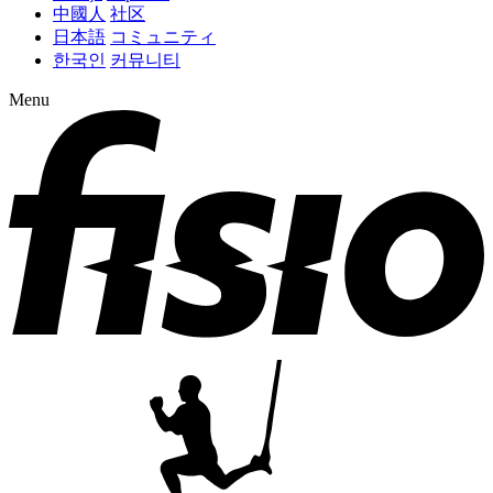
中國人
社区
日本語
コミュニティ
한국인
커뮤니티
Menu