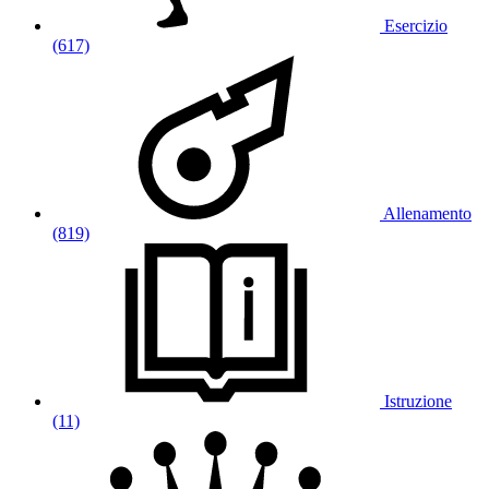
Esercizio
(617)
Allenamento
(819)
Istruzione
(11)