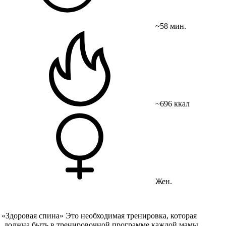
~58 мин.
~696 ккал
Жен.
«Здоровая
спина» Это необходимая тренировка, которая
должна быть в тренировочной программе каждой мамы.