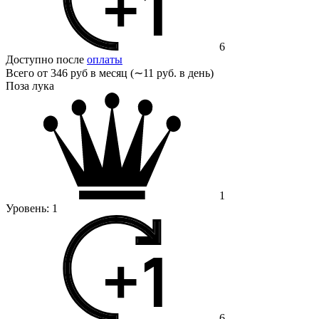
6
Доступно после
оплаты
Всего от
346 руб в месяц (∼11 руб. в день)
Поза лука
1
Уровень:
1
6