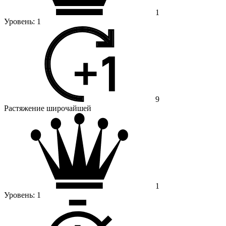
1
Уровень:
1
9
Растяжение широчайшей
1
Уровень:
1