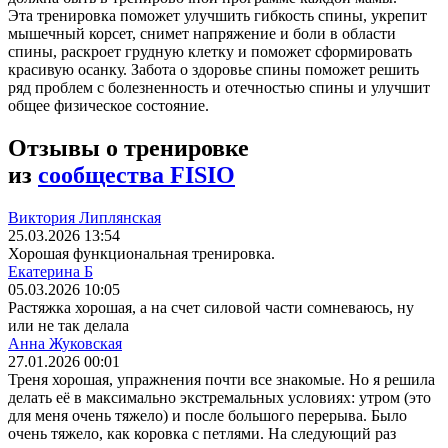
Эта тренировка поможет улучшить гибкость спины, укрепит
мышечный корсет, снимет напряжение и боли в области
спины, раскроет грудную клетку и поможет сформировать
красивую осанку. Забота о здоровье спины поможет решить
ряд проблем с болезненность и отечностью спины и улучшит
общее физическое состояние.
Отзывы о тренировке
из
сообщества FISIO
Виктория Липлянская
25.03.2026 13:54
Хорошая функциональная тренировка.
Екатерина Б
05.03.2026 10:05
Растяжка хорошая, а на счет силовой части сомневаюсь, ну
или не так делала
Анна Жуковская
27.01.2026 00:01
Треня хорошая, упражнения почти все знакомые. Но я решила
делать её в максимально экстремальных условиях: утром (это
для меня очень тяжело) и после большого перерыва. Было
очень тяжело, как коровка с петлями. На следующий раз