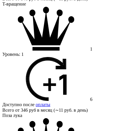
T-вращение
1
Уровень:
1
6
Доступно после
оплаты
Всего от
346 руб в месяц (∼11 руб. в день)
Поза лука