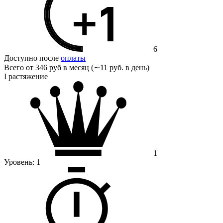
6
Доступно после
оплаты
Всего от
346 руб в месяц (∼11 руб. в день)
I растяжение
1
Уровень:
1