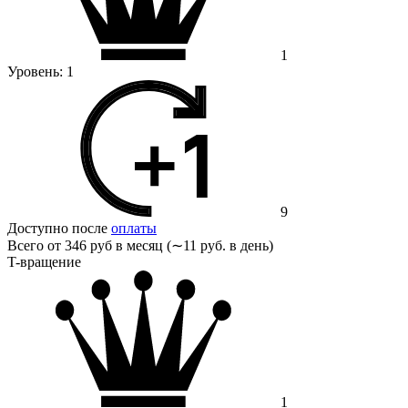
1
Уровень:
1
9
Доступно после
оплаты
Всего от
346 руб в месяц (∼11 руб. в день)
T-вращение
1