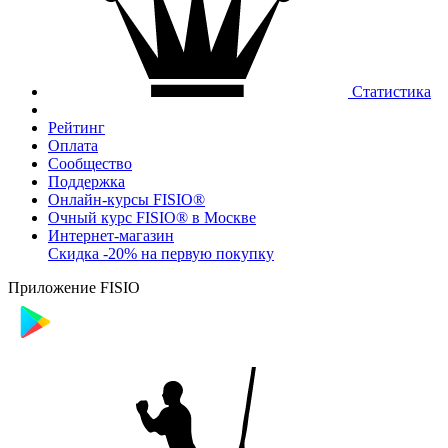
Статистика
Рейтинг
Оплата
Сообщество
Поддержка
Онлайн-курсы FISIO®
Очный курс FISIO® в Москве
Интернет-магазин
Скидка -20% на первую покупку
Приложение FISIO