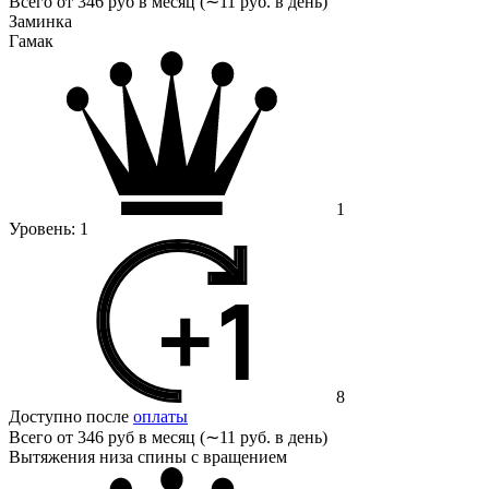
Всего от
346 руб в месяц (∼11 руб. в день)
Заминка
Гамак
1
Уровень:
1
8
Доступно после
оплаты
Всего от
346 руб в месяц (∼11 руб. в день)
Вытяжения низа спины с вращением