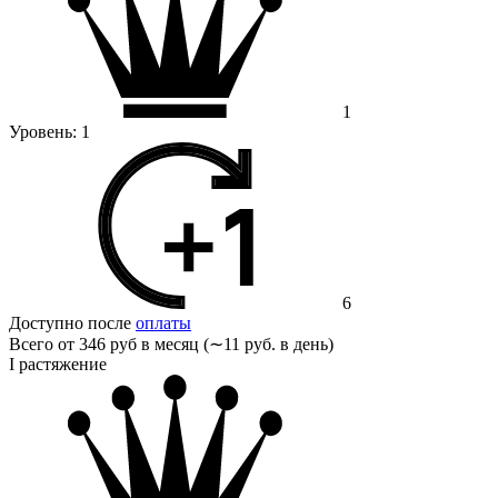
1
Уровень:
1
6
Доступно после
оплаты
Всего от
346 руб в месяц (∼11 руб. в день)
I растяжение