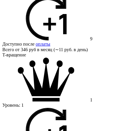
9
Доступно после
оплаты
Всего от
346 руб в месяц (∼11 руб. в день)
T-вращение
1
Уровень:
1