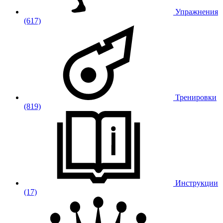
Упражнения
(617)
Тренировки
(819)
Инструкции
(17)