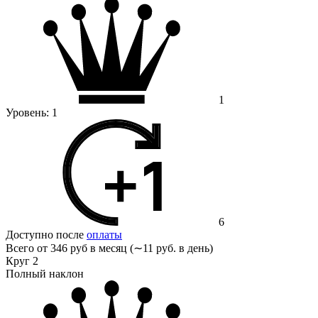
1
Уровень:
1
6
Доступно после
оплаты
Всего от
346 руб в месяц (∼11 руб. в день)
Круг 2
Полный наклон