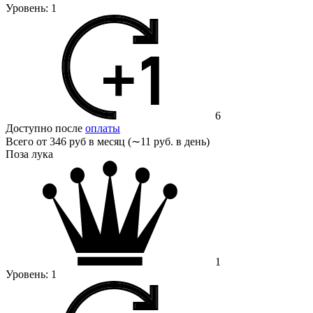
Уровень:
1
6
Доступно после
оплаты
Всего от
346 руб в месяц (∼11 руб. в день)
Поза лука
1
Уровень:
1