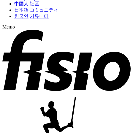
中國人
社区
日本語
コミュニティ
한국인
커뮤니티
Меню