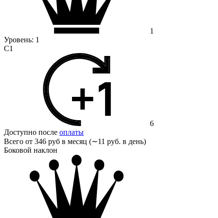
1
Уровень:
1
С1
6
Доступно после
оплаты
Всего от
346 руб в месяц (∼11 руб. в день)
Боковой наклон