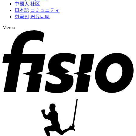
中國人
社区
日本語
コミュニティ
한국인
커뮤니티
Меню