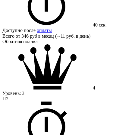
40 сек.
Доступно после
оплаты
Всего от
346 руб в месяц (∼11 руб. в день)
Обратная планка
4
Уровень:
3
П2