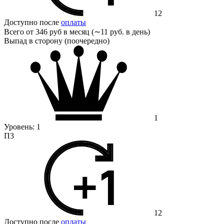
12
Доступно после
оплаты
Всего от
346 руб в месяц (∼11 руб. в день)
Выпад в сторону (поочередно)
1
Уровень:
1
П3
12
Доступно после
оплаты