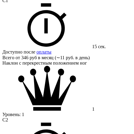
С1
15 сек.
Доступно после
оплаты
Всего от
346 руб в месяц (∼11 руб. в день)
Наклон с перекрестным положением ног
1
Уровень:
1
С2