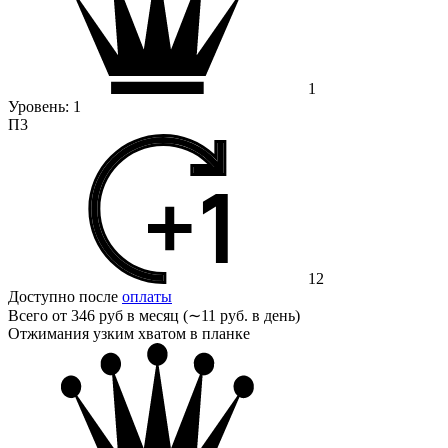
1
Уровень:
1
П3
12
Доступно после
оплаты
Всего от
346 руб в месяц (∼11 руб. в день)
Отжимания узким хватом в планке