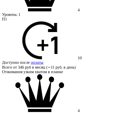
4
Уровень:
1
П1
10
Доступно после
оплаты
Всего от
346 руб в месяц (∼11 руб. в день)
Отжимания узким хватом в планке
4