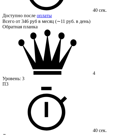
40 сек.
Доступно после
оплаты
Всего от
346 руб в месяц (∼11 руб. в день)
Обратная планка
4
Уровень:
3
П3
40 сек.