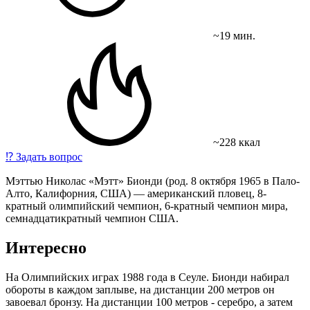
~19 мин.
~228 ккал
⁉️
Задать вопрос
Мэттью Николас
«Мэтт
» Бионди
(род
. 8 октября 1965 в Пало-
Алто, Калифорния, США) — американский пловец, 8-
кратный олимпийский чемпион, 6-кратный чемпион мира,
семнадцатикратный чемпион США.
Интересно
На Олимпийских играх 1988 года в Сеуле. Бионди набирал
обороты в каждом заплыве, на дистанции 200 метров он
завоевал бронзу. На дистанции 100 метров - серебро, а затем