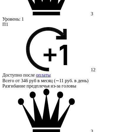
3
Уровень:
1
П1
12
Доступно после
оплаты
Всего от
346 руб в месяц (∼11 руб. в день)
Разгибание предплечья из-за головы
3