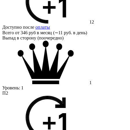
12
Доступно после
оплаты
Всего от
346 руб в месяц (∼11 руб. в день)
Выпад в сторону (поочередно)
1
Уровень:
1
П2