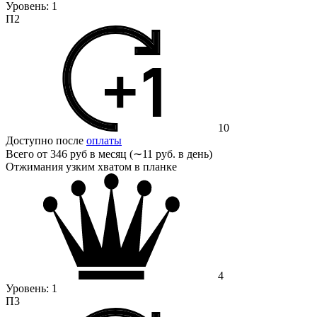
Уровень:
1
П2
10
Доступно после
оплаты
Всего от
346 руб в месяц (∼11 руб. в день)
Отжимания узким хватом в планке
4
Уровень:
1
П3