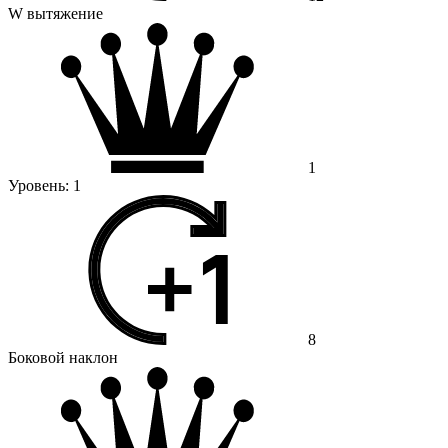
W вытяжение
1
Уровень:
1
8
Боковой наклон