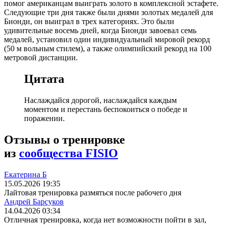
помог американцам выиграть золото в комплексной эстафете.
Следующие три дня также были днями золотых медалей для
Бионди, он выиграл в трех категориях. Это были
удивительные восемь дней, когда Бионди завоевал семь
медалей, установил один индивидуальный мировой рекорд
(50 м вольным стилем), а также олимпийский рекорд на 100
метровой дистанции.
Цитата
Наслаждайся дорогой, наслаждайся каждым
моментом и перестань беспокоиться о победе и
поражении.
Отзывы о тренировке
из
сообщества FISIO
Екатерина Б
15.05.2026 19:35
Лайтовая тренировка размяться после рабочего дня
Андрей Барсуков
14.04.2026 03:34
Отличная тренировка, когда нет возможности пойти в зал,