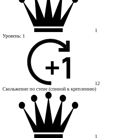
1
Уровень:
1
12
Скольжение по стене (спиной к креплению)
1