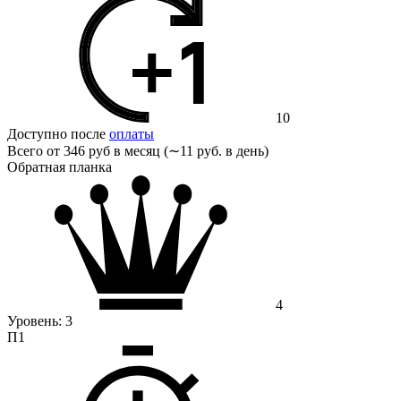
10
Доступно после
оплаты
Всего от
346 руб в месяц (∼11 руб. в день)
Обратная планка
4
Уровень:
3
П1