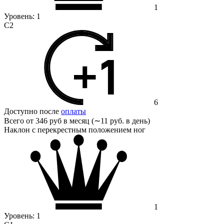
1
Уровень:
1
С2
6
Доступно после
оплаты
Всего от
346 руб в месяц (∼11 руб. в день)
Наклон с перекрестным положением ног
1
Уровень:
1