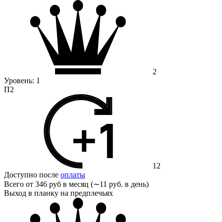
2
Уровень:
1
П2
12
Доступно после
оплаты
Всего от
346 руб в месяц (∼11 руб. в день)
Выход в планку на предплечьях