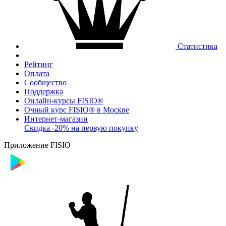
Статистика
Рейтинг
Оплата
Сообщество
Поддержка
Онлайн-курсы FISIO®
Очный курс FISIO® в Москве
Интернет-магазин
Скидка -20% на первую покупку
Приложение FISIO