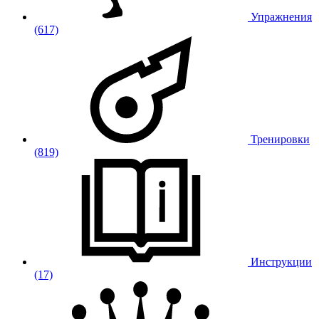
Упражнения
(617)
Тренировки
(819)
Инструкции
(17)