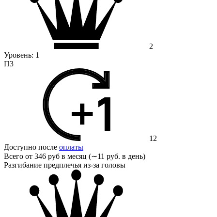
2
Уровень:
1
П3
12
Доступно после
оплаты
Всего от
346 руб в месяц (∼11 руб. в день)
Разгибание предплечья из-за головы