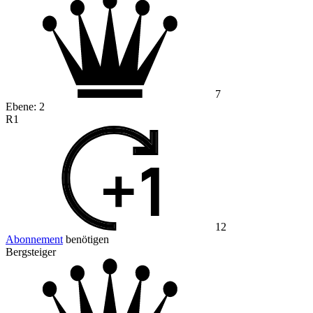
7
Ebene:
2
R1
12
Abonnement
benötigen
Bergsteiger