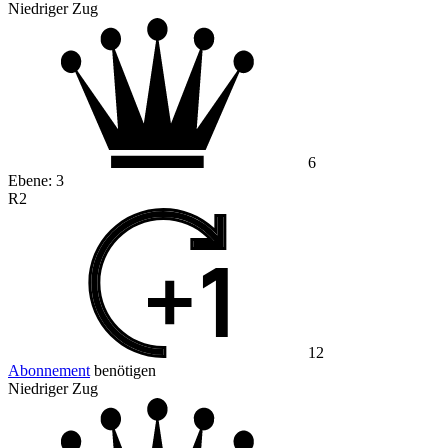
Niedriger Zug
6
Ebene:
3
R2
12
Abonnement
benötigen
Niedriger Zug