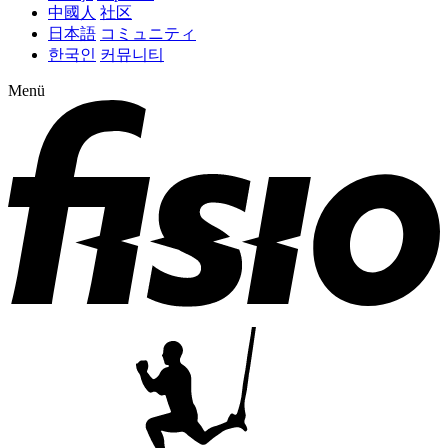
中國人
社区
日本語
コミュニティ
한국인
커뮤니티
Menü