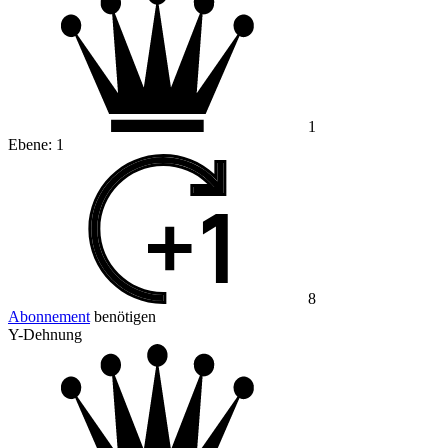
1
Ebene:
1
8
Abonnement
benötigen
Y-Dehnung