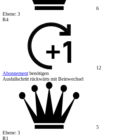
6
Ebene:
3
R4
12
Abonnement
benötigen
Ausfallschritt rückwärts mit Beinwechsel
5
Ebene:
3
R1