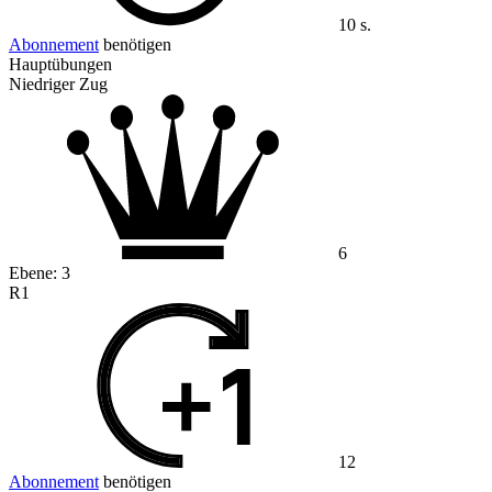
10 s.
Abonnement
benötigen
Hauptübungen
Niedriger Zug
6
Ebene:
3
R1
12
Abonnement
benötigen