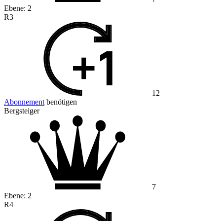
Ebene:
2
R3
12
Abonnement
benötigen
Bergsteiger
7
Ebene:
2
R4