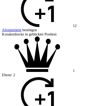
12
Abonnement
benötigen
Kosakenhocke in gebückter Position
1
Ebene:
2