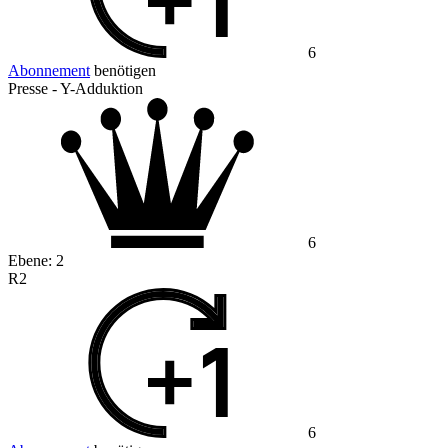
6
Abonnement
benötigen
Presse - Y-Adduktion
6
Ebene:
2
R2
6