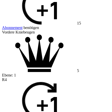
15
Abonnement
benötigen
Vordere Kniebeugen
5
Ebene:
1
R4