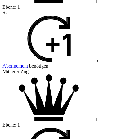
1
Ebene:
1
S2
5
Abonnement
benötigen
Mittlerer Zug
1
Ebene:
1