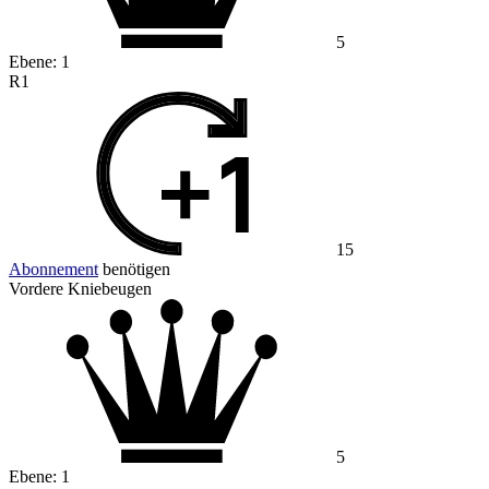
5
Ebene:
1
R1
15
Abonnement
benötigen
Vordere Kniebeugen
5
Ebene:
1