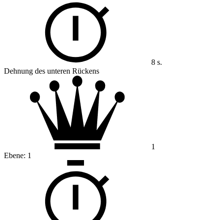
8 s.
Dehnung des unteren Rückens
1
Ebene:
1