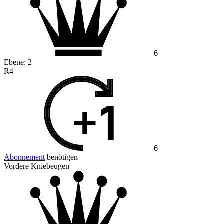
6
Ebene:
2
R4
6
Abonnement
benötigen
Vordere Kniebeugen