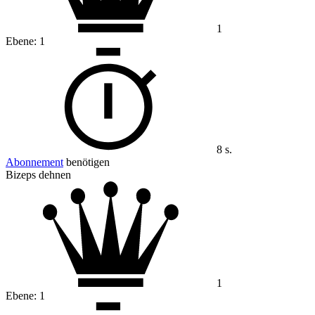
1
Ebene:
1
8 s.
Abonnement
benötigen
Bizeps dehnen
1
Ebene:
1