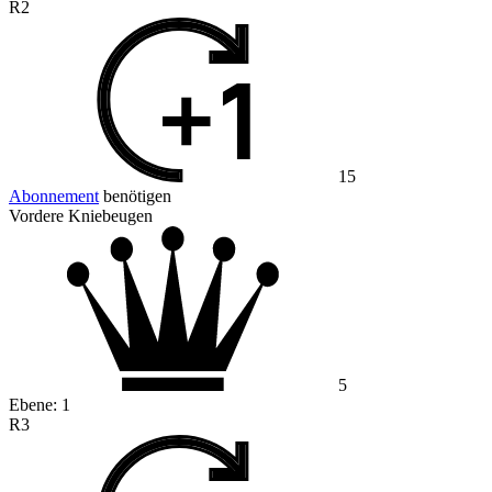
R2
15
Abonnement
benötigen
Vordere Kniebeugen
5
Ebene:
1
R3