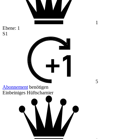
1
Ebene:
1
S1
5
Abonnement
benötigen
Einbeiniges Hüftscharnier