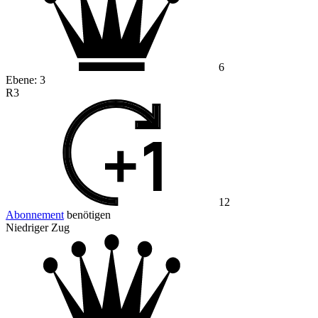
6
Ebene:
3
R3
12
Abonnement
benötigen
Niedriger Zug