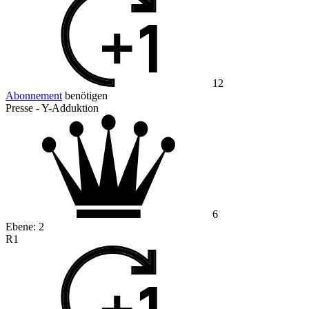
12
Abonnement
benötigen
Presse - Y-Adduktion
6
Ebene:
2
R1