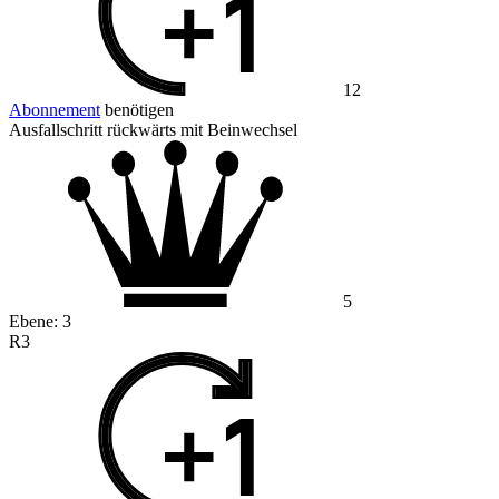
12
Abonnement
benötigen
Ausfallschritt rückwärts mit Beinwechsel
5
Ebene:
3
R3