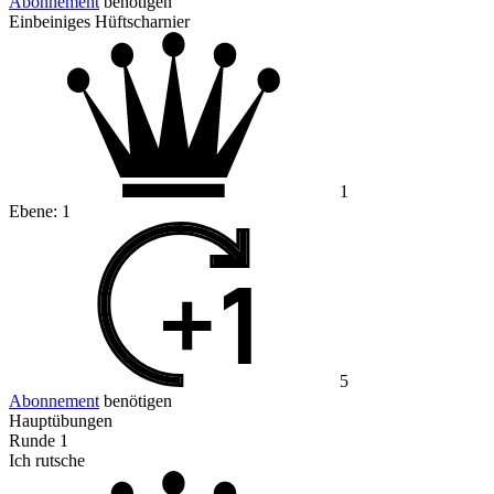
Abonnement
benötigen
Einbeiniges Hüftscharnier
1
Ebene:
1
5
Abonnement
benötigen
Hauptübungen
Runde 1
Ich rutsche