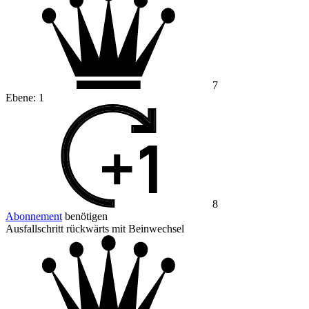
7
Ebene:
1
8
Abonnement
benötigen
Ausfallschritt rückwärts mit Beinwechsel