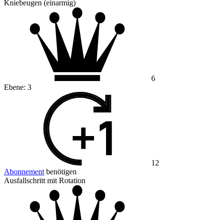
Kniebeugen (einarmig)
6
Ebene:
3
12
Abonnement
benötigen
Ausfallschritt mit Rotation