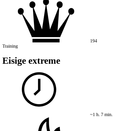
194
Training
Eisige extreme
~1 h. 7 min.