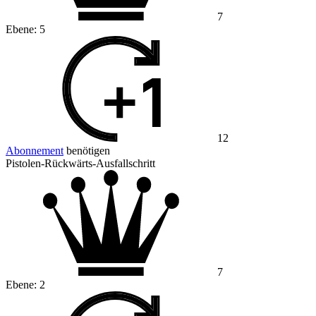
7
Ebene:
5
12
Abonnement
benötigen
Pistolen-Rückwärts-Ausfallschritt
7
Ebene:
2