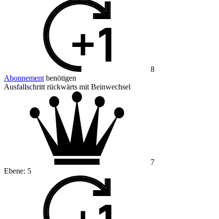
8
Abonnement
benötigen
Ausfallschritt rückwärts mit Beinwechsel
7
Ebene:
5