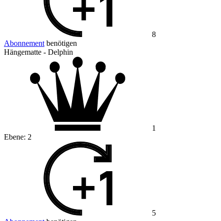
8
Abonnement
benötigen
Hängematte - Delphin
1
Ebene:
2
5