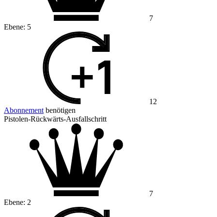
7
Ebene:
5
12
Abonnement
benötigen
Pistolen-Rückwärts-Ausfallschritt
7
Ebene:
2