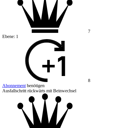
7
Ebene:
1
8
Abonnement
benötigen
Ausfallschritt rückwärts mit Beinwechsel