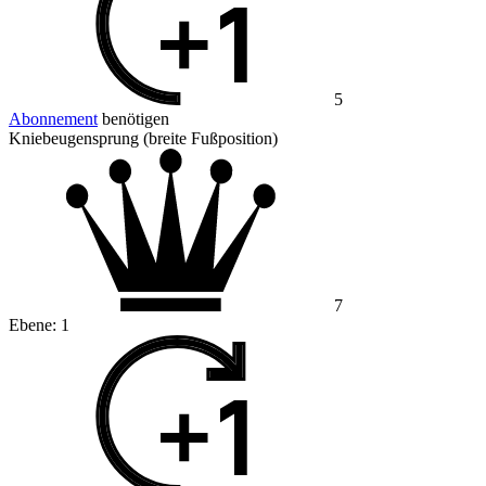
5
Abonnement
benötigen
Kniebeugensprung (breite Fußposition)
7
Ebene:
1