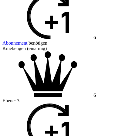
6
Abonnement
benötigen
Kniebeugen (einarmig)
6
Ebene:
3