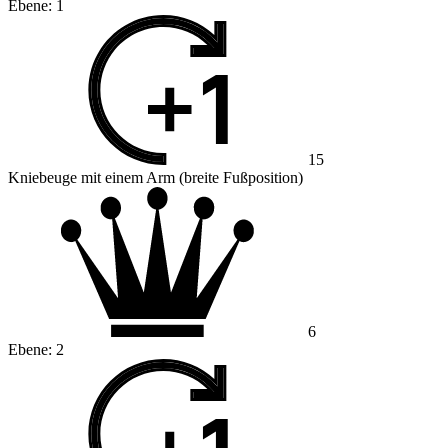
Ebene:
1
15
Kniebeuge mit einem Arm (breite Fußposition)
6
Ebene:
2