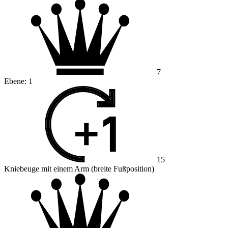
7
Ebene:
1
15
Kniebeuge mit einem Arm (breite Fußposition)