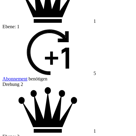
1
Ebene:
1
5
Abonnement
benötigen
Drehung 2
1