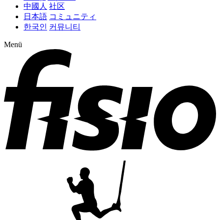
中國人
社区
日本語
コミュニティ
한국인
커뮤니티
Menü