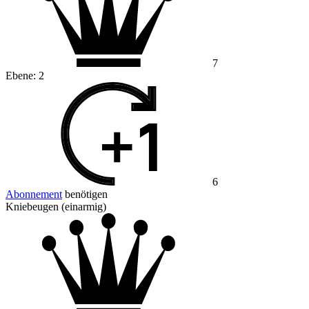
7
Ebene:
2
6
Abonnement
benötigen
Kniebeugen (einarmig)