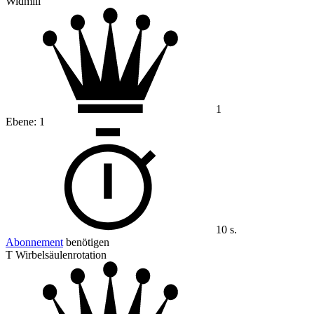
Widmill
1
Ebene:
1
10 s.
Abonnement
benötigen
T Wirbelsäulenrotation