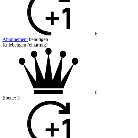
6
Abonnement
benötigen
Kniebeugen (einarmig)
6
Ebene:
3