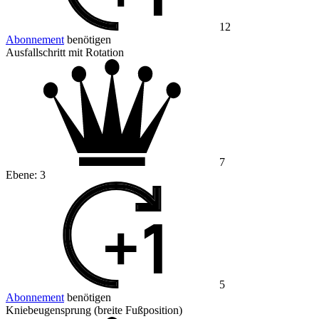
12
Abonnement
benötigen
Ausfallschritt mit Rotation
7
Ebene:
3
5
Abonnement
benötigen
Kniebeugensprung (breite Fußposition)