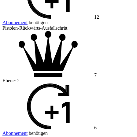
12
Abonnement
benötigen
Pistolen-Rückwärts-Ausfallschritt
7
Ebene:
2
6
Abonnement
benötigen