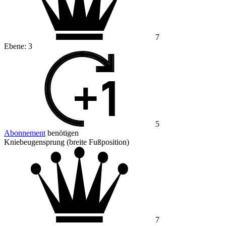
7
Ebene:
3
5
Abonnement
benötigen
Kniebeugensprung (breite Fußposition)
7