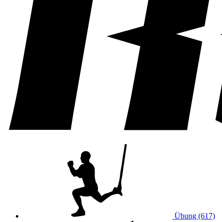
Übung (617)