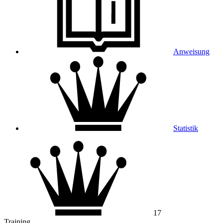
Anweisung
Statistik
17
Training