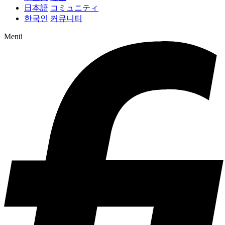
日本語
コミュニティ
한국인
커뮤니티
Menü