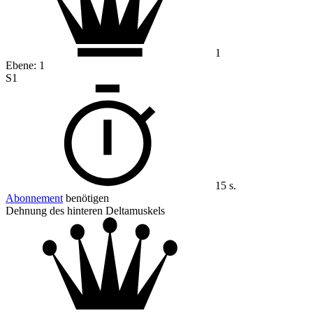
1
Ebene:
1
S1
15 s.
Abonnement
benötigen
Dehnung des hinteren Deltamuskels