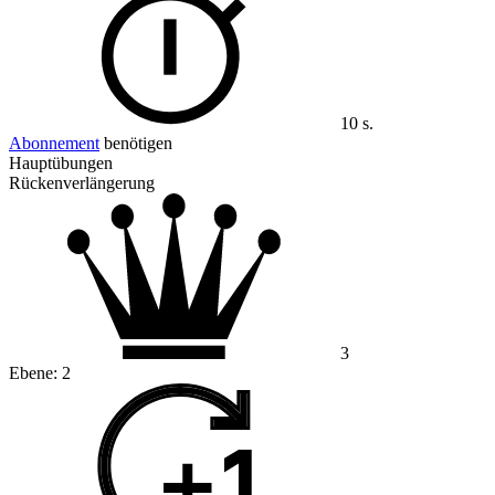
10 s.
Abonnement
benötigen
Hauptübungen
Rückenverlängerung
3
Ebene:
2