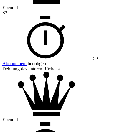
1
Ebene:
1
S2
15 s.
Abonnement
benötigen
Dehnung des unteren Rückens
1
Ebene:
1