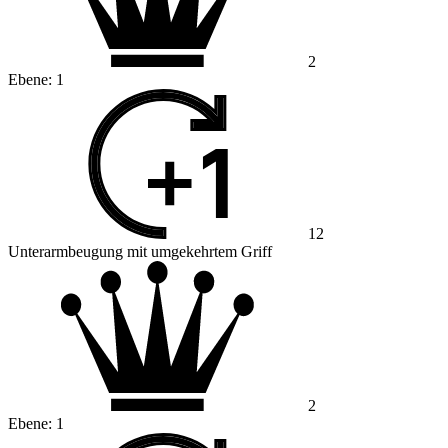
2
Ebene:
1
12
Unterarmbeugung mit umgekehrtem Griff
2
Ebene:
1