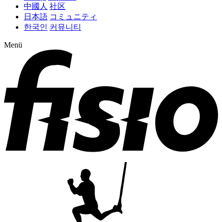
中國人
社区
日本語
コミュニティ
한국인
커뮤니티
Menü