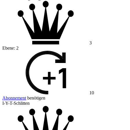
3
Ebene:
2
10
Abonnement
benötigen
I-Y-T-Schlitten