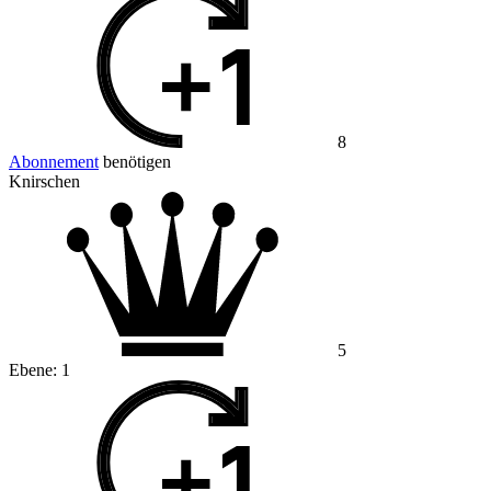
8
Abonnement
benötigen
Knirschen
5
Ebene:
1