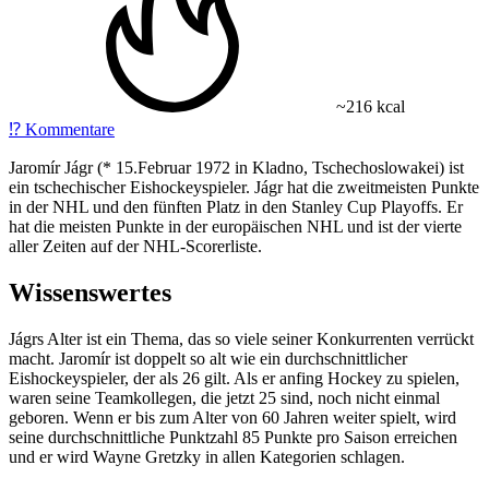
~216 kcal
⁉️
Kommentare
Jaromír Jágr (* 15.Februar 1972 in Kladno, Tschechoslowakei) ist
ein tschechischer Eishockeyspieler. Jágr hat die zweitmeisten Punkte
in der NHL und den fünften Platz in den Stanley Cup Playoffs. Er
hat die meisten Punkte in der europäischen NHL und ist der vierte
aller Zeiten auf der NHL-Scorerliste.
Wissenswertes
Jágrs Alter ist ein Thema, das so viele seiner Konkurrenten verrückt
macht. Jaromír ist doppelt so alt wie ein durchschnittlicher
Eishockeyspieler, der als 26 gilt. Als er anfing Hockey zu spielen,
waren seine Teamkollegen, die jetzt 25 sind, noch nicht einmal
geboren. Wenn er bis zum Alter von 60 Jahren weiter spielt, wird
seine durchschnittliche Punktzahl 85 Punkte pro Saison erreichen
und er wird Wayne Gretzky in allen Kategorien schlagen.