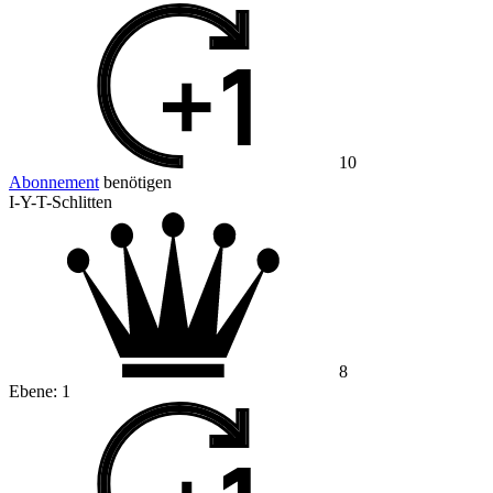
10
Abonnement
benötigen
I-Y-T-Schlitten
8
Ebene:
1