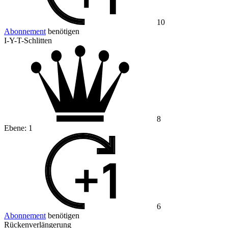
10
Abonnement
benötigen
I-Y-T-Schlitten
8
Ebene:
1
6
Abonnement
benötigen
Rückenverlängerung