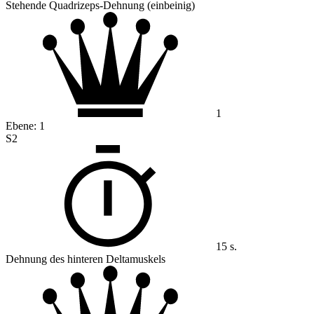
Stehende Quadrizeps-Dehnung (einbeinig)
1
Ebene:
1
S2
15 s.
Dehnung des hinteren Deltamuskels