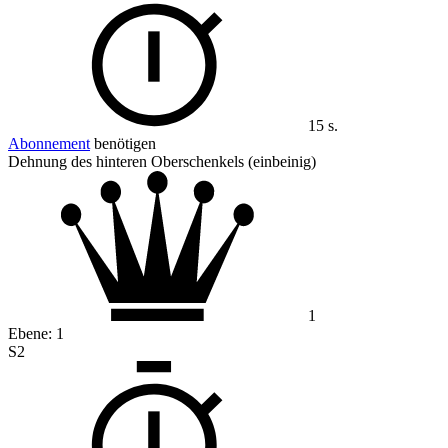
15 s.
Abonnement
benötigen
Dehnung des hinteren Oberschenkels (einbeinig)
1
Ebene:
1
S2