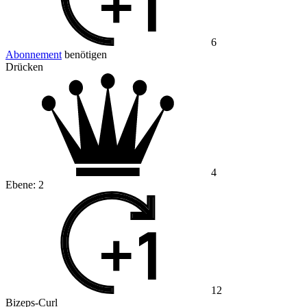
6
Abonnement
benötigen
Drücken
4
Ebene:
2
12
Bizeps-Curl