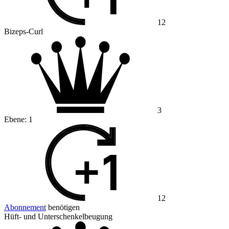
12
Bizeps-Curl
3
Ebene:
1
12
Abonnement
benötigen
Hüft- und Unterschenkelbeugung