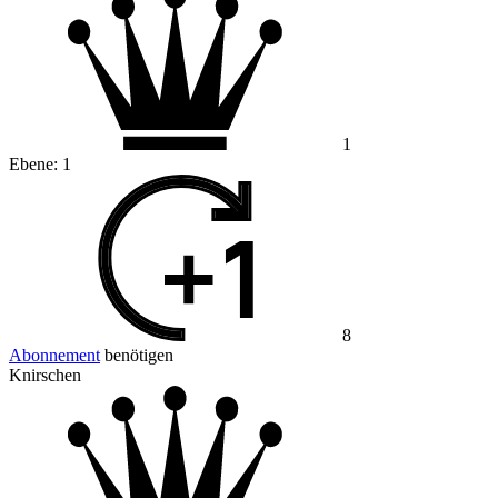
1
Ebene:
1
8
Abonnement
benötigen
Knirschen