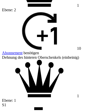
1
Ebene:
2
10
Abonnement
benötigen
Dehnung des hinteren Oberschenkels (einbeinig)
1
Ebene:
1
S1