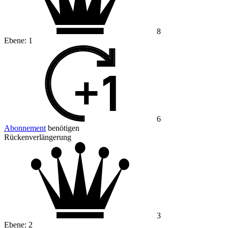
8
Ebene:
1
6
Abonnement
benötigen
Rückenverlängerung
3
Ebene:
2