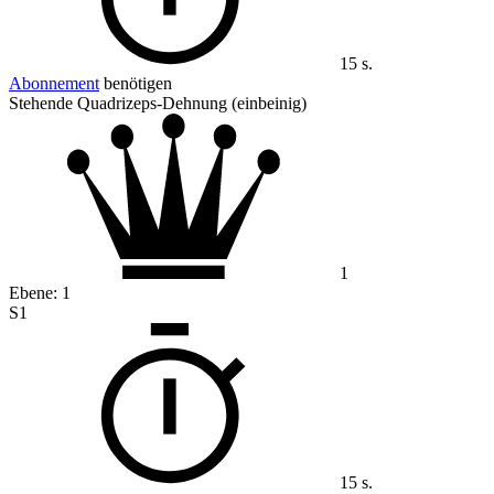
15 s.
Abonnement
benötigen
Stehende Quadrizeps-Dehnung (einbeinig)
1
Ebene:
1
S1
15 s.