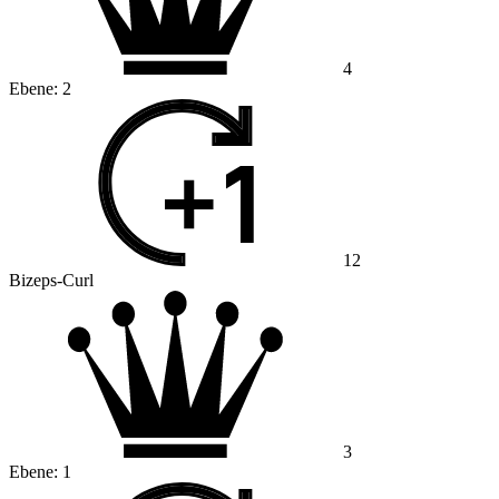
4
Ebene:
2
12
Bizeps-Curl
3
Ebene:
1