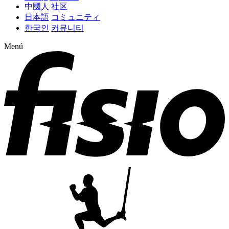
中國人
社区
日本語
コミュニティ
한국인
커뮤니티
Menú