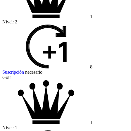
1
Nivel:
2
8
Suscripción
necesario
Golf
1
Nivel:
1