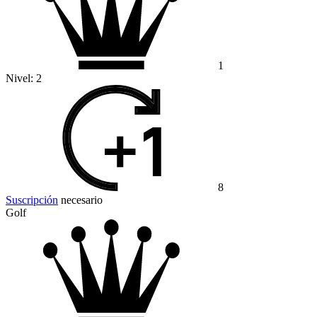
1
Nivel:
2
8
Suscripción
necesario
Golf