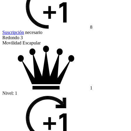
8
Suscripción
necesario
Redondo 3
Movilidad Escapular
1
Nivel:
1