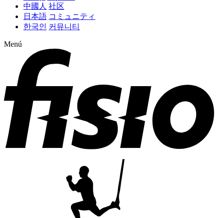
中國人
社区
日本語
コミュニティ
한국인
커뮤니티
Menú