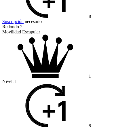
8
Suscripción
necesario
Redondo 2
Movilidad Escapular
1
Nivel:
1
8