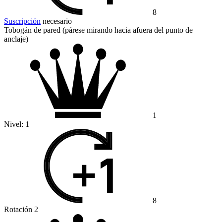
8
Suscripción
necesario
Tobogán de pared (párese mirando hacia afuera del punto de
anclaje)
1
Nivel:
1
8
Rotación 2