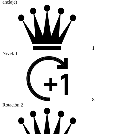
anclaje)
1
Nivel:
1
8
Rotación 2