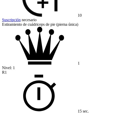
10
Suscripción
necesario
Estiramiento de cuádriceps de pie (pierna única)
1
Nivel:
1
R1
15 sec.