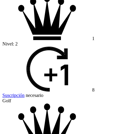
1
Nivel:
2
8
Suscripción
necesario
Golf