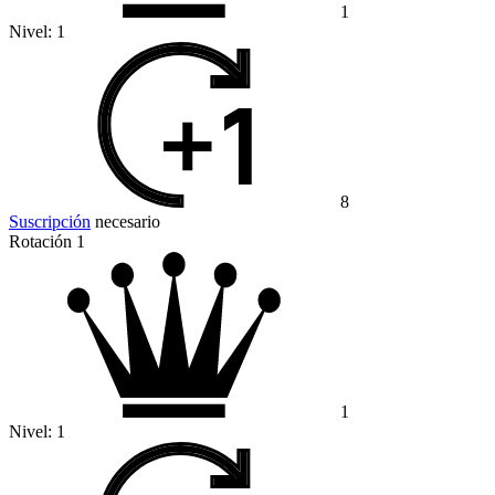
1
Nivel:
1
8
Suscripción
necesario
Rotación 1
1
Nivel:
1