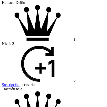
Hamaca-Delfín
1
Nivel:
2
6
Suscripción
necesario
Tracción baja