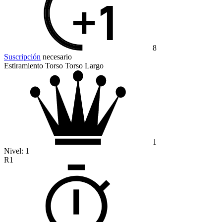
8
Suscripción
necesario
Estiramiento Torso Torso Largo
1
Nivel:
1
R1