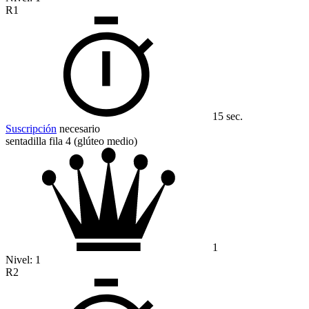
R1
15 sec.
Suscripción
necesario
sentadilla fila 4 (glúteo medio)
1
Nivel:
1
R2