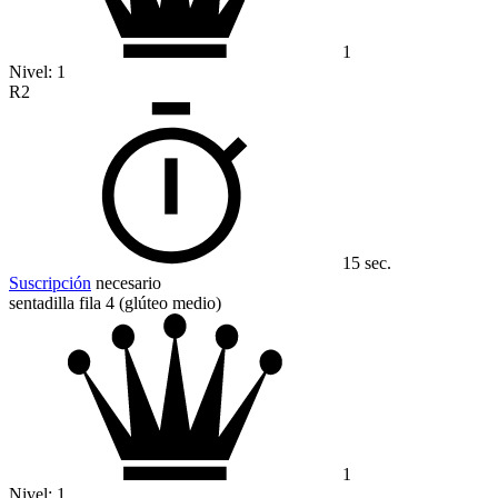
1
Nivel:
1
R2
15 sec.
Suscripción
necesario
sentadilla fila 4 (glúteo medio)
1
Nivel:
1