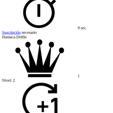
9 sec.
Suscripción
necesario
Hamaca-Delfín
1
Nivel:
2