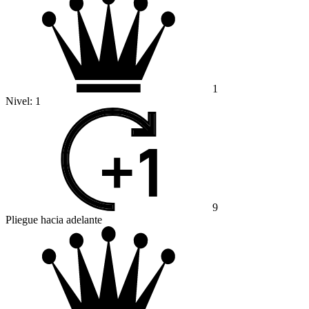
1
Nivel:
1
9
Pliegue hacia adelante