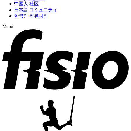
中國人
社区
日本語
コミュニティ
한국인
커뮤니티
Menú