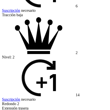
6
Suscripción
necesario
Tracción baja
2
Nivel:
2
14
Suscripción
necesario
Redondo 2
Extensión trasera