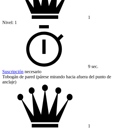
1
Nivel:
1
9 sec.
Suscripción
necesario
Tobogán de pared (párese mirando hacia afuera del punto de
anclaje)
1