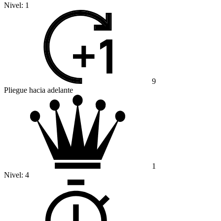
Nivel:
1
9
Pliegue hacia adelante
1
Nivel:
4