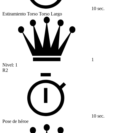
10 sec.
Estiramiento Torso Torso Largo
1
Nivel:
1
R2
10 sec.
Pose de héroe