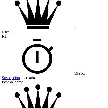
1
Nivel:
1
R1
15 sec.
Suscripción
necesario
Pose de héroe