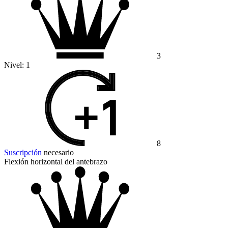
3
Nivel:
1
8
Suscripción
necesario
Flexión horizontal del antebrazo