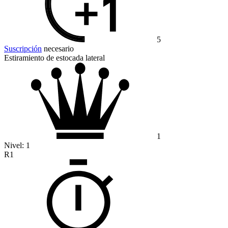
5
Suscripción
necesario
Estiramiento de estocada lateral
1
Nivel:
1
R1