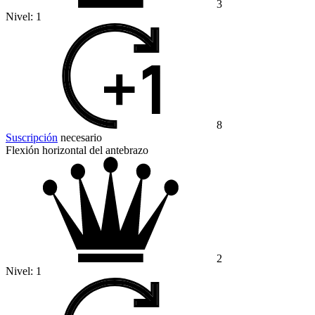
3
Nivel:
1
8
Suscripción
necesario
Flexión horizontal del antebrazo
2
Nivel:
1