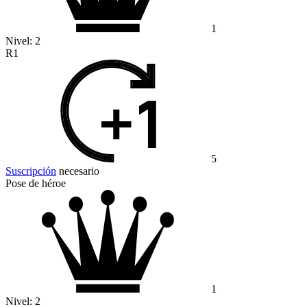
1
Nivel:
2
R1
5
Suscripción
necesario
Pose de héroe
1
Nivel:
2