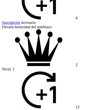
8
Suscripción
necesario
Flexión horizontal del antebrazo
2
Nivel:
1
12