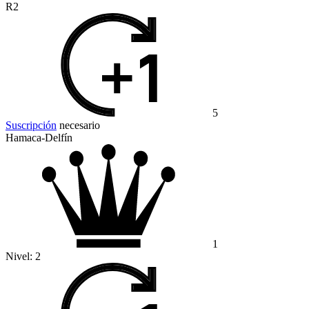
R2
5
Suscripción
necesario
Hamaca-Delfín
1
Nivel:
2