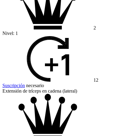
2
Nivel:
1
12
Suscripción
necesario
Extensión de tríceps en cadena (lateral)