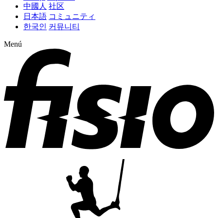
中國人
社区
日本語
コミュニティ
한국인
커뮤니티
Menú