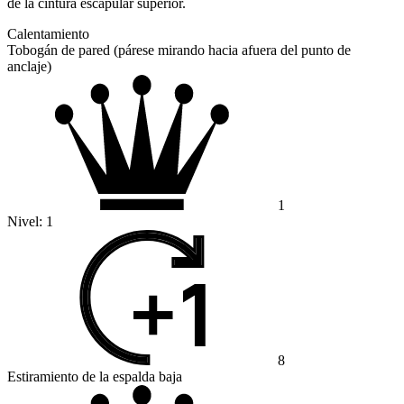
de la cintura escapular superior.
Calentamiento
Tobogán de pared (párese mirando hacia afuera del punto de
anclaje)
1
Nivel:
1
8
Estiramiento de la espalda baja