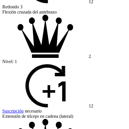
12
Redondo 3
Flexión cruzada del antebrazo
2
Nivel:
1
12
Suscripción
necesario
Extensión de tríceps en cadena (lateral)