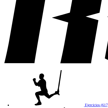
Ejercicios (617