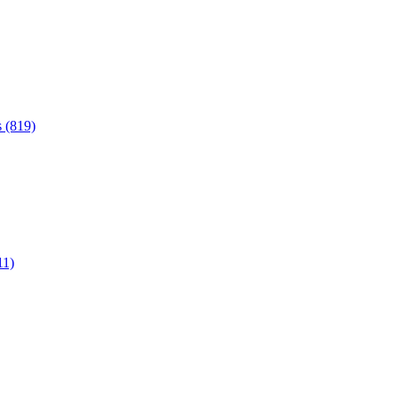
 (819)
11)