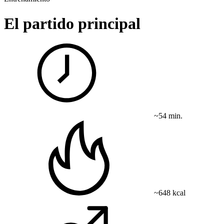
El partido principal
~54 min.
~648 kcal