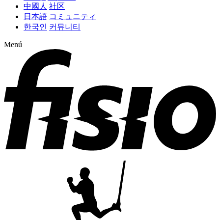
中國人
社区
日本語
コミュニティ
한국인
커뮤니티
Menú