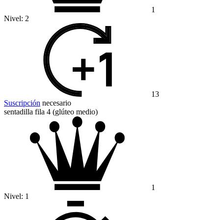
1
Nivel:
2
13
Suscripción
necesario
sentadilla fila 4 (glúteo medio)
1
Nivel:
1