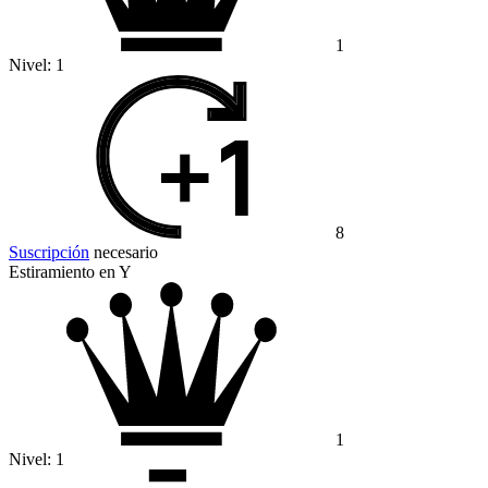
1
Nivel:
1
8
Suscripción
necesario
Estiramiento en Y
1
Nivel:
1