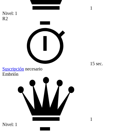
1
Nivel:
1
R2
15 sec.
Suscripción
necesario
Embrión
1
Nivel:
1