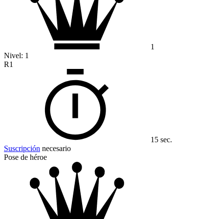
1
Nivel:
1
R1
15 sec.
Suscripción
necesario
Pose de héroe