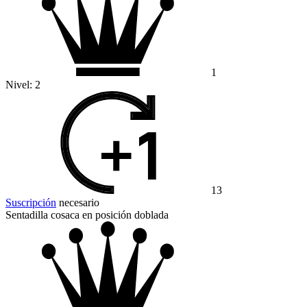
1
Nivel:
2
13
Suscripción
necesario
Sentadilla cosaca en posición doblada