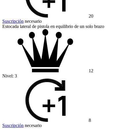
20
Suscripción
necesario
Estocada lateral de pistola en equilibrio de un solo brazo
12
Nivel:
3
8
Suscripción
necesario