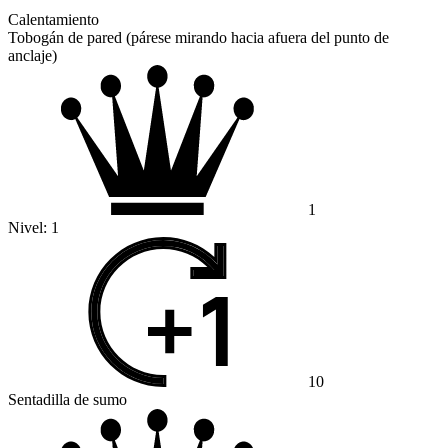
Calentamiento
Tobogán de pared (párese mirando hacia afuera del punto de
anclaje)
1
Nivel:
1
10
Sentadilla de sumo