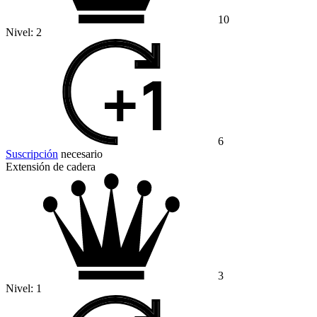
10
Nivel:
2
6
Suscripción
necesario
Extensión de cadera
3
Nivel:
1