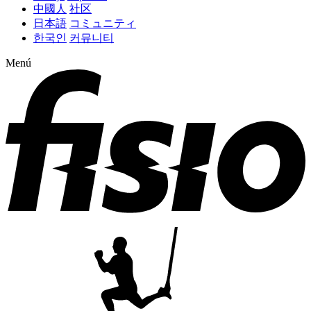
中國人
社区
日本語
コミュニティ
한국인
커뮤니티
Menú