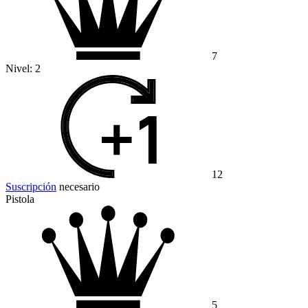
7
Nivel:
2
12
Suscripción
necesario
Pistola
5