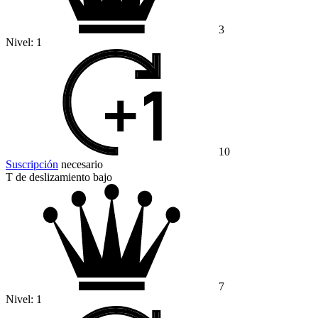
3
Nivel:
1
10
Suscripción
necesario
T de deslizamiento bajo
7
Nivel:
1