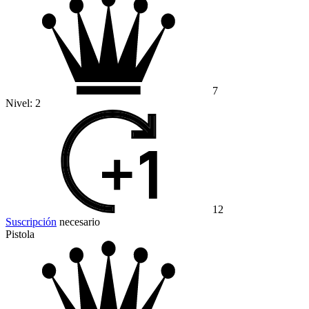
7
Nivel:
2
12
Suscripción
necesario
Pistola