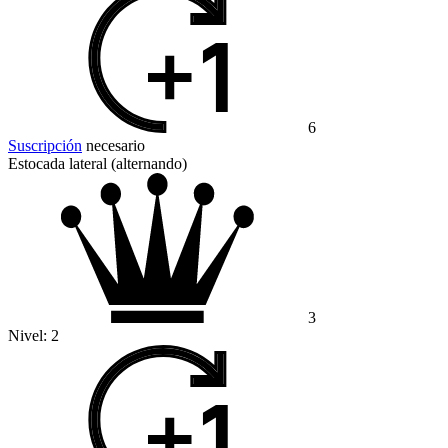
6
Suscripción
necesario
Estocada lateral (alternando)
3
Nivel:
2