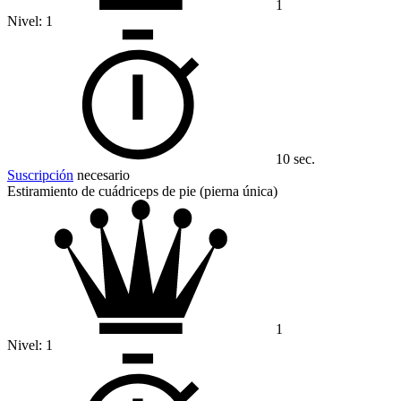
1
Nivel:
1
10 sec.
Suscripción
necesario
Estiramiento de cuádriceps de pie (pierna única)
1
Nivel:
1