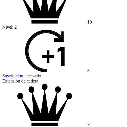
10
Nivel:
2
6
Suscripción
necesario
Extensión de cadera
3