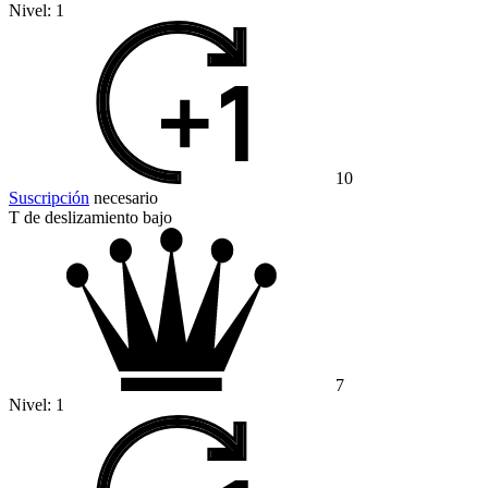
Nivel:
1
10
Suscripción
necesario
T de deslizamiento bajo
7
Nivel:
1