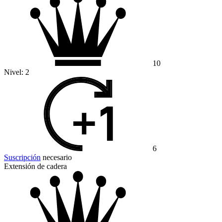
10
Nivel:
2
6
Suscripción
necesario
Extensión de cadera