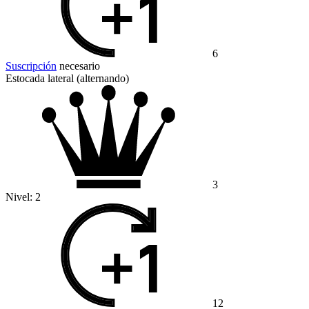
6
Suscripción
necesario
Estocada lateral (alternando)
3
Nivel:
2
12