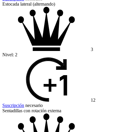
Estocada lateral (alternando)
3
Nivel:
2
12
Suscripción
necesario
Sentadillas con rotación externa