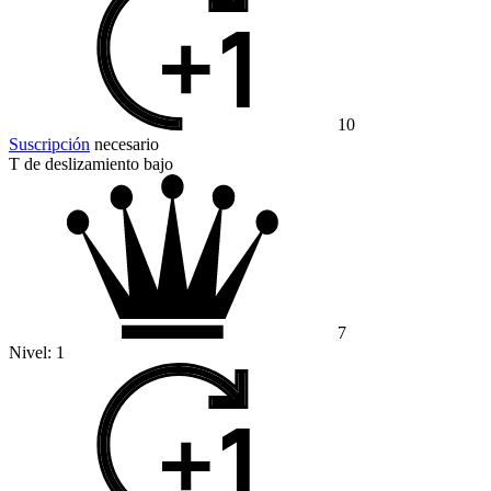
10
Suscripción
necesario
T de deslizamiento bajo
7
Nivel:
1