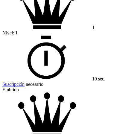
1
Nivel:
1
10 sec.
Suscripción
necesario
Embrión