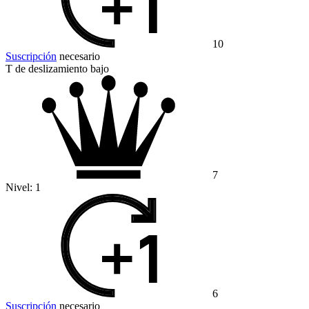
10
Suscripción
necesario
T de deslizamiento bajo
7
Nivel:
1
6
Suscripción
necesario