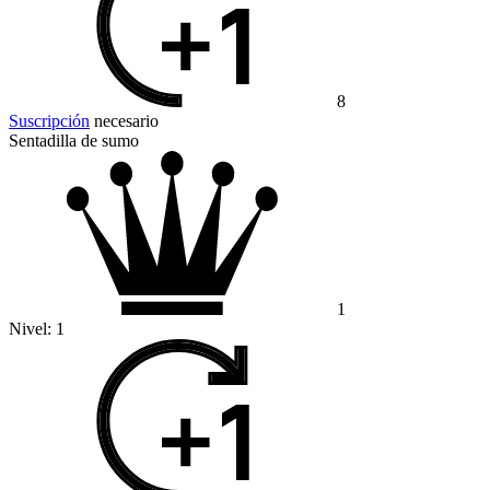
8
Suscripción
necesario
Sentadilla de sumo
1
Nivel:
1