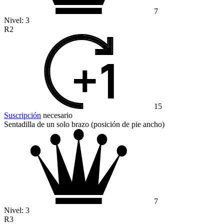
7
Nivel:
3
R2
15
Suscripción
necesario
Sentadilla de un solo brazo (posición de pie ancho)
7
Nivel:
3
R3