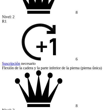
8
Nivel:
2
R1
6
Suscripción
necesario
Flexión de la cadera y la parte inferior de la pierna (pierna única)
8