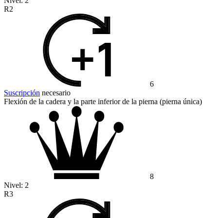
Nivel:
2
R2
6
Suscripción
necesario
Flexión de la cadera y la parte inferior de la pierna (pierna única)
8
Nivel:
2
R3