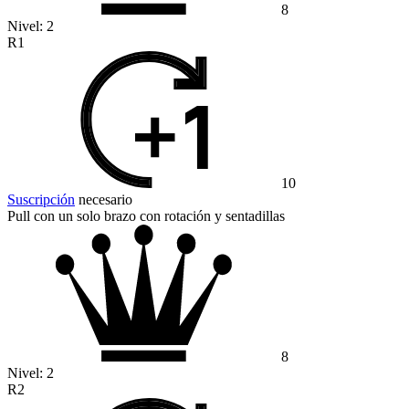
8
Nivel:
2
R1
10
Suscripción
necesario
Pull con un solo brazo con rotación y sentadillas
8
Nivel:
2
R2