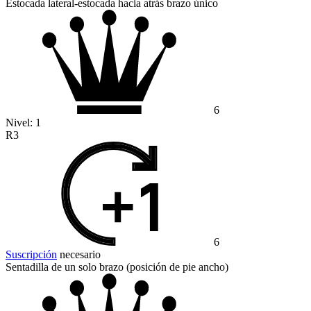
Estocada lateral-estocada hacia atrás brazo único
6
Nivel:
1
R3
6
Suscripción
necesario
Sentadilla de un solo brazo (posición de pie ancho)