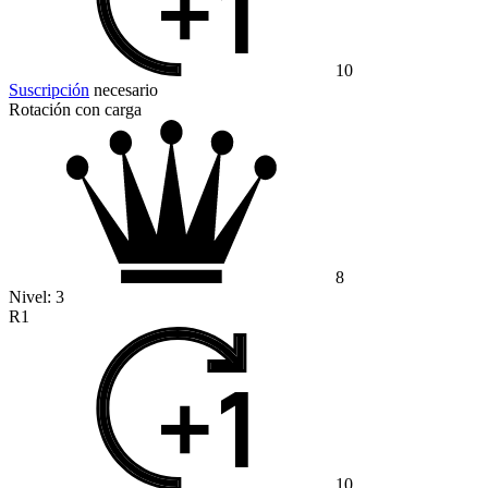
10
Suscripción
necesario
Rotación con carga
8
Nivel:
3
R1
10