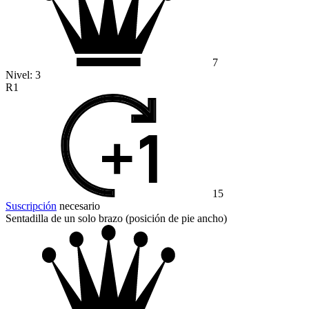
7
Nivel:
3
R1
15
Suscripción
necesario
Sentadilla de un solo brazo (posición de pie ancho)