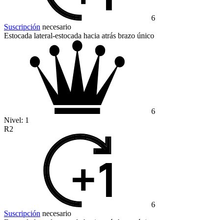
6
Suscripción
necesario
Estocada lateral-estocada hacia atrás brazo único
6
Nivel:
1
R2
6
Suscripción
necesario