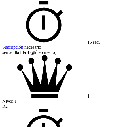
15 sec.
Suscripción
necesario
sentadilla fila 4 (glúteo medio)
1
Nivel:
1
R2