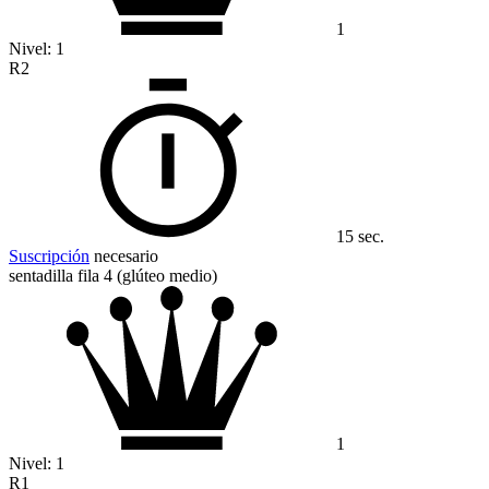
1
Nivel:
1
R2
15 sec.
Suscripción
necesario
sentadilla fila 4 (glúteo medio)
1
Nivel:
1
R1