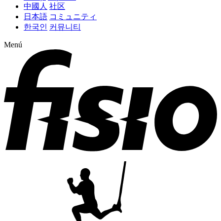
中國人
社区
日本語
コミュニティ
한국인
커뮤니티
Menú