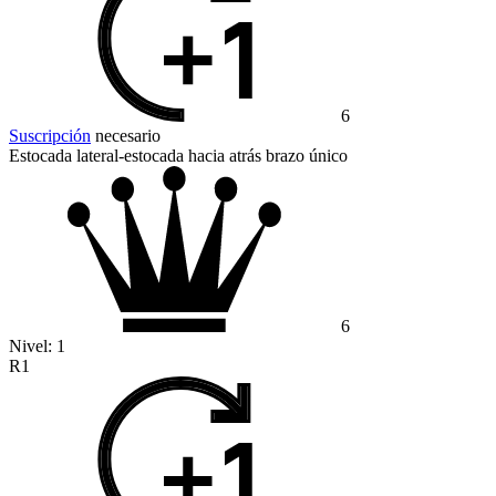
6
Suscripción
necesario
Estocada lateral-estocada hacia atrás brazo único
6
Nivel:
1
R1