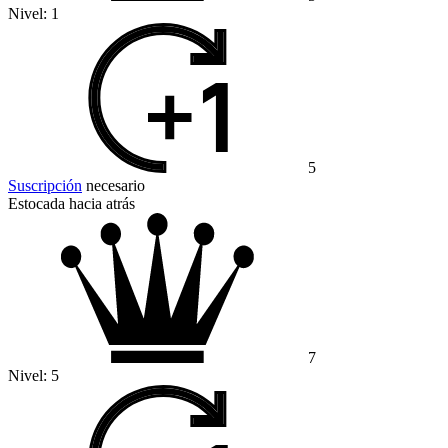
Nivel:
1
5
Suscripción
necesario
Estocada hacia atrás
7
Nivel:
5