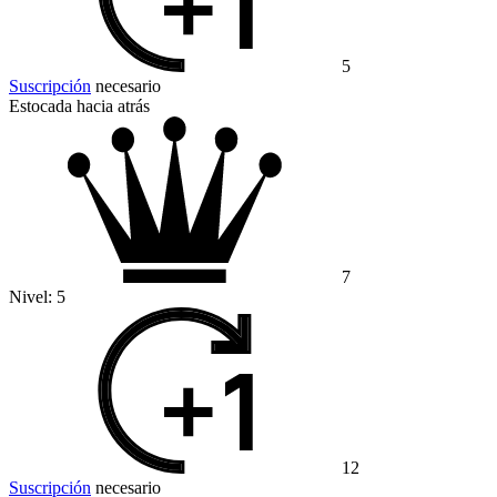
5
Suscripción
necesario
Estocada hacia atrás
7
Nivel:
5
12
Suscripción
necesario