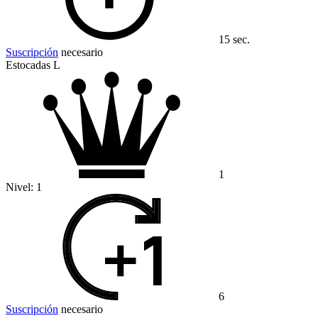
15 sec.
Suscripción
necesario
Estocadas L
1
Nivel:
1
6
Suscripción
necesario