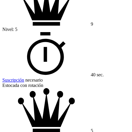
9
Nivel:
5
40 sec.
Suscripción
necesario
Estocada con rotación
5