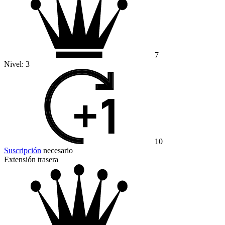
7
Nivel:
3
10
Suscripción
necesario
Extensión trasera