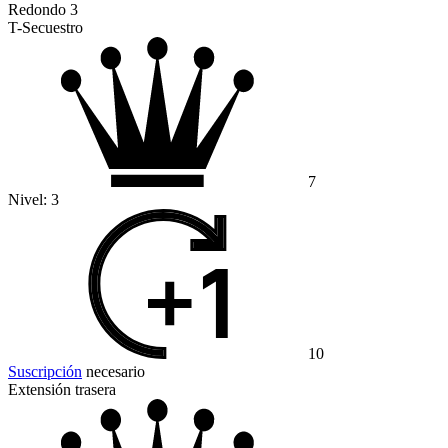
Redondo 3
T-Secuestro
7
Nivel:
3
10
Suscripción
necesario
Extensión trasera