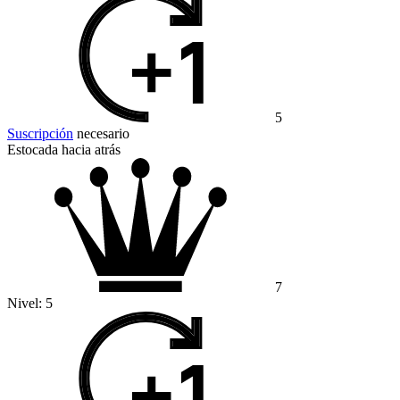
5
Suscripción
necesario
Estocada hacia atrás
7
Nivel:
5