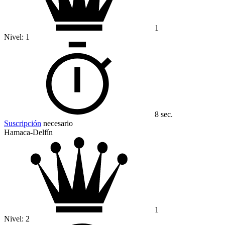
1
Nivel:
1
8 sec.
Suscripción
necesario
Hamaca-Delfín
1
Nivel:
2