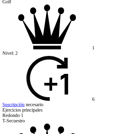
Golf
1
Nivel:
2
6
Suscripción
necesario
Ejercicios principales
Redondo 1
T-Secuestro