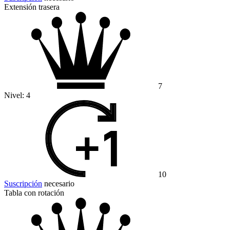
Extensión trasera
7
Nivel:
4
10
Suscripción
necesario
Tabla con rotación