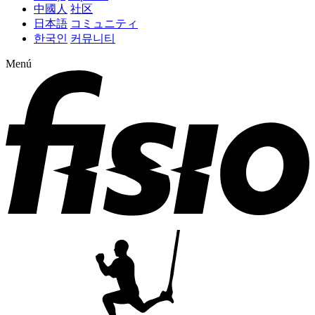
中國人
社区
日本語
コミュニティ
한국인
커뮤니티
Menú