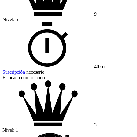
9
Nivel:
5
40 sec.
Suscripción
necesario
Estocada con rotación
5
Nivel:
1