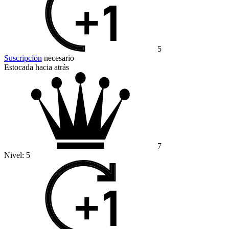
5
Suscripción
necesario
Estocada hacia atrás
7
Nivel:
5