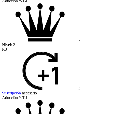
Aducción Y-T-I
7
Nivel:
2
R3
5
Suscripción
necesario
Aducción Y-T-I