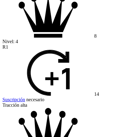
8
Nivel:
4
R1
14
Suscripción
necesario
Tracción alta