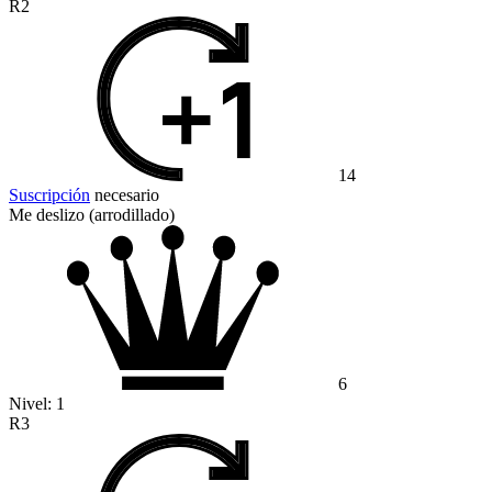
R2
14
Suscripción
necesario
Me deslizo (arrodillado)
6
Nivel:
1
R3