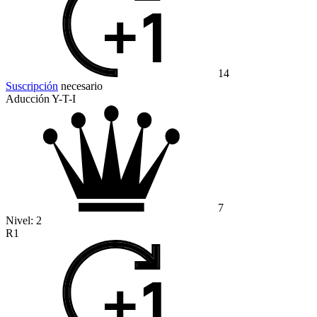
14
Suscripción
necesario
Aducción Y-T-I
7
Nivel:
2
R1