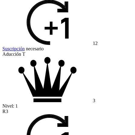
12
Suscripción
necesario
Aducción T
3
Nivel:
1
R3