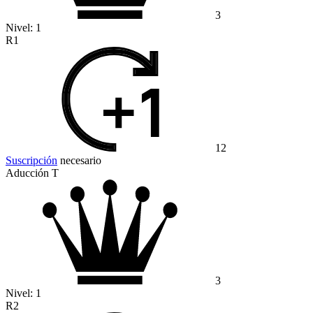
3
Nivel:
1
R1
12
Suscripción
necesario
Aducción T
3
Nivel:
1
R2