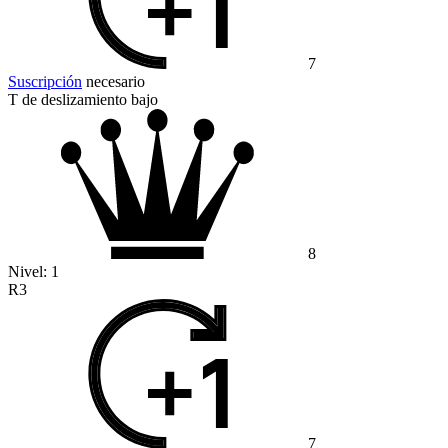
7
Suscripción
necesario
T de deslizamiento bajo
8
Nivel:
1
R3
7