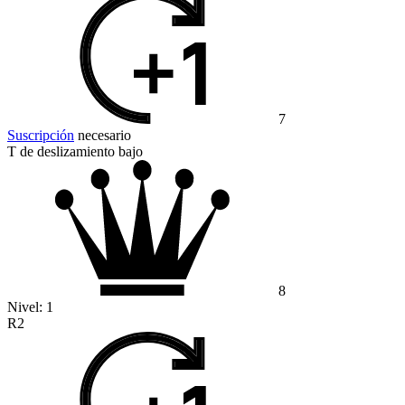
7
Suscripción
necesario
T de deslizamiento bajo
8
Nivel:
1
R2