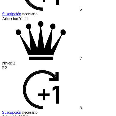
5
Suscripción
necesario
Aducción Y-T-I
7
Nivel:
2
R2
5
Suscripción
necesario