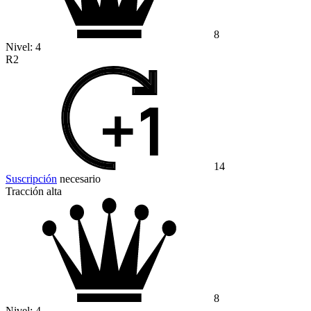
8
Nivel:
4
R2
14
Suscripción
necesario
Tracción alta
8
Nivel:
4