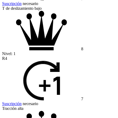
Suscripción
necesario
T de deslizamiento bajo
8
Nivel:
1
R4
7
Suscripción
necesario
Tracción alta