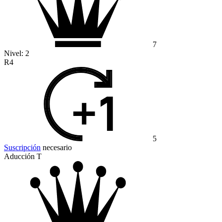
7
Nivel:
2
R4
5
Suscripción
necesario
Aducción T