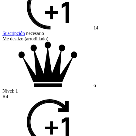
14
Suscripción
necesario
Me deslizo (arrodillado)
6
Nivel:
1
R4