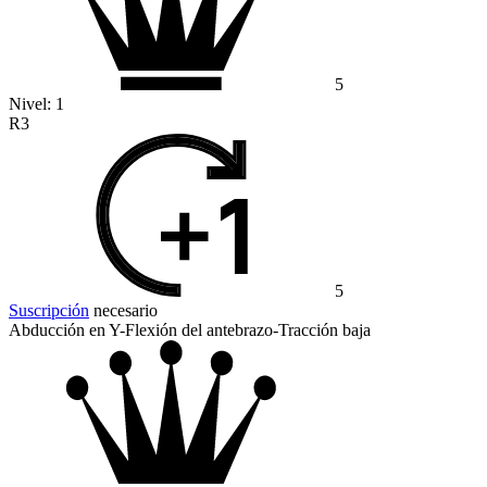
5
Nivel:
1
R3
5
Suscripción
necesario
Abducción en Y-Flexión del antebrazo-Tracción baja