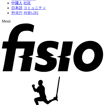
中國人
社区
日本語
コミュニティ
한국인
커뮤니티
Menú