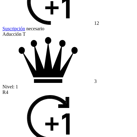
12
Suscripción
necesario
Aducción T
3
Nivel:
1
R4