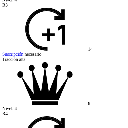
R3
14
Suscripción
necesario
Tracción alta
8
Nivel:
4
R4