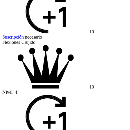
10
Suscripción
necesario
Flexiones-Crujido
10
Nivel:
4