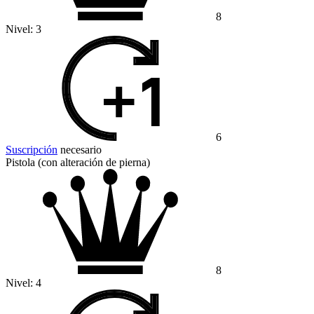
8
Nivel:
3
6
Suscripción
necesario
Pistola (con alteración de pierna)
8
Nivel:
4