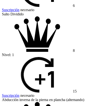
6
Suscripción
necesario
Salto Dividido
8
Nivel:
1
15
Suscripción
necesario
Abducción inversa de la pierna en plancha (alternando)