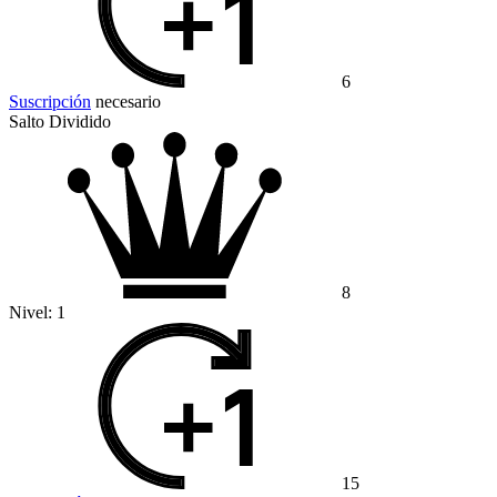
6
Suscripción
necesario
Salto Dividido
8
Nivel:
1
15