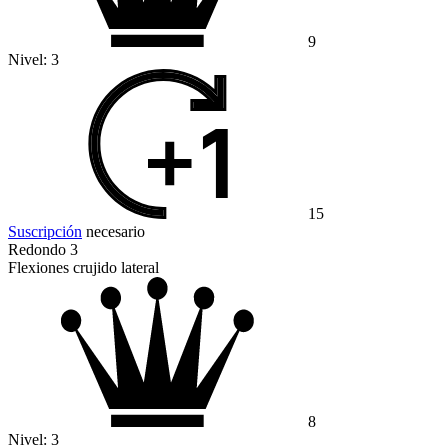
9
Nivel:
3
15
Suscripción
necesario
Redondo 3
Flexiones crujido lateral
8
Nivel:
3