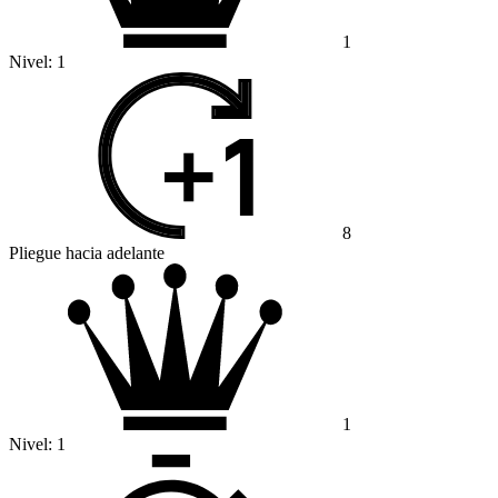
1
Nivel:
1
8
Pliegue hacia adelante
1
Nivel:
1