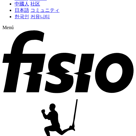
中國人
社区
日本語
コミュニティ
한국인
커뮤니티
Menú