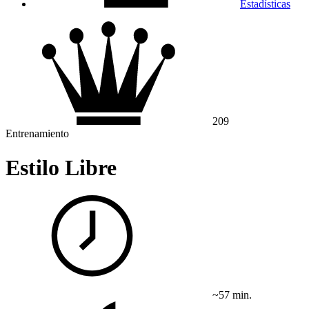
Estadísticas
209
Entrenamiento
Estilo Libre
~57 min.