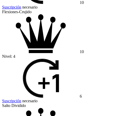
10
Suscripción
necesario
Flexiones-Crujido
10
Nivel:
4
6
Suscripción
necesario
Salto Dividido