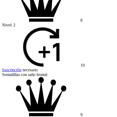
8
Nivel:
2
10
Suscripción
necesario
Sentadillas con salto frontal
9