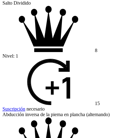
Salto Dividido
8
Nivel:
1
15
Suscripción
necesario
Abducción inversa de la pierna en plancha (alternando)