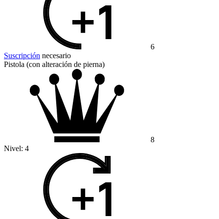
6
Suscripción
necesario
Pistola (con alteración de pierna)
8
Nivel:
4