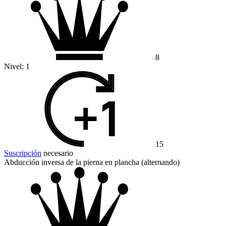
8
Nivel:
1
15
Suscripción
necesario
Abducción inversa de la pierna en plancha (alternando)