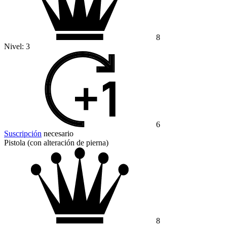
8
Nivel:
3
6
Suscripción
necesario
Pistola (con alteración de pierna)
8