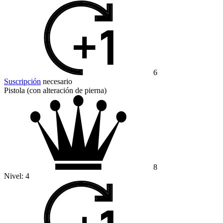
6
Suscripción
necesario
Pistola (con alteración de pierna)
8
Nivel:
4