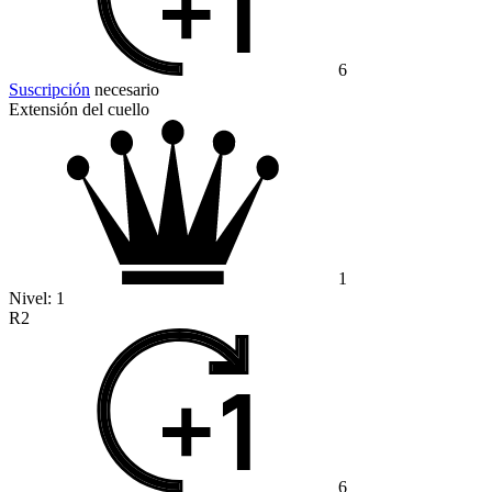
6
Suscripción
necesario
Extensión del cuello
1
Nivel:
1
R2
6