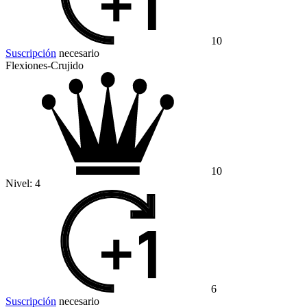
10
Suscripción
necesario
Flexiones-Crujido
10
Nivel:
4
6
Suscripción
necesario