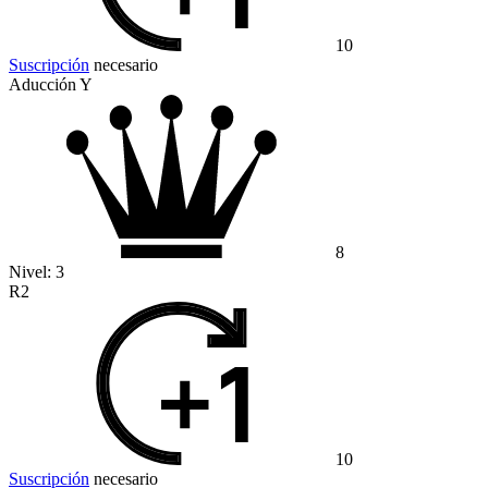
10
Suscripción
necesario
Aducción Y
8
Nivel:
3
R2
10
Suscripción
necesario