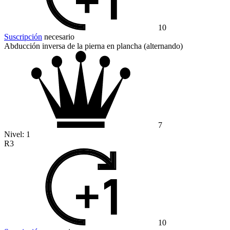
10
Suscripción
necesario
Abducción inversa de la pierna en plancha (alternando)
7
Nivel:
1
R3
10