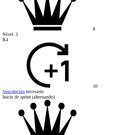
8
Nivel:
3
R4
10
Suscripción
necesario
Inicio de sprint (alternando)