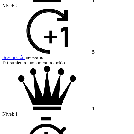
1
Nivel:
2
5
Suscripción
necesario
Estiramiento lumbar con rotación
1
Nivel:
1