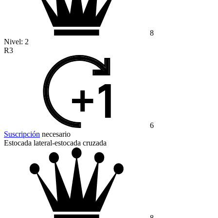
8
Nivel:
2
R3
6
Suscripción
necesario
Estocada lateral-estocada cruzada
8