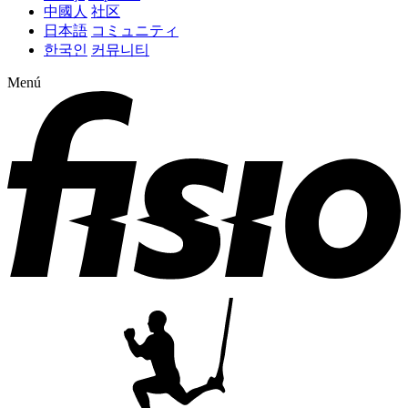
中國人
社区
日本語
コミュニティ
한국인
커뮤니티
Menú