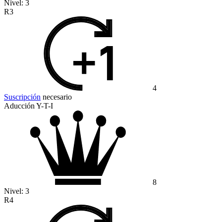
Nivel:
3
R3
4
Suscripción
necesario
Aducción Y-T-I
8
Nivel:
3
R4