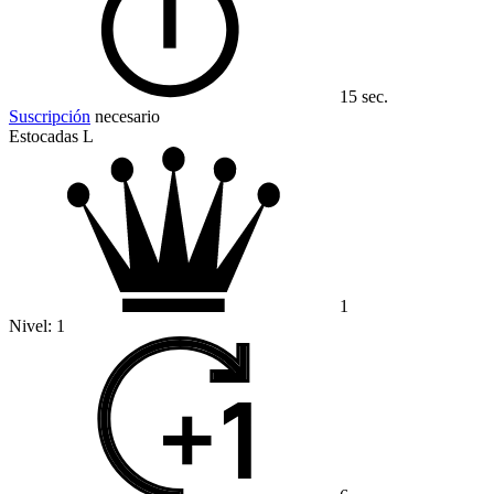
15 sec.
Suscripción
necesario
Estocadas L
1
Nivel:
1