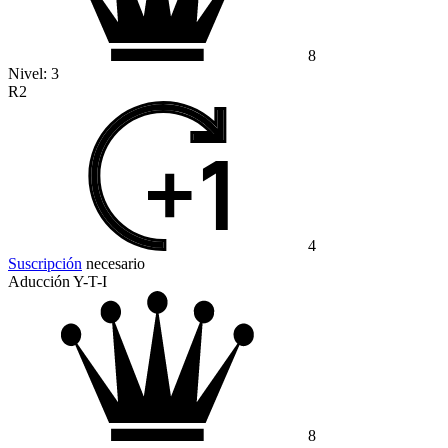
8
Nivel:
3
R2
4
Suscripción
necesario
Aducción Y-T-I
8