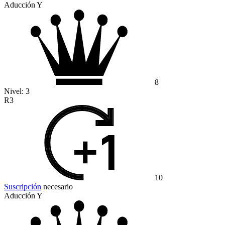
Aducción Y
8
Nivel:
3
R3
10
Suscripción
necesario
Aducción Y