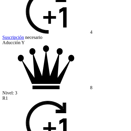
4
Suscripción
necesario
Aducción Y
8
Nivel:
3
R1