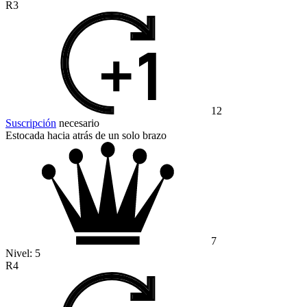
R3
12
Suscripción
necesario
Estocada hacia atrás de un solo brazo
7
Nivel:
5
R4