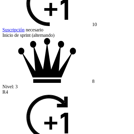
10
Suscripción
necesario
Inicio de sprint (alternando)
8
Nivel:
3
R4