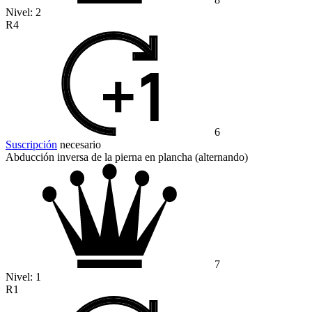
Nivel:
2
R4
6
Suscripción
necesario
Abducción inversa de la pierna en plancha (alternando)
7
Nivel:
1
R1