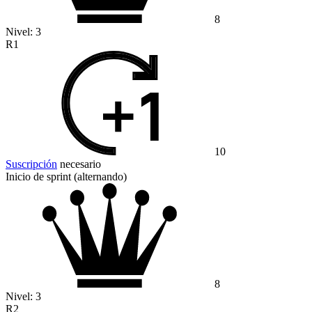
8
Nivel:
3
R1
10
Suscripción
necesario
Inicio de sprint (alternando)
8
Nivel:
3
R2