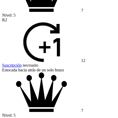
7
Nivel:
5
R2
12
Suscripción
necesario
Estocada hacia atrás de un solo brazo
7
Nivel:
5