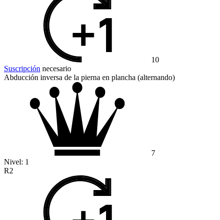
10
Suscripción
necesario
Abducción inversa de la pierna en plancha (alternando)
7
Nivel:
1
R2