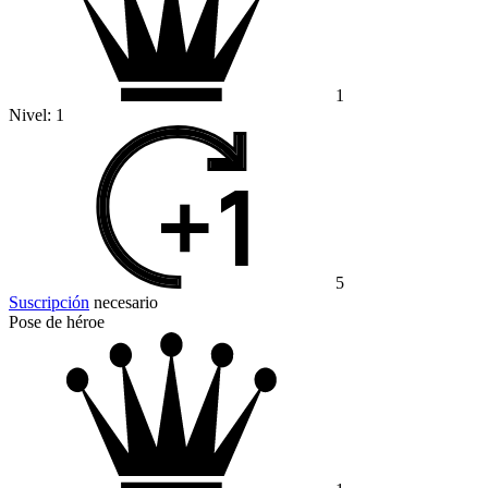
1
Nivel:
1
5
Suscripción
necesario
Pose de héroe