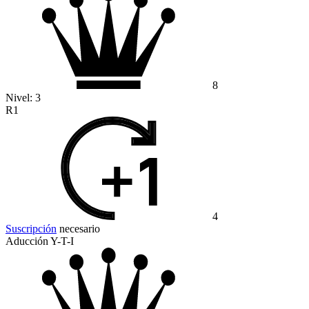
8
Nivel:
3
R1
4
Suscripción
necesario
Aducción Y-T-I