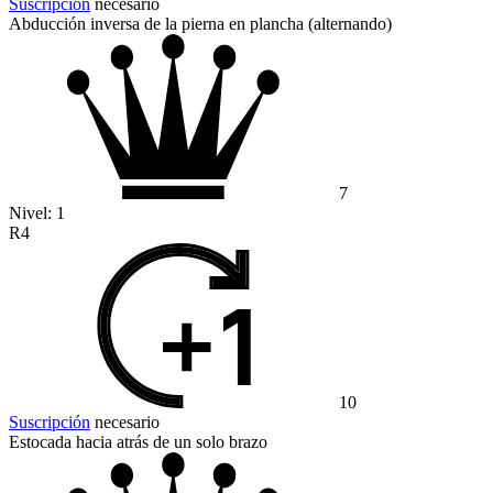
Suscripción
necesario
Abducción inversa de la pierna en plancha (alternando)
7
Nivel:
1
R4
10
Suscripción
necesario
Estocada hacia atrás de un solo brazo