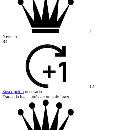
7
Nivel:
5
R1
12
Suscripción
necesario
Estocada hacia atrás de un solo brazo