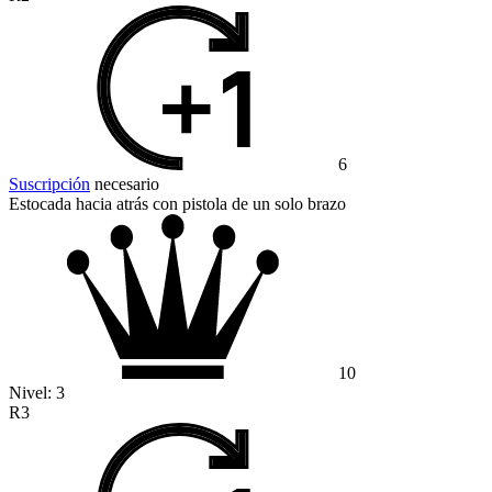
6
Suscripción
necesario
Estocada hacia atrás con pistola de un solo brazo
10
Nivel:
3
R3