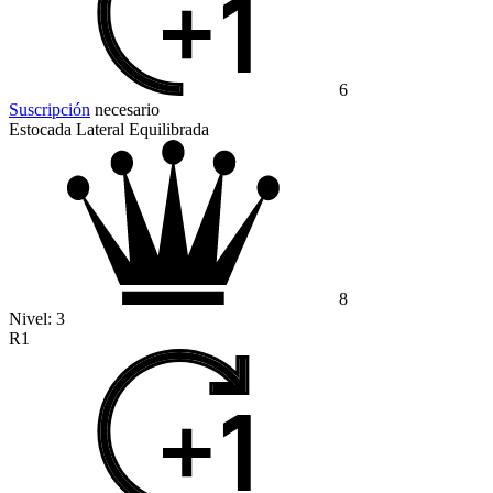
6
Suscripción
necesario
Estocada Lateral Equilibrada
8
Nivel:
3
R1