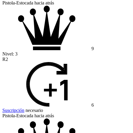
Pistola-Estocada hacia atrás
9
Nivel:
3
R2
6
Suscripción
necesario
Pistola-Estocada hacia atrás