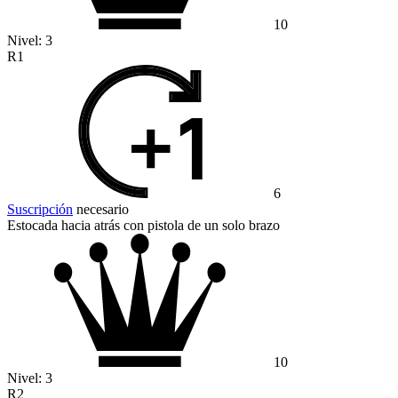
10
Nivel:
3
R1
6
Suscripción
necesario
Estocada hacia atrás con pistola de un solo brazo
10
Nivel:
3
R2