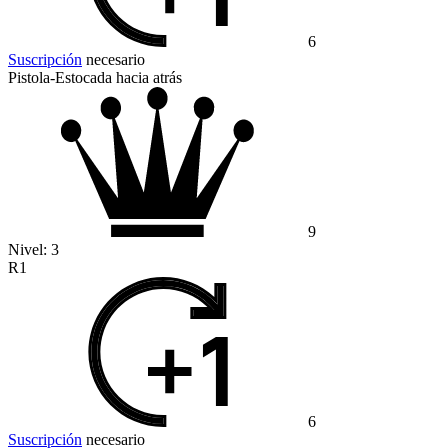
6
Suscripción
necesario
Pistola-Estocada hacia atrás
9
Nivel:
3
R1
6
Suscripción
necesario