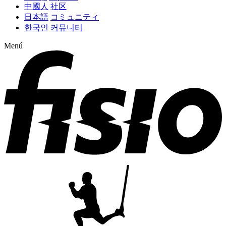
中國人
社区
日本語
コミュニティ
한국인
커뮤니티
Menú