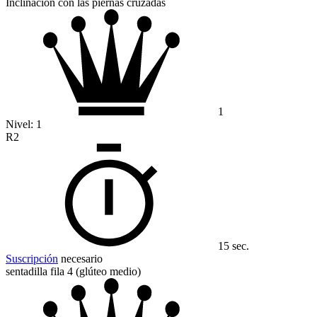
Inclinación con las piernas cruzadas
1
Nivel:
1
R2
15 sec.
Suscripción
necesario
sentadilla fila 4 (glúteo medio)