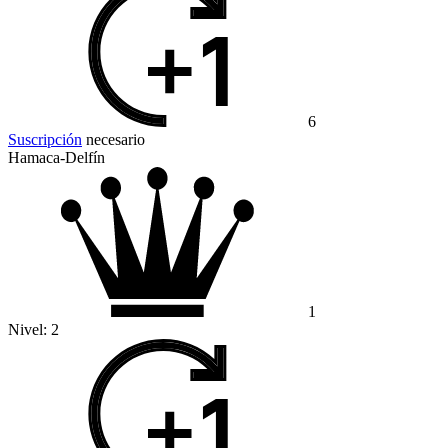
6
Suscripción
necesario
Hamaca-Delfín
1
Nivel:
2