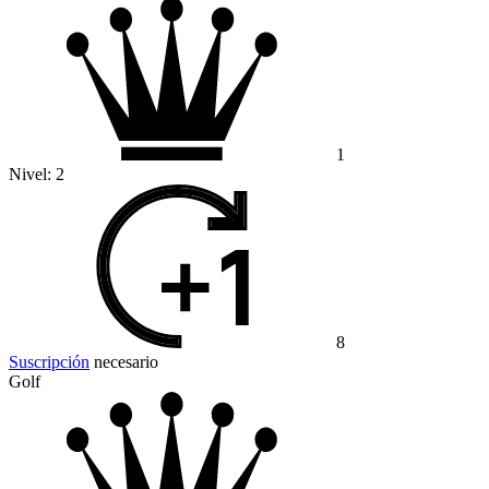
1
Nivel:
2
8
Suscripción
necesario
Golf