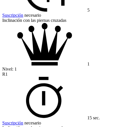
5
Suscripción
necesario
Inclinación con las piernas cruzadas
1
Nivel:
1
R1
15 sec.
Suscripción
necesario