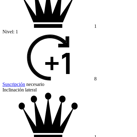
1
Nivel:
1
8
Suscripción
necesario
Inclinación lateral
1