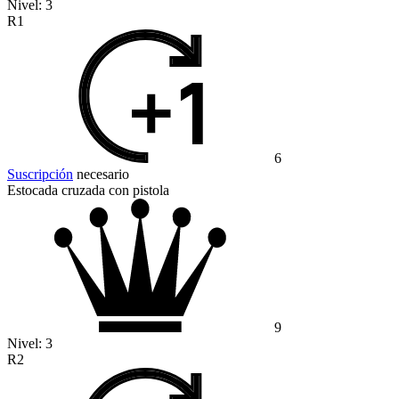
Nivel:
3
R1
6
Suscripción
necesario
Estocada cruzada con pistola
9
Nivel:
3
R2