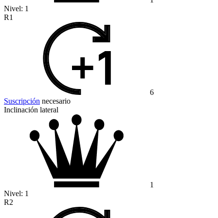
Nivel:
1
R1
6
Suscripción
necesario
Inclinación lateral
1
Nivel:
1
R2