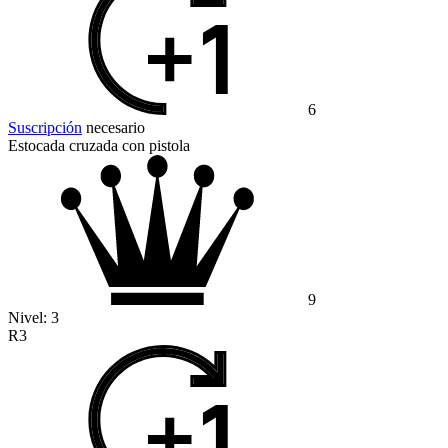
6
Suscripción
necesario
Estocada cruzada con pistola
9
Nivel:
3
R3