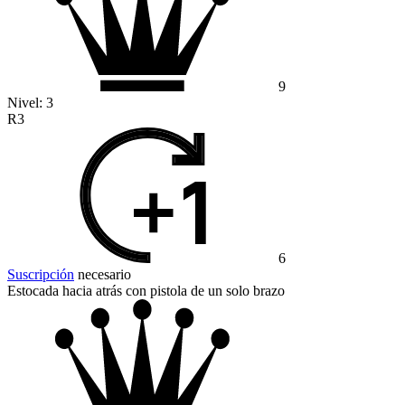
9
Nivel:
3
R3
6
Suscripción
necesario
Estocada hacia atrás con pistola de un solo brazo