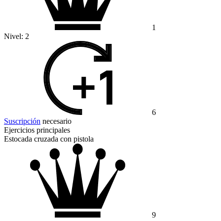
1
Nivel:
2
6
Suscripción
necesario
Ejercicios principales
Estocada cruzada con pistola
9