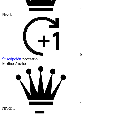
1
Nivel:
1
6
Suscripción
necesario
Molino Ancho
1
Nivel:
1