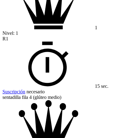
1
Nivel:
1
R1
15 sec.
Suscripción
necesario
sentadilla fila 4 (glúteo medio)