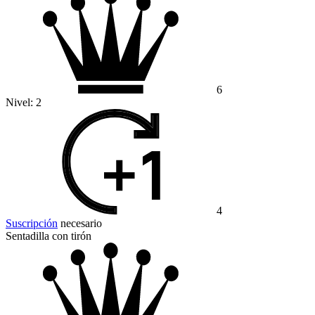
6
Nivel:
2
4
Suscripción
necesario
Sentadilla con tirón