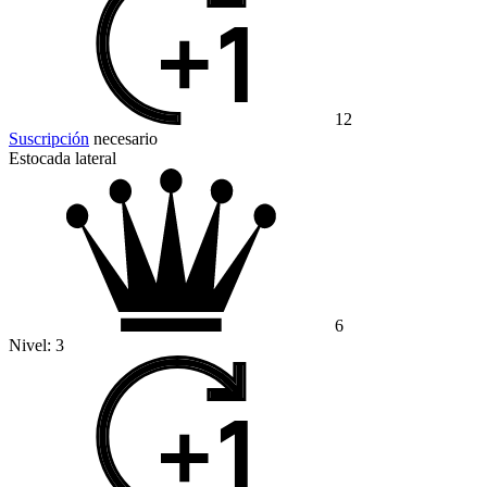
12
Suscripción
necesario
Estocada lateral
6
Nivel:
3