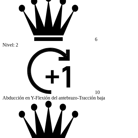
6
Nivel:
2
10
Abducción en Y-Flexión del antebrazo-Tracción baja