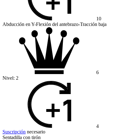
10
Abducción en Y-Flexión del antebrazo-Tracción baja
6
Nivel:
2
4
Suscripción
necesario
Sentadilla con tirón