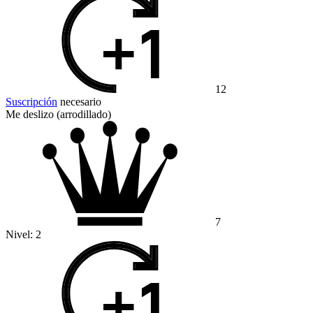
12
Suscripción
necesario
Me deslizo (arrodillado)
7
Nivel:
2