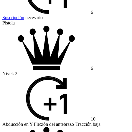
6
Suscripción
necesario
Pistola
6
Nivel:
2
10
Abducción en Y-Flexión del antebrazo-Tracción baja