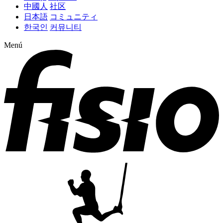
中國人
社区
日本語
コミュニティ
한국인
커뮤니티
Menú