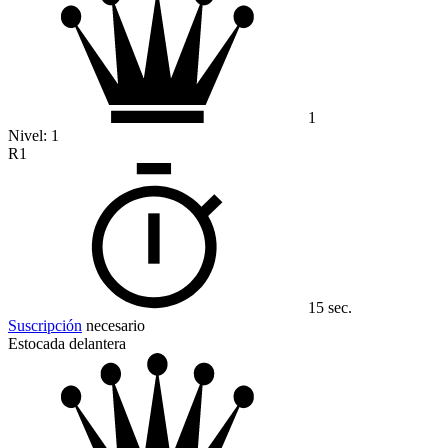
1
Nivel:
1
R1
15 sec.
Suscripción
necesario
Estocada delantera