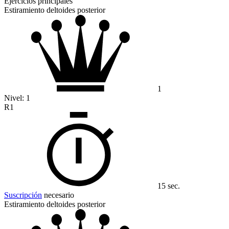
Ejercicios principales
Estiramiento deltoides posterior
1
Nivel:
1
R1
15 sec.
Suscripción
necesario
Estiramiento deltoides posterior