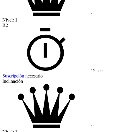
1
Nivel:
1
R2
15 sec.
Suscripción
necesario
Inclinación
1
Nivel:
1