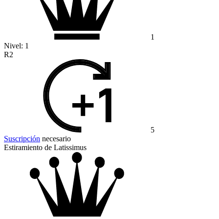
1
Nivel:
1
R2
5
Suscripción
necesario
Estiramiento de Latissimus