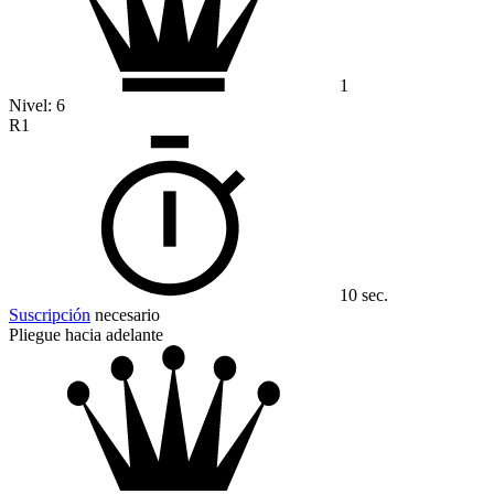
1
Nivel:
6
R1
10 sec.
Suscripción
necesario
Pliegue hacia adelante