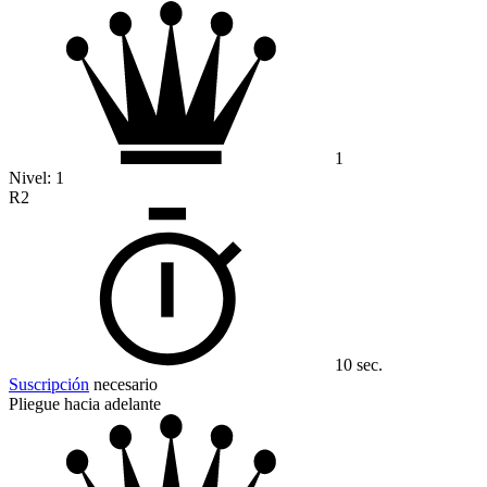
1
Nivel:
1
R2
10 sec.
Suscripción
necesario
Pliegue hacia adelante