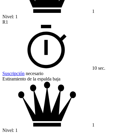
1
Nivel:
1
R1
10 sec.
Suscripción
necesario
Estiramiento de la espalda baja
1
Nivel:
1