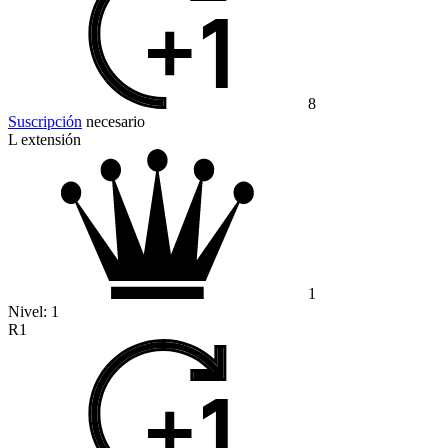
8
Suscripción
necesario
L extensión
1
Nivel:
1
R1