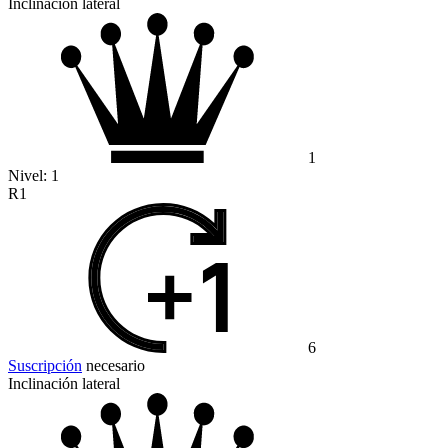
Inclinación lateral
1
Nivel:
1
R1
6
Suscripción
necesario
Inclinación lateral