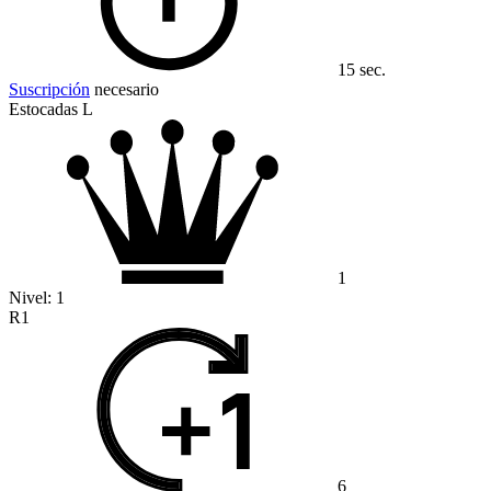
15 sec.
Suscripción
necesario
Estocadas L
1
Nivel:
1
R1
6