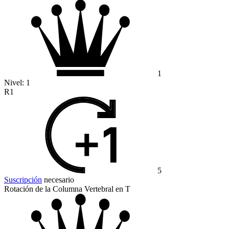
1
Nivel:
1
R1
5
Suscripción
necesario
Rotación de la Columna Vertebral en T