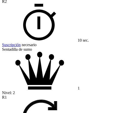
R2
10 sec.
Suscripción
necesario
Sentadilla de sumo
1
Nivel:
2
R1