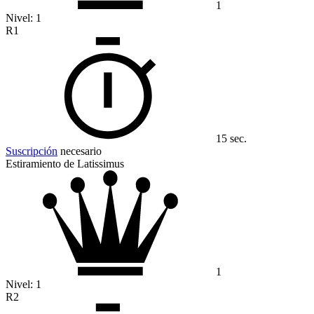
1
Nivel:
1
R1
15 sec.
Suscripción
necesario
Estiramiento de Latissimus
1
Nivel:
1
R2