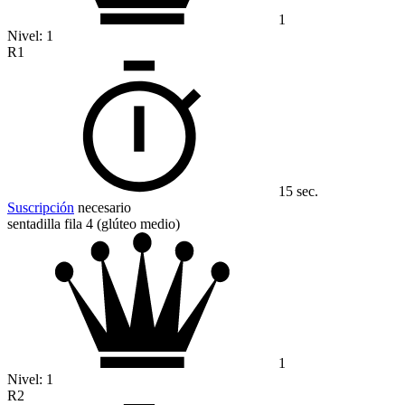
1
Nivel:
1
R1
15 sec.
Suscripción
necesario
sentadilla fila 4 (glúteo medio)
1
Nivel:
1
R2