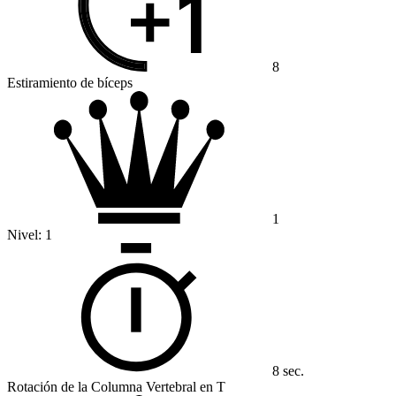
8
Estiramiento de bíceps
1
Nivel:
1
8 sec.
Rotación de la Columna Vertebral en T