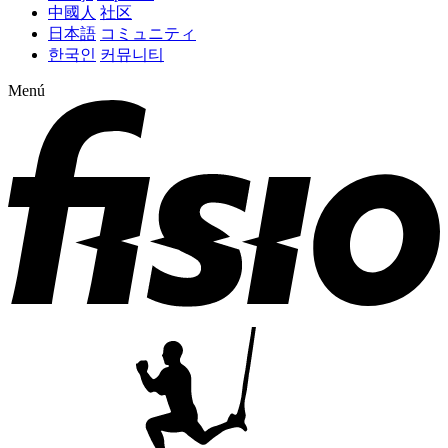
中國人
社区
日本語
コミュニティ
한국인
커뮤니티
Menú