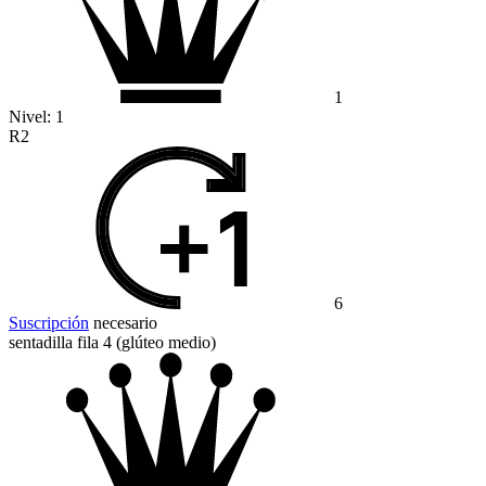
1
Nivel:
1
R2
6
Suscripción
necesario
sentadilla fila 4 (glúteo medio)