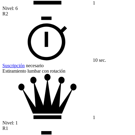
1
Nivel:
6
R2
10 sec.
Suscripción
necesario
Estiramiento lumbar con rotación
1
Nivel:
1
R1