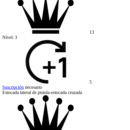
13
Nivel:
3
5
Suscripción
necesario
Estocada lateral de pistola-estocada cruzada