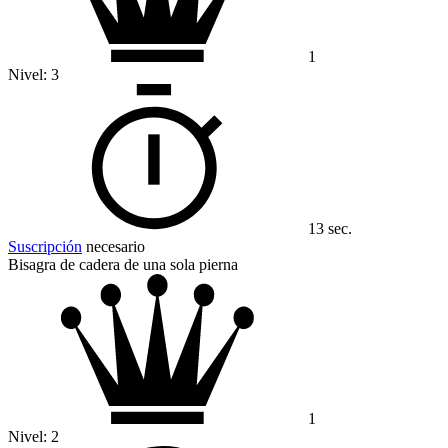
1
Nivel:
3
13 sec.
Suscripción
necesario
Bisagra de cadera de una sola pierna
1
Nivel:
2