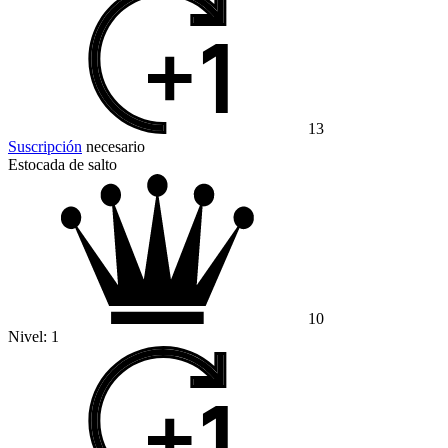
13
Suscripción
necesario
Estocada de salto
10
Nivel:
1