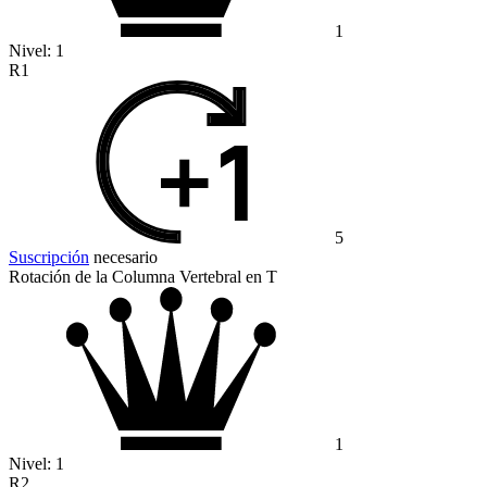
1
Nivel:
1
R1
5
Suscripción
necesario
Rotación de la Columna Vertebral en T
1
Nivel:
1
R2