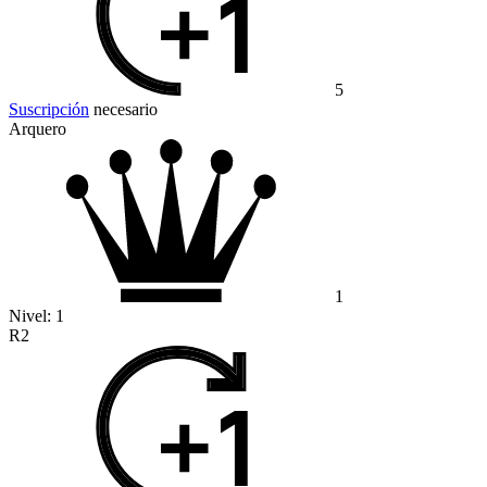
5
Suscripción
necesario
Arquero
1
Nivel:
1
R2