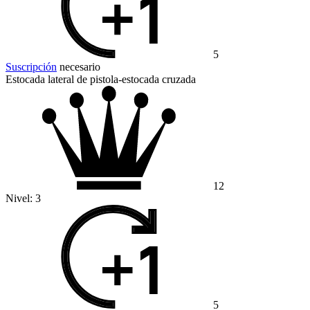
5
Suscripción
necesario
Estocada lateral de pistola-estocada cruzada
12
Nivel:
3
5