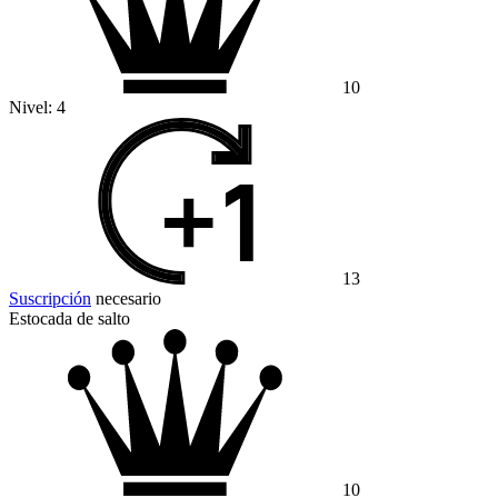
10
Nivel:
4
13
Suscripción
necesario
Estocada de salto
10