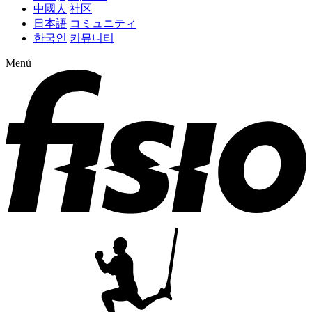
中國人
社区
日本語
コミュニティ
한국인
커뮤니티
Menú