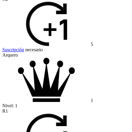
5
Suscripción
necesario
Arquero
1
Nivel:
1
R1