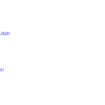
 (819)
11)