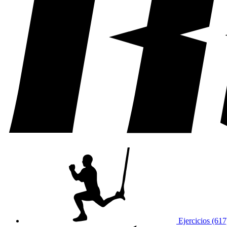
Ejercicios (617