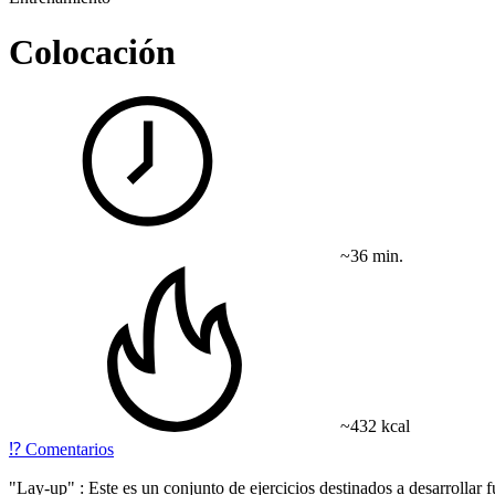
Colocación
~36 min.
~432 kcal
⁉️
Comentarios
"Lay-up" : Este es un conjunto de ejercicios destinados a desarrollar f