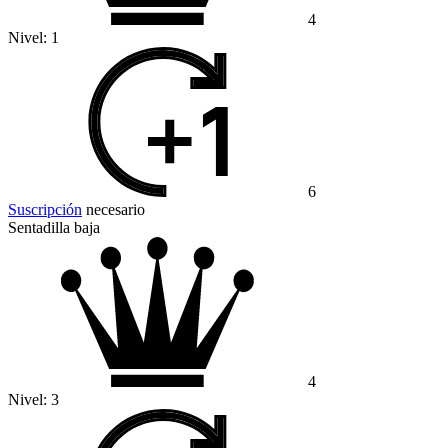
4
Nivel:
1
6
Suscripción
necesario
Sentadilla baja
4
Nivel:
3