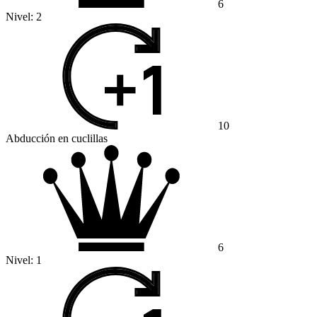
6
Nivel:
2
10
Abducción en cuclillas
6
Nivel:
1