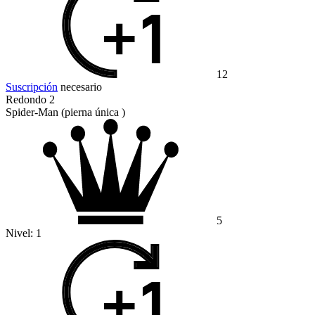
12
Suscripción
necesario
Redondo 2
Spider-Man (pierna única )
5
Nivel:
1