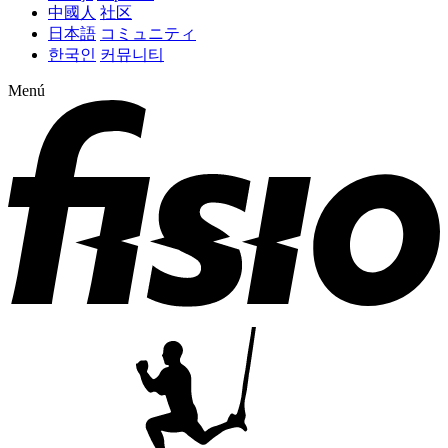
中國人
社区
日本語
コミュニティ
한국인
커뮤니티
Menú