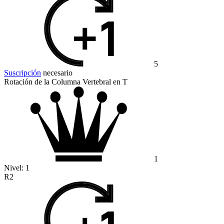
5
Suscripción
necesario
Rotación de la Columna Vertebral en T
1
Nivel:
1
R2