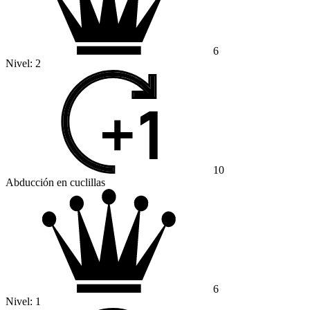
6
Nivel:
2
10
Abducción en cuclillas
6
Nivel:
1