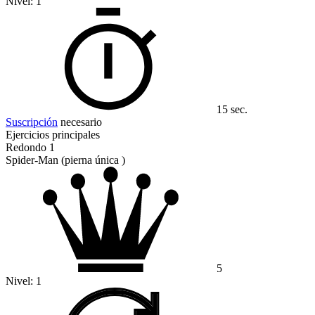
Nivel:
1
15 sec.
Suscripción
necesario
Ejercicios principales
Redondo 1
Spider-Man (pierna única )
5
Nivel:
1