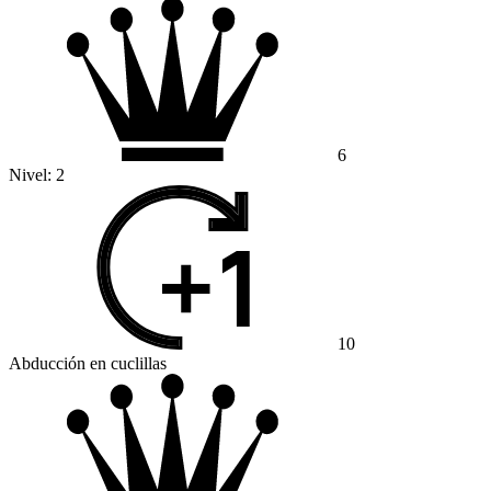
6
Nivel:
2
10
Abducción en cuclillas