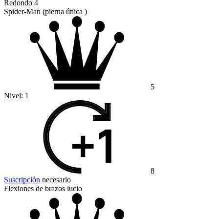
Redondo 4
Spider-Man (pierna única )
5
Nivel:
1
8
Suscripción
necesario
Flexiones de brazos lucio