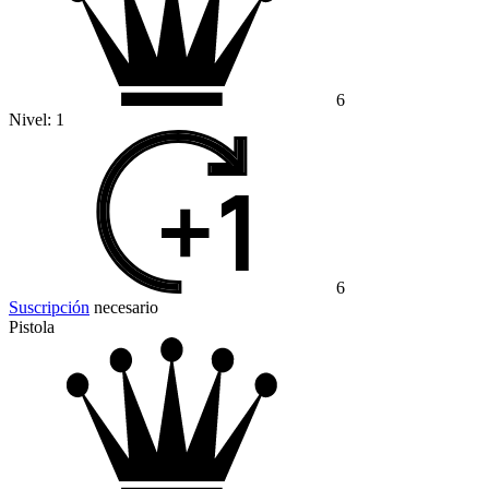
6
Nivel:
1
6
Suscripción
necesario
Pistola