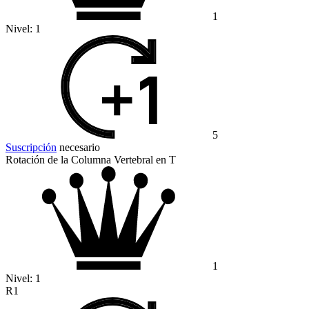
1
Nivel:
1
5
Suscripción
necesario
Rotación de la Columna Vertebral en T
1
Nivel:
1
R1