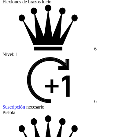
Flexiones de brazos lucio
6
Nivel:
1
6
Suscripción
necesario
Pistola