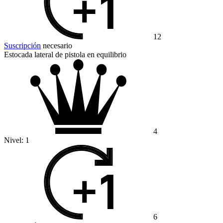
12
Suscripción
necesario
Estocada lateral de pistola en equilibrio
4
Nivel:
1
6