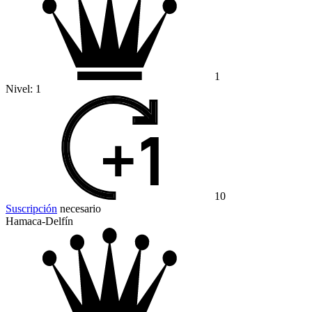
1
Nivel:
1
10
Suscripción
necesario
Hamaca-Delfín