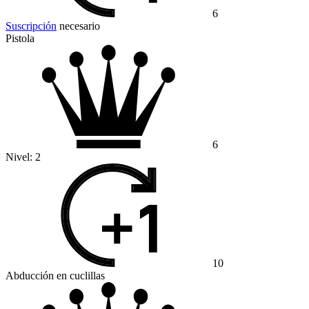
6
Suscripción
necesario
Pistola
6
Nivel:
2
10
Abducción en cuclillas