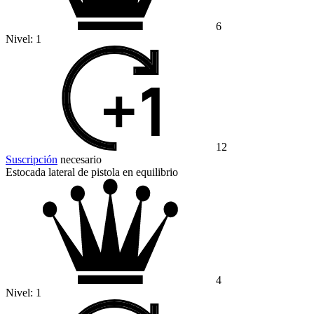
6
Nivel:
1
12
Suscripción
necesario
Estocada lateral de pistola en equilibrio
4
Nivel:
1