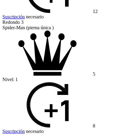
12
Suscripción
necesario
Redondo 3
Spider-Man (pierna única )
5
Nivel:
1
8
Suscripción
necesario