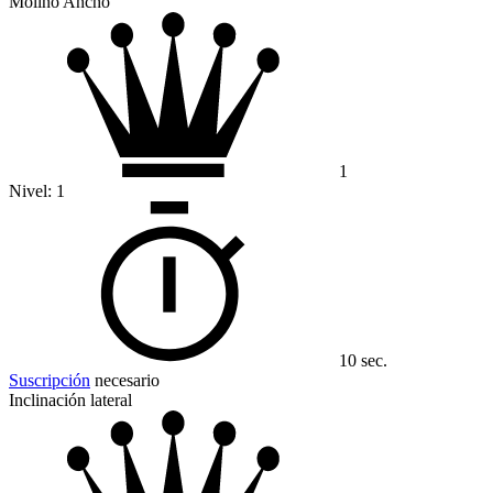
Molino Ancho
1
Nivel:
1
10 sec.
Suscripción
necesario
Inclinación lateral