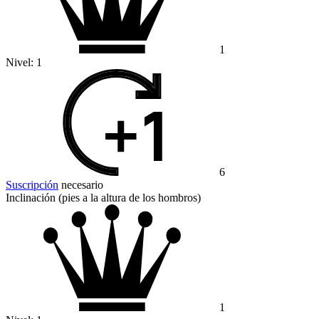
1
Nivel:
1
6
Suscripción
necesario
Inclinación (pies a la altura de los hombros)
1