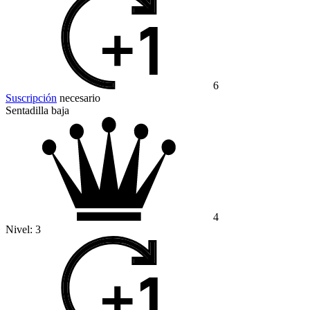
6
Suscripción
necesario
Sentadilla baja
4
Nivel:
3