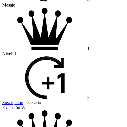
Masaje
1
Nivel:
1
8
Suscripción
necesario
Extensión W