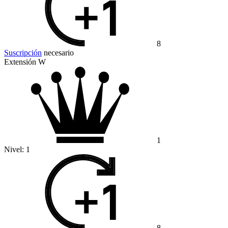
8
Suscripción
necesario
Extensión W
1
Nivel:
1
8