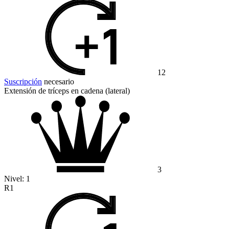
12
Suscripción
necesario
Extensión de tríceps en cadena (lateral)
3
Nivel:
1
R1