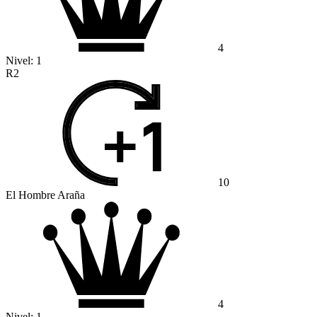
4
Nivel:
1
R2
10
El Hombre Araña
4
Nivel:
1