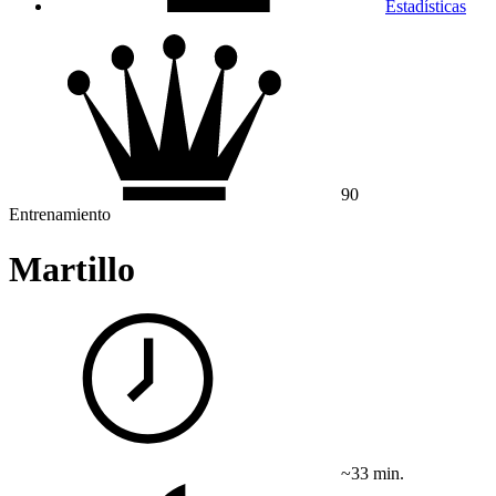
Estadísticas
90
Entrenamiento
Martillo
~33 min.