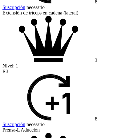
8
Suscripción
necesario
Extensión de tríceps en cadena (lateral)
3
Nivel:
1
R3
8
Suscripción
necesario
Prensa-L Aducción