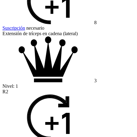
8
Suscripción
necesario
Extensión de tríceps en cadena (lateral)
3
Nivel:
1
R2