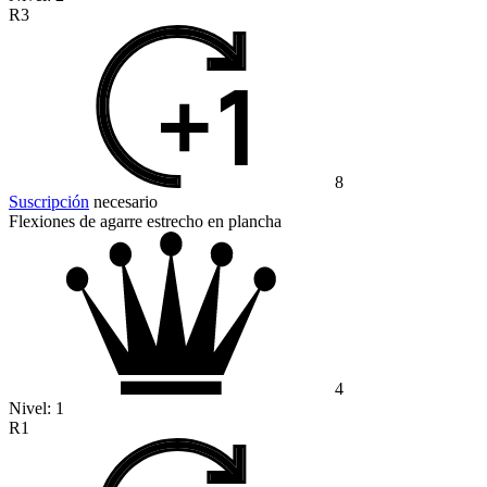
R3
8
Suscripción
necesario
Flexiones de agarre estrecho en plancha
4
Nivel:
1
R1