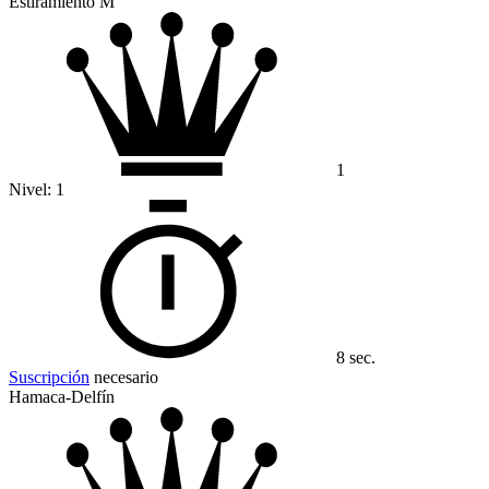
Estiramiento M
1
Nivel:
1
8 sec.
Suscripción
necesario
Hamaca-Delfín