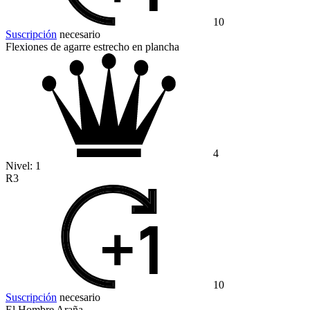
10
Suscripción
necesario
Flexiones de agarre estrecho en plancha
4
Nivel:
1
R3
10
Suscripción
necesario
El Hombre Araña