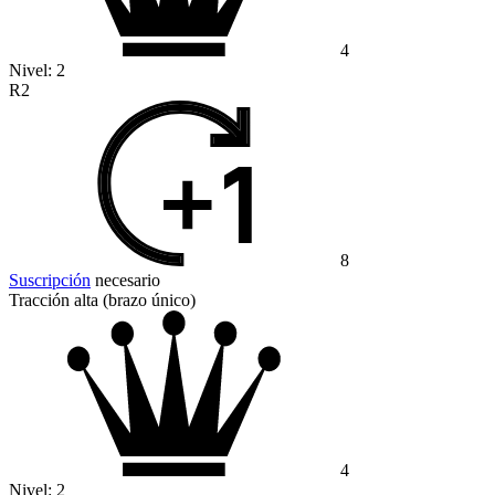
4
Nivel:
2
R2
8
Suscripción
necesario
Tracción alta (brazo único)
4
Nivel:
2