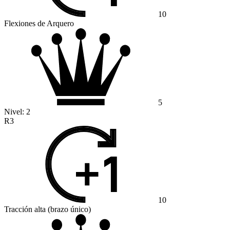
10
Flexiones de Arquero
5
Nivel:
2
R3
10
Tracción alta (brazo único)