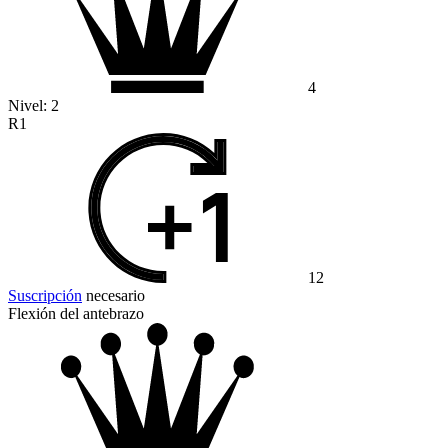
4
Nivel:
2
R1
12
Suscripción
necesario
Flexión del antebrazo