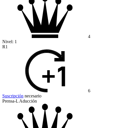
4
Nivel:
1
R1
6
Suscripción
necesario
Prensa-L Aducción