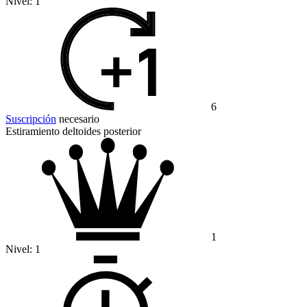
Nivel:
1
6
Suscripción
necesario
Estiramiento deltoides posterior
1
Nivel:
1