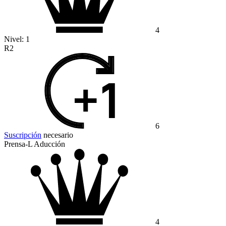
4
Nivel:
1
R2
6
Suscripción
necesario
Prensa-L Aducción
4