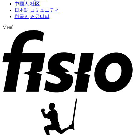
中國人
社区
日本語
コミュニティ
한국인
커뮤니티
Menú