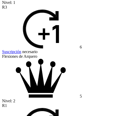
Nivel:
1
R3
6
Suscripción
necesario
Flexiones de Arquero
5
Nivel:
2
R1