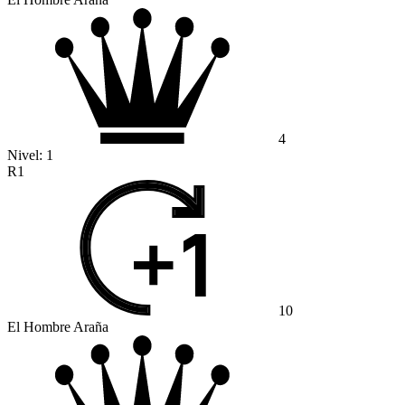
4
Nivel:
1
R1
10
El Hombre Araña