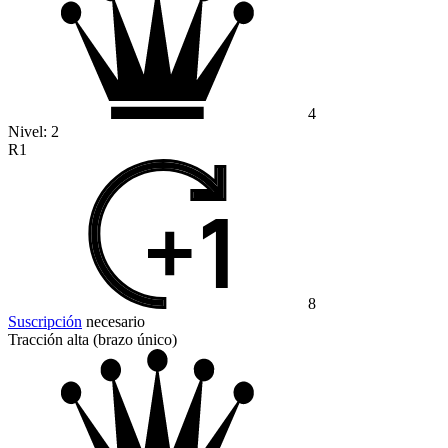
4
Nivel:
2
R1
8
Suscripción
necesario
Tracción alta (brazo único)