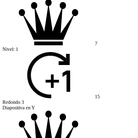
7
Nivel:
1
15
Redondo 3
Diapositiva en Y