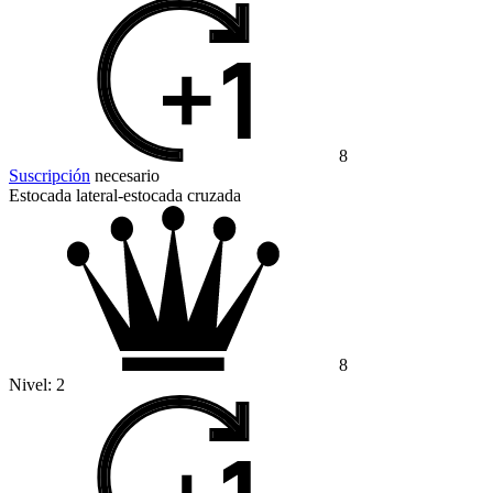
8
Suscripción
necesario
Estocada lateral-estocada cruzada
8
Nivel:
2