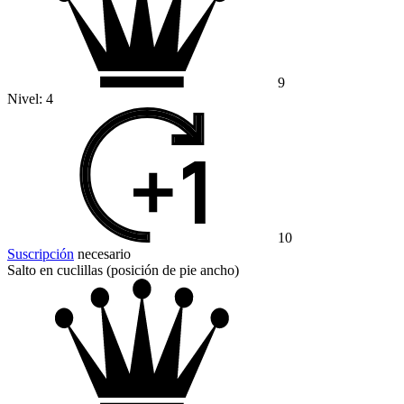
9
Nivel:
4
10
Suscripción
necesario
Salto en cuclillas (posición de pie ancho)