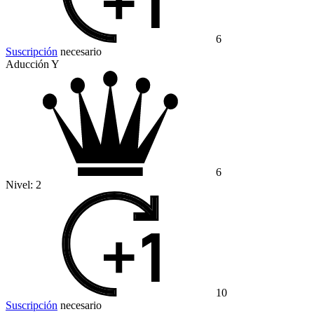
6
Suscripción
necesario
Aducción Y
6
Nivel:
2
10
Suscripción
necesario