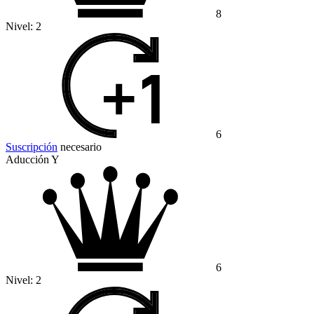
8
Nivel:
2
6
Suscripción
necesario
Aducción Y
6
Nivel:
2