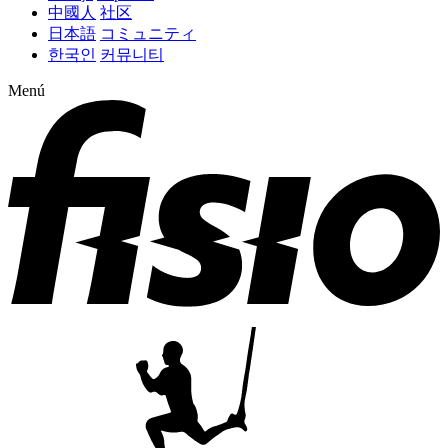
中國人
社区
日本語
コミュニティ
한국인
커뮤니티
Menú