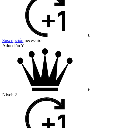
6
Suscripción
necesario
Aducción Y
6
Nivel:
2