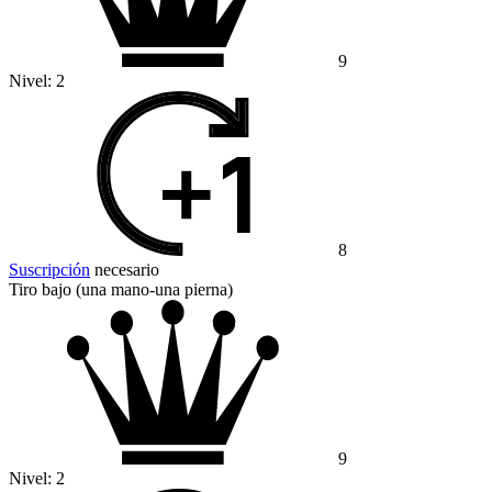
9
Nivel:
2
8
Suscripción
necesario
Tiro bajo (una mano-una pierna)
9
Nivel:
2