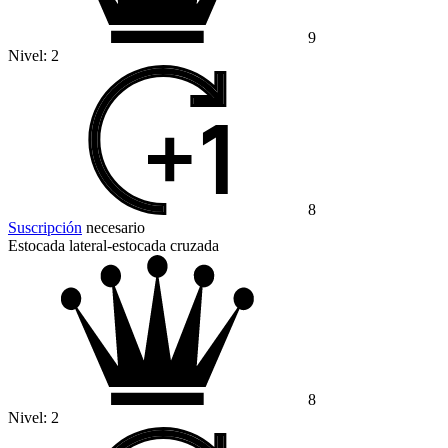
9
Nivel:
2
8
Suscripción
necesario
Estocada lateral-estocada cruzada
8
Nivel:
2