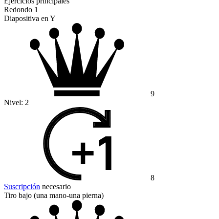
Ejercicios principales
Redondo 1
Diapositiva en Y
9
Nivel:
2
8
Suscripción
necesario
Tiro bajo (una mano-una pierna)