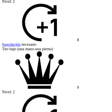
Nivel:
2
8
Suscripción
necesario
Tiro bajo (una mano-una pierna)
9
Nivel:
2