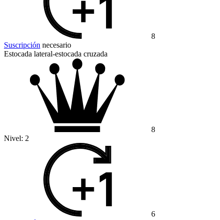
8
Suscripción
necesario
Estocada lateral-estocada cruzada
8
Nivel:
2
6