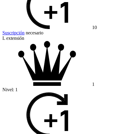
10
Suscripción
necesario
L extensión
1
Nivel:
1