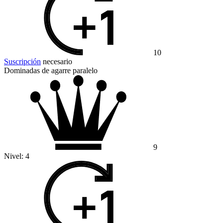
10
Suscripción
necesario
Dominadas de agarre paralelo
9
Nivel:
4