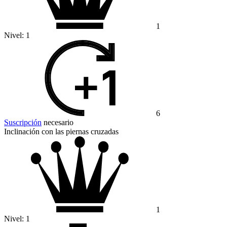
1
Nivel:
1
6
Suscripción
necesario
Inclinación con las piernas cruzadas
1
Nivel:
1