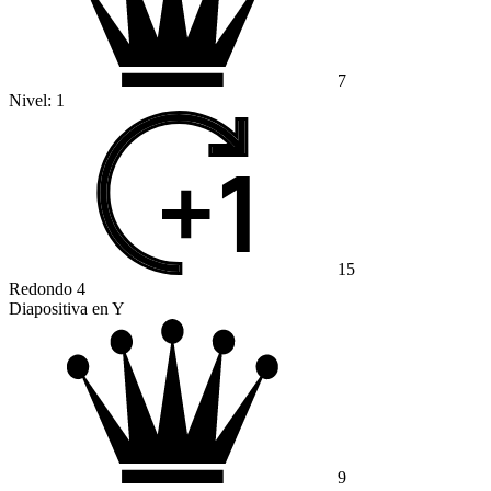
7
Nivel:
1
15
Redondo 4
Diapositiva en Y
9