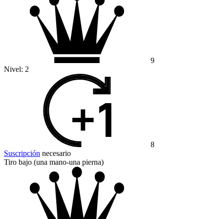
9
Nivel:
2
8
Suscripción
necesario
Tiro bajo (una mano-una pierna)