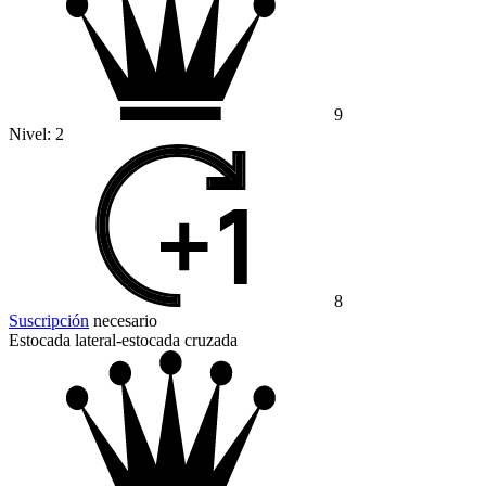
9
Nivel:
2
8
Suscripción
necesario
Estocada lateral-estocada cruzada