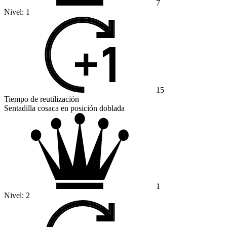
7
Nivel:
1
15
Tiempo de reutilización
Sentadilla cosaca en posición doblada
1
Nivel:
2