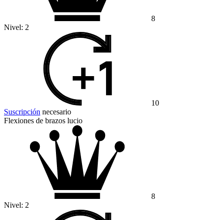
8
Nivel:
2
10
Suscripción
necesario
Flexiones de brazos lucio
8
Nivel:
2