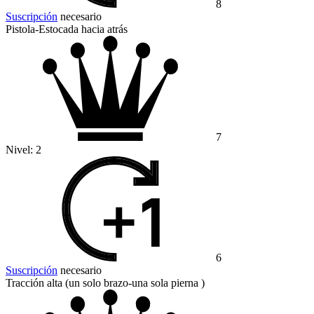
8
Suscripción
necesario
Pistola-Estocada hacia atrás
7
Nivel:
2
6
Suscripción
necesario
Tracción alta (un solo brazo-una sola pierna )