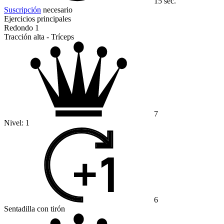
15 sec.
Suscripción
necesario
Ejercicios principales
Redondo 1
Tracción alta - Tríceps
7
Nivel:
1
6
Sentadilla con tirón