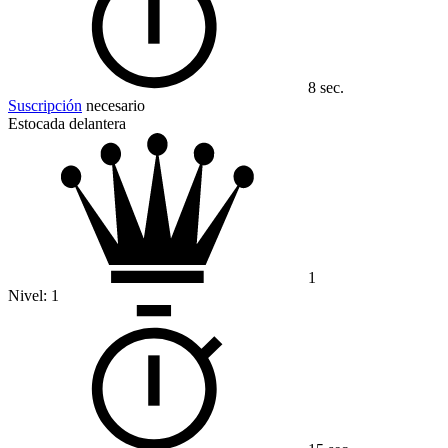
8 sec.
Suscripción
necesario
Estocada delantera
1
Nivel:
1