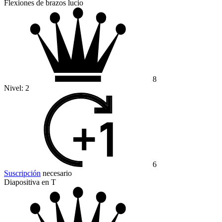
Flexiones de brazos lucio
8
Nivel:
2
6
Suscripción
necesario
Diapositiva en T