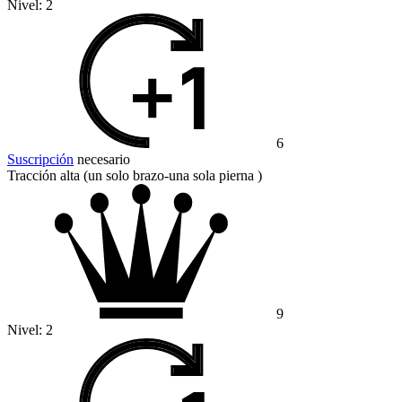
Nivel:
2
6
Suscripción
necesario
Tracción alta (un solo brazo-una sola pierna )
9
Nivel:
2