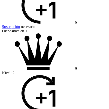
6
Suscripción
necesario
Diapositiva en T
9
Nivel:
2