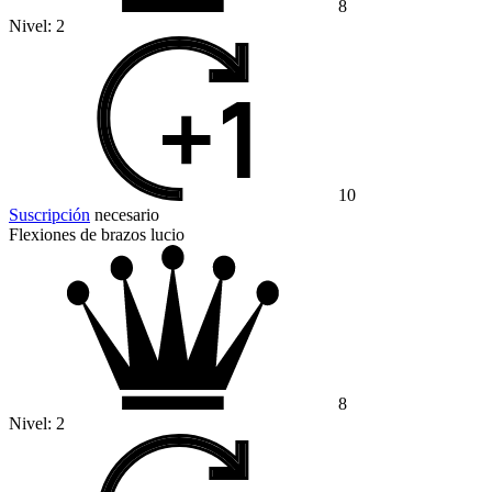
8
Nivel:
2
10
Suscripción
necesario
Flexiones de brazos lucio
8
Nivel:
2