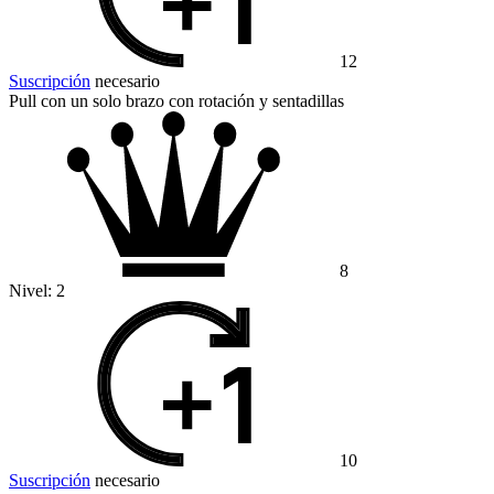
12
Suscripción
necesario
Pull con un solo brazo con rotación y sentadillas
8
Nivel:
2
10
Suscripción
necesario