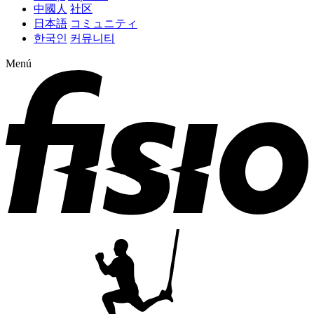
中國人
社区
日本語
コミュニティ
한국인
커뮤니티
Menú