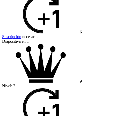
6
Suscripción
necesario
Diapositiva en T
9
Nivel:
2