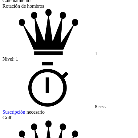
Calentamiento
Rotación de hombros
1
Nivel:
1
8 sec.
Suscripción
necesario
Golf