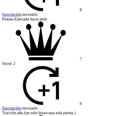
8
Suscripción
necesario
Pistola-Estocada hacia atrás
7
Nivel:
2
6
Suscripción
necesario
Tracción alta (un solo brazo-una sola pierna )