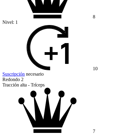
8
Nivel:
1
10
Suscripción
necesario
Redondo 2
Tracción alta - Tríceps
7