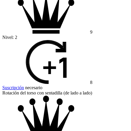
9
Nivel:
2
8
Suscripción
necesario
Rotación del torso con sentadilla (de lado a lado)