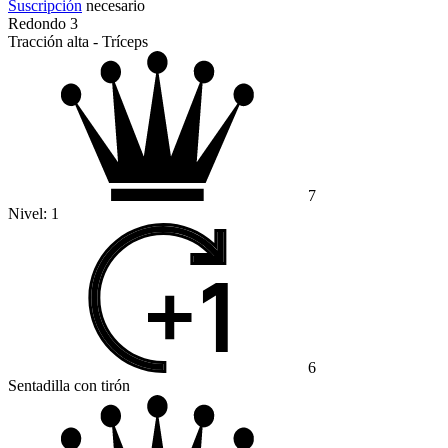
Suscripción
necesario
Redondo 3
Tracción alta - Tríceps
7
Nivel:
1
6
Sentadilla con tirón