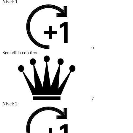
Nivel:
1
6
Sentadilla con tirón
7
Nivel:
2