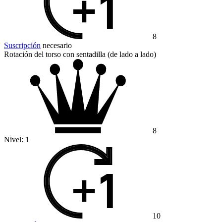
8
Suscripción
necesario
Rotación del torso con sentadilla (de lado a lado)
8
Nivel:
1
10