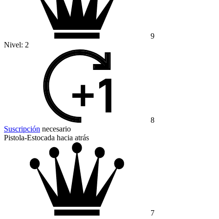
9
Nivel:
2
8
Suscripción
necesario
Pistola-Estocada hacia atrás
7