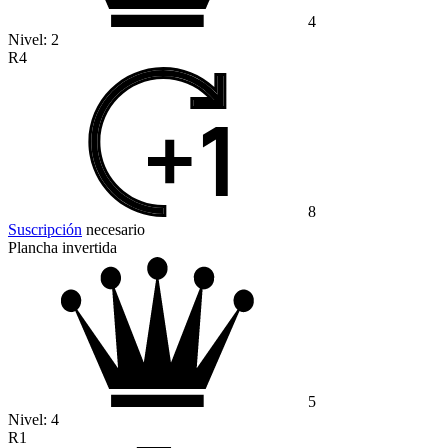
4
Nivel:
2
R4
8
Suscripción
necesario
Plancha invertida
5
Nivel:
4
R1