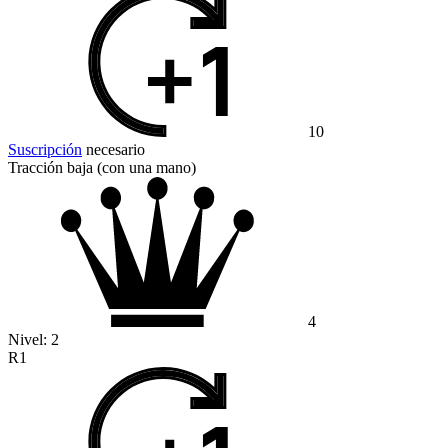
10
Suscripción
necesario
Tracción baja (con una mano)
4
Nivel:
2
R1