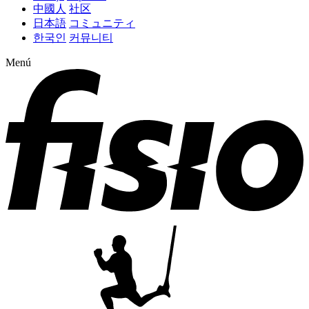
中國人
社区
日本語
コミュニティ
한국인
커뮤니티
Menú