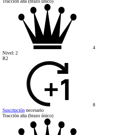
Tracción alta (brazo único)
4
Nivel:
2
R2
8
Suscripción
necesario
Tracción alta (brazo único)