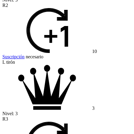
R2
10
Suscripción
necesario
L tirón
3
Nivel:
3
R3