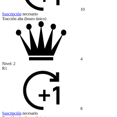
10
Suscripción
necesario
Tracción alta (brazo único)
4
Nivel:
2
R1
8
Suscripción
necesario