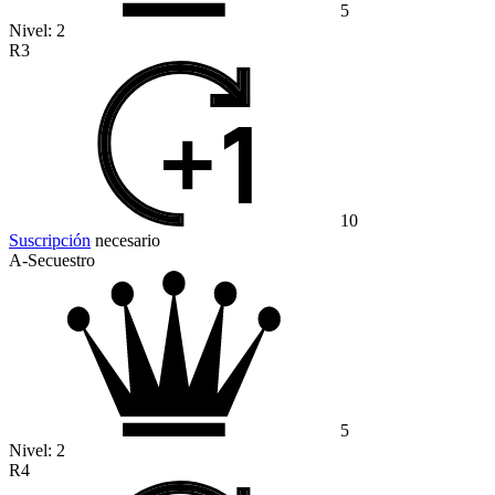
5
Nivel:
2
R3
10
Suscripción
necesario
A-Secuestro
5
Nivel:
2
R4