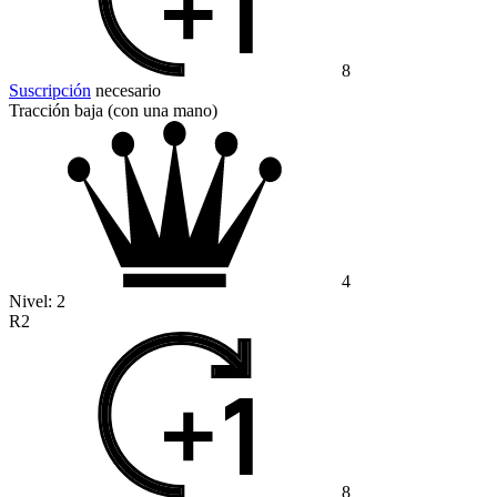
8
Suscripción
necesario
Tracción baja (con una mano)
4
Nivel:
2
R2
8