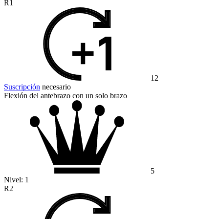
R1
12
Suscripción
necesario
Flexión del antebrazo con un solo brazo
5
Nivel:
1
R2