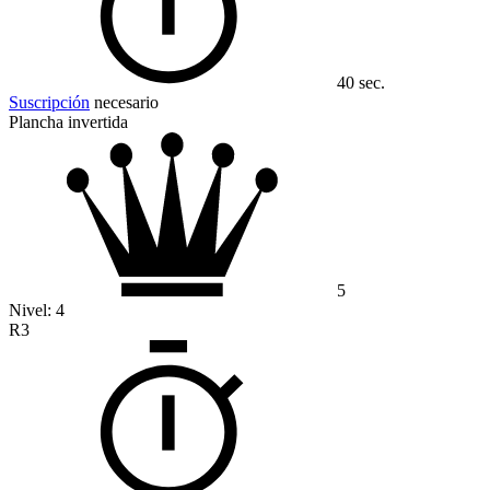
40 sec.
Suscripción
necesario
Plancha invertida
5
Nivel:
4
R3