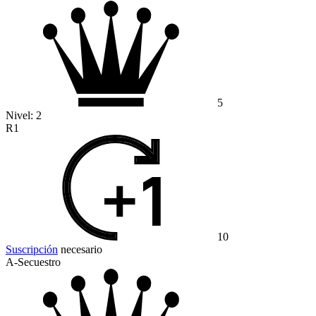
5
Nivel:
2
R1
10
Suscripción
necesario
A-Secuestro