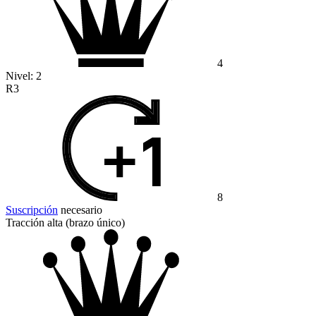
4
Nivel:
2
R3
8
Suscripción
necesario
Tracción alta (brazo único)