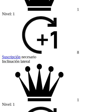
1
Nivel:
1
8
Suscripción
necesario
Inclinación lateral
1
Nivel:
1