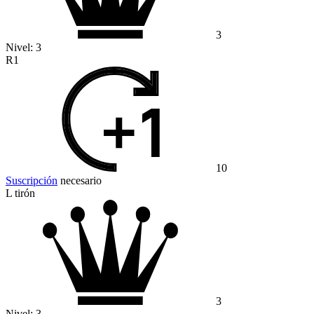
3
Nivel:
3
R1
10
Suscripción
necesario
L tirón
3
Nivel:
3