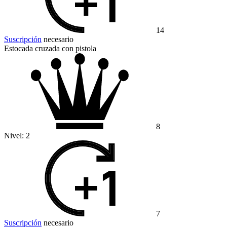
14
Suscripción
necesario
Estocada cruzada con pistola
8
Nivel:
2
7
Suscripción
necesario