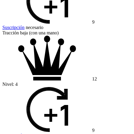
9
Suscripción
necesario
Tracción baja (con una mano)
12
Nivel:
4
9