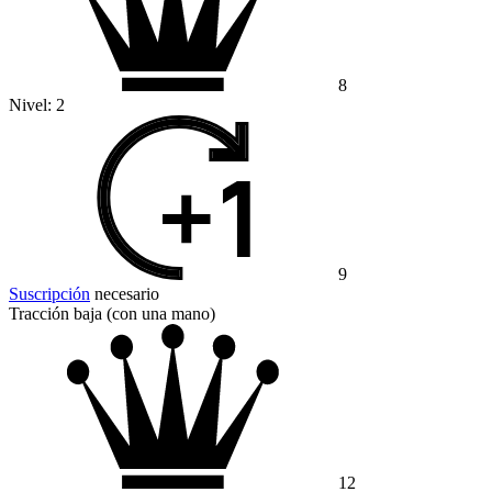
8
Nivel:
2
9
Suscripción
necesario
Tracción baja (con una mano)
12