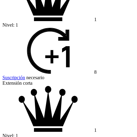
1
Nivel:
1
8
Suscripción
necesario
Extensión corta
1
Nivel:
1