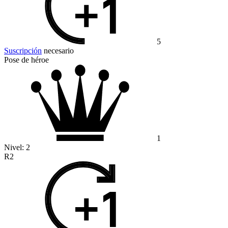
5
Suscripción
necesario
Pose de héroe
1
Nivel:
2
R2