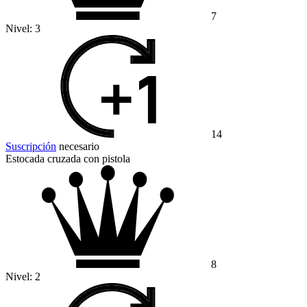
7
Nivel:
3
14
Suscripción
necesario
Estocada cruzada con pistola
8
Nivel:
2