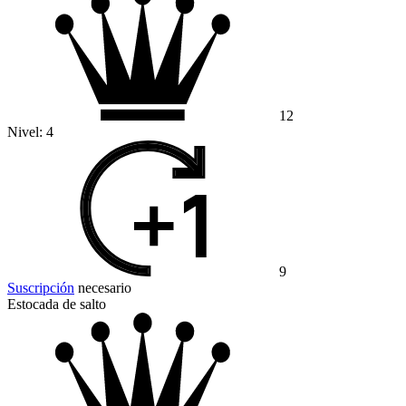
12
Nivel:
4
9
Suscripción
necesario
Estocada de salto