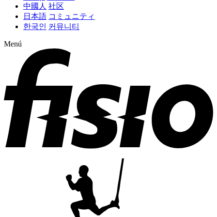
中國人
社区
日本語
コミュニティ
한국인
커뮤니티
Menú