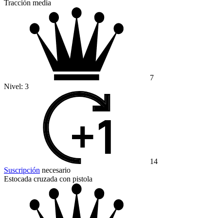
Tracción media
7
Nivel:
3
14
Suscripción
necesario
Estocada cruzada con pistola