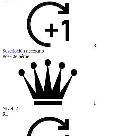
8
Suscripción
necesario
Pose de héroe
1
Nivel:
2
R1