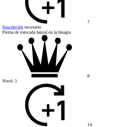
7
Suscripción
necesario
Pierna de estocada lateral en la bisagra
8
Nivel:
3
14