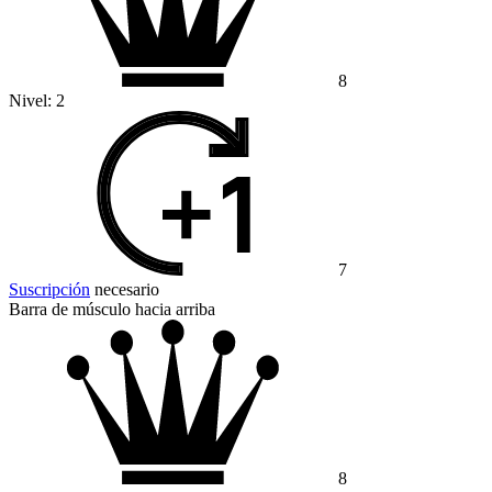
8
Nivel:
2
7
Suscripción
necesario
Barra de músculo hacia arriba
8