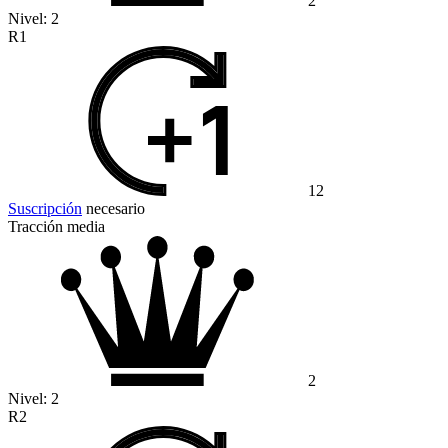
2
Nivel:
2
R1
12
Suscripción
necesario
Tracción media
2
Nivel:
2
R2