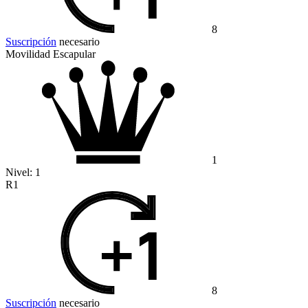
8
Suscripción
necesario
Movilidad Escapular
1
Nivel:
1
R1
8
Suscripción
necesario