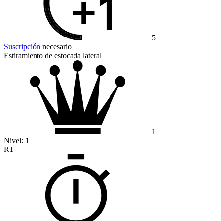
5
Suscripción
necesario
Estiramiento de estocada lateral
1
Nivel:
1
R1