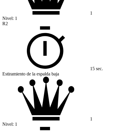
1
Nivel:
1
R2
15 sec.
Estiramiento de la espalda baja
1
Nivel:
1