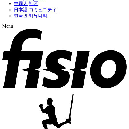
中國人
社区
日本語
コミュニティ
한국인
커뮤니티
Menú