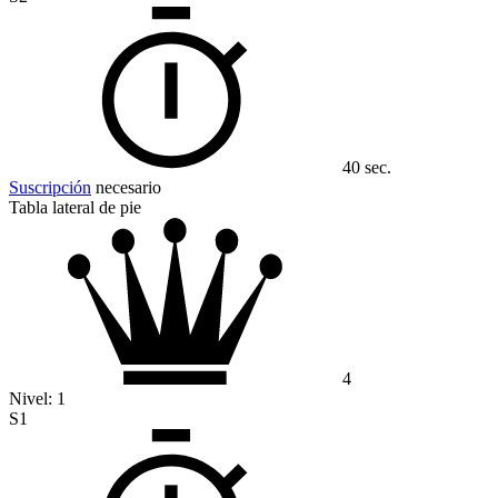
40 sec.
Suscripción
necesario
Tabla lateral de pie
4
Nivel:
1
S1