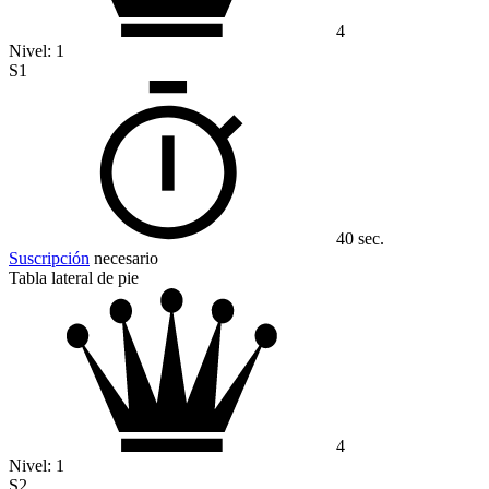
4
Nivel:
1
S1
40 sec.
Suscripción
necesario
Tabla lateral de pie
4
Nivel:
1
S2