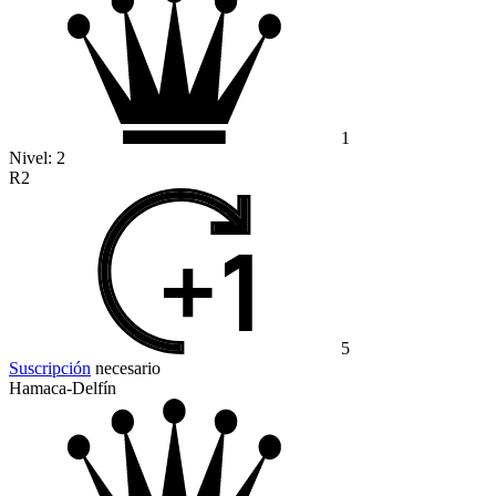
1
Nivel:
2
R2
5
Suscripción
necesario
Hamaca-Delfín