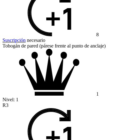
8
Suscripción
necesario
Tobogán de pared (párese frente al punto de anclaje)
1
Nivel:
1
R3