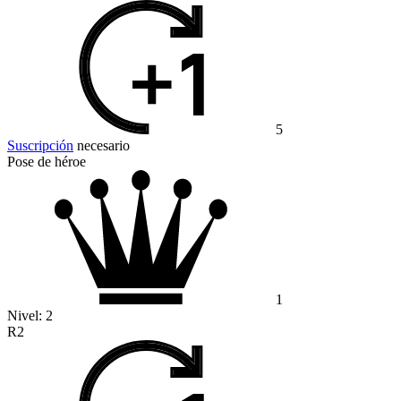
5
Suscripción
necesario
Pose de héroe
1
Nivel:
2
R2