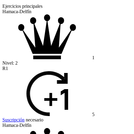
Ejercicios principales
Hamaca-Delfín
1
Nivel:
2
R1
5
Suscripción
necesario
Hamaca-Delfín