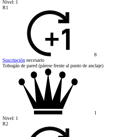
Nivel:
1
R1
8
Suscripción
necesario
Tobogán de pared (párese frente al punto de anclaje)
1
Nivel:
1
R2