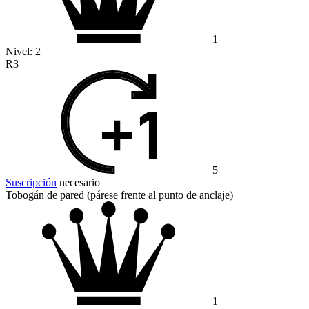
1
Nivel:
2
R3
5
Suscripción
necesario
Tobogán de pared (párese frente al punto de anclaje)
1