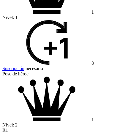
1
Nivel:
1
8
Suscripción
necesario
Pose de héroe
1
Nivel:
2
R1