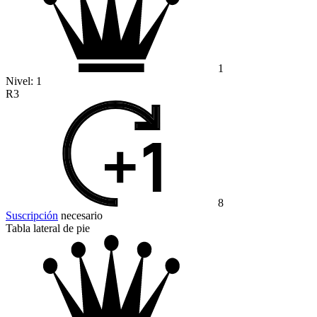
1
Nivel:
1
R3
8
Suscripción
necesario
Tabla lateral de pie