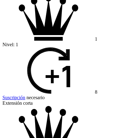
1
Nivel:
1
8
Suscripción
necesario
Extensión corta