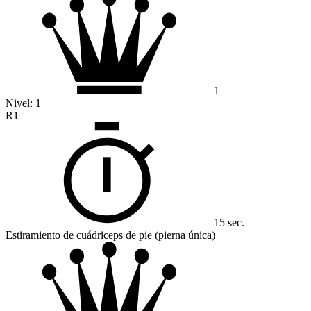
1
Nivel:
1
R1
15 sec.
Estiramiento de cuádriceps de pie (pierna única)