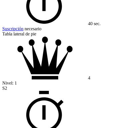
40 sec.
Suscripción
necesario
Tabla lateral de pie
4
Nivel:
1
S2