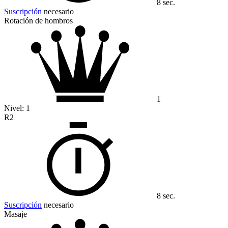
8 sec.
Suscripción
necesario
Rotación de hombros
1
Nivel:
1
R2
8 sec.
Suscripción
necesario
Masaje