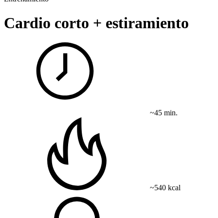
Cardio corto + estiramiento
~45 min.
~540 kcal