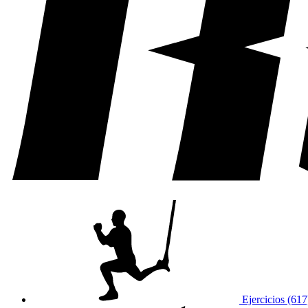
Ejercicios (617