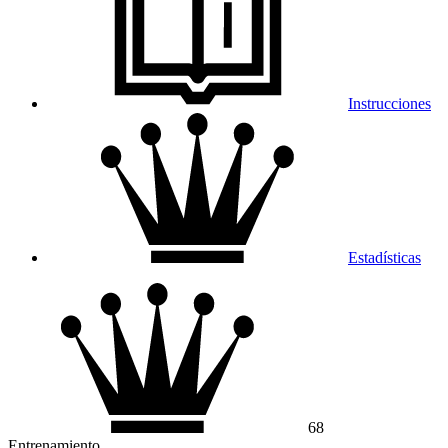
Instrucciones
Estadísticas
68
Entrenamiento