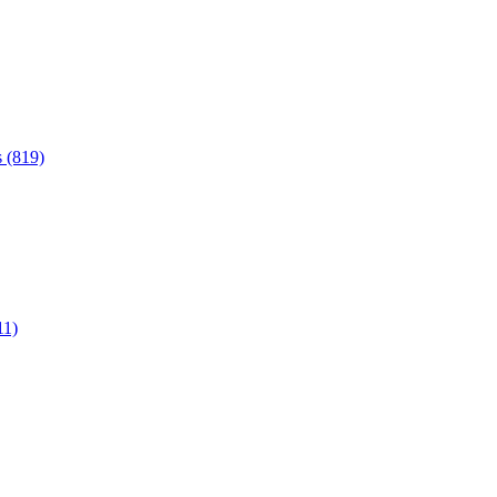
 (819)
11)