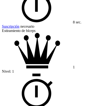
8 sec.
Suscripción
necesario
Estiramiento de bíceps
1
Nivel:
1