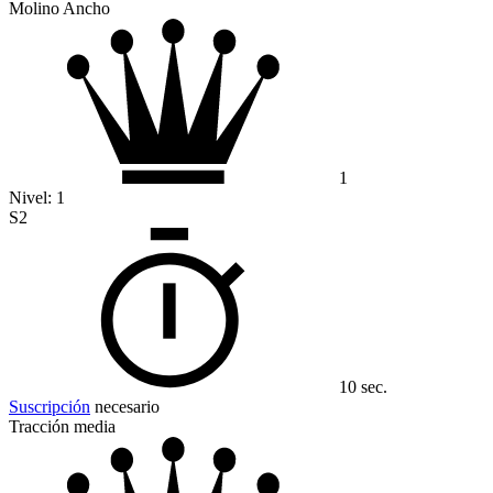
Molino Ancho
1
Nivel:
1
S2
10 sec.
Suscripción
necesario
Tracción media