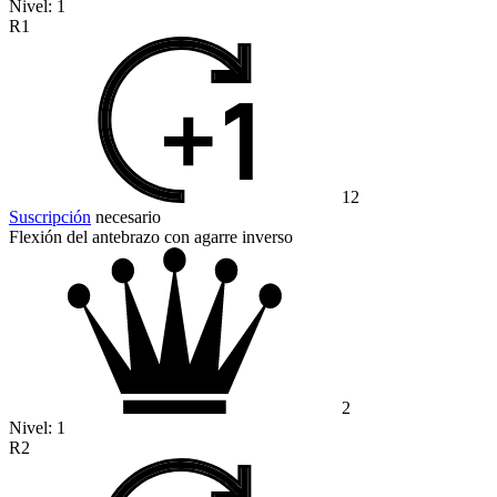
Nivel:
1
R1
12
Suscripción
necesario
Flexión del antebrazo con agarre inverso
2
Nivel:
1
R2