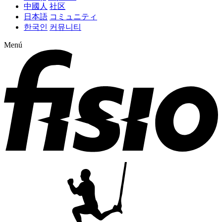
中國人
社区
日本語
コミュニティ
한국인
커뮤니티
Menú