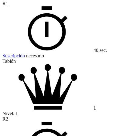
R1
40 sec.
Suscripción
necesario
Tablón
1
Nivel:
1
R2