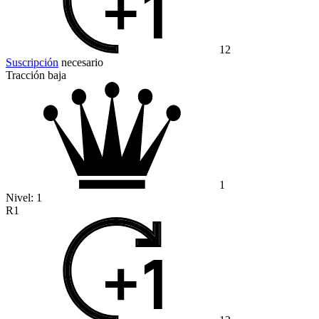
12
Suscripción
necesario
Tracción baja
1
Nivel:
1
R1