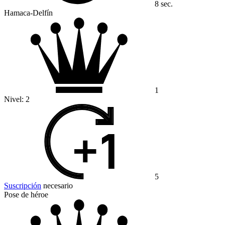
8 sec.
Hamaca-Delfín
1
Nivel:
2
5
Suscripción
necesario
Pose de héroe