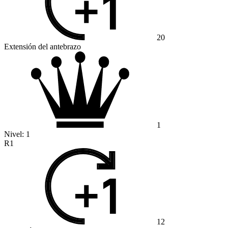
20
Extensión del antebrazo
1
Nivel:
1
R1
12