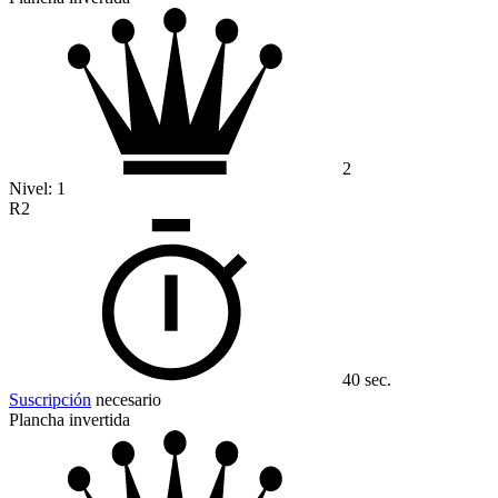
2
Nivel:
1
R2
40 sec.
Suscripción
necesario
Plancha invertida