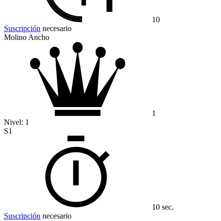
10
Suscripción
necesario
Molino Ancho
1
Nivel:
1
S1
10 sec.
Suscripción
necesario