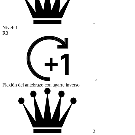
1
Nivel:
1
R3
12
Flexión del antebrazo con agarre inverso
2