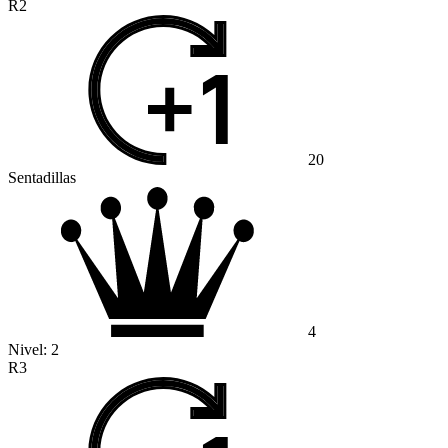
R2
20
Sentadillas
4
Nivel:
2
R3