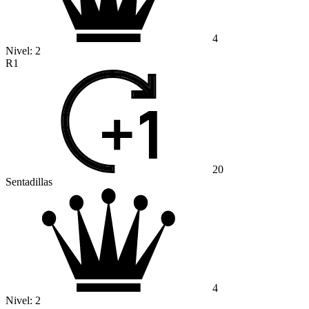
4
Nivel:
2
R1
20
Sentadillas
4
Nivel:
2