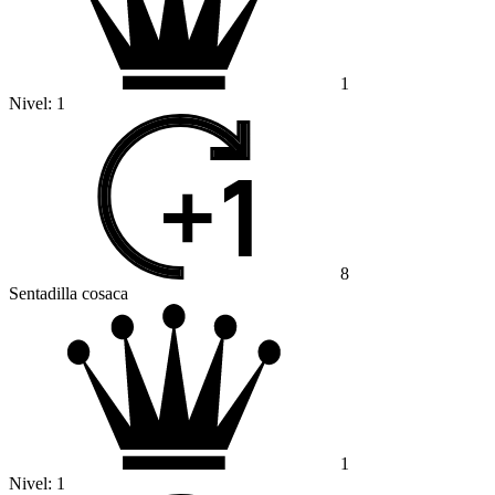
1
Nivel:
1
8
Sentadilla cosaca
1
Nivel:
1