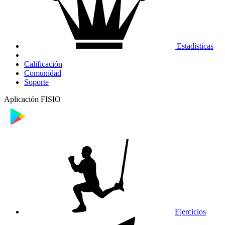
Estadísticas
Calificación
Comunidad
Soporte
Aplicación FISIO
Ejercicios