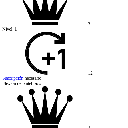
3
Nivel:
1
12
Suscripción
necesario
Flexión del antebrazo
3