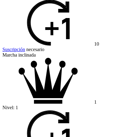
10
Suscripción
necesario
Marcha inclinada
1
Nivel:
1