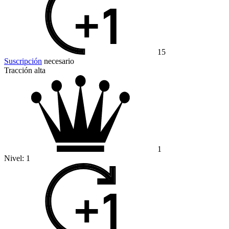
15
Suscripción
necesario
Tracción alta
1
Nivel:
1