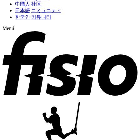
中國人
社区
日本語
コミュニティ
한국인
커뮤니티
Menú