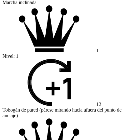
Marcha inclinada
1
Nivel:
1
12
Tobogán de pared (párese mirando hacia afuera del punto de
anclaje)