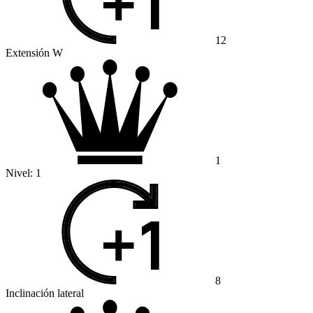
12
Extensión W
1
Nivel:
1
8
Inclinación lateral