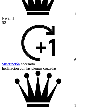
1
Nivel:
1
S2
6
Suscripción
necesario
Inclinación con las piernas cruzadas
1