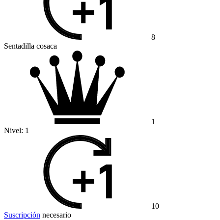
8
Sentadilla cosaca
1
Nivel:
1
10
Suscripción
necesario