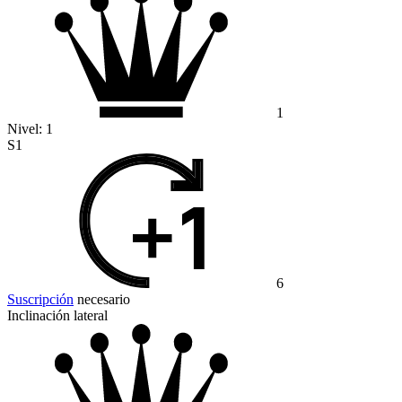
1
Nivel:
1
S1
6
Suscripción
necesario
Inclinación lateral