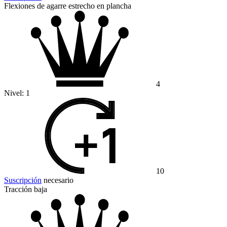
Flexiones de agarre estrecho en plancha
4
Nivel:
1
10
Suscripción
necesario
Tracción baja