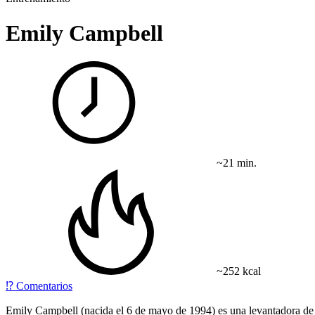
Emily Campbell
~21 min.
~252 kcal
⁉️
Comentarios
Emily Campbell (nacida el 6 de mayo de 1994) es una levantadora de 