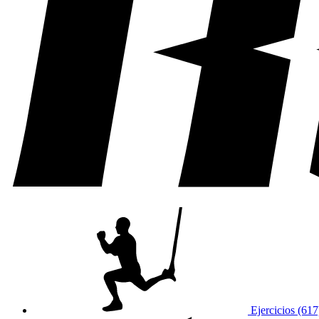
Ejercicios (617