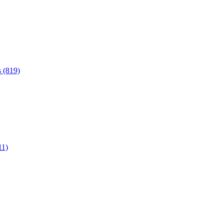
 (819)
11)