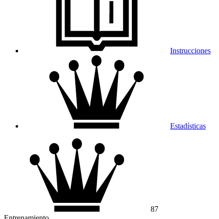
Instrucciones
Estadísticas
87
Entrenamiento