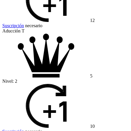
12
Suscripción
necesario
Aducción T
5
Nivel:
2
10