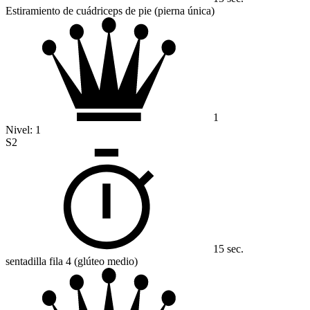
Estiramiento de cuádriceps de pie (pierna única)
1
Nivel:
1
S2
15 sec.
sentadilla fila 4 (glúteo medio)