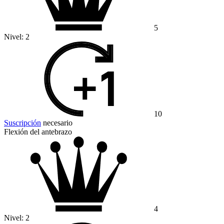
5
Nivel:
2
10
Suscripción
necesario
Flexión del antebrazo
4
Nivel:
2