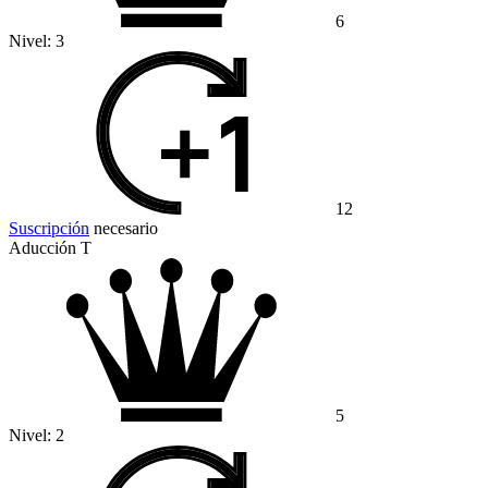
6
Nivel:
3
12
Suscripción
necesario
Aducción T
5
Nivel:
2