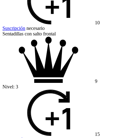
10
Suscripción
necesario
Sentadillas con salto frontal
9
Nivel:
3
15