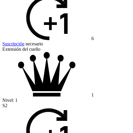
6
Suscripción
necesario
Extensión del cuello
1
Nivel:
1
S2