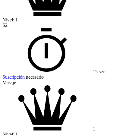
1
Nivel:
1
S2
15 sec.
Suscripción
necesario
Masaje
1
Nivel:
1