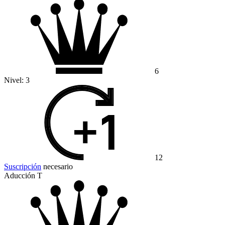
6
Nivel:
3
12
Suscripción
necesario
Aducción T