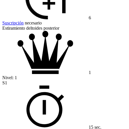
6
Suscripción
necesario
Estiramiento deltoides posterior
1
Nivel:
1
S1
15 sec.