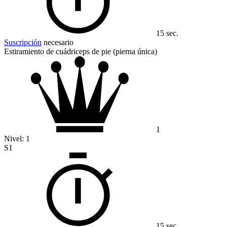
15 sec.
Suscripción
necesario
Estiramiento de cuádriceps de pie (pierna única)
1
Nivel:
1
S1
15 sec.