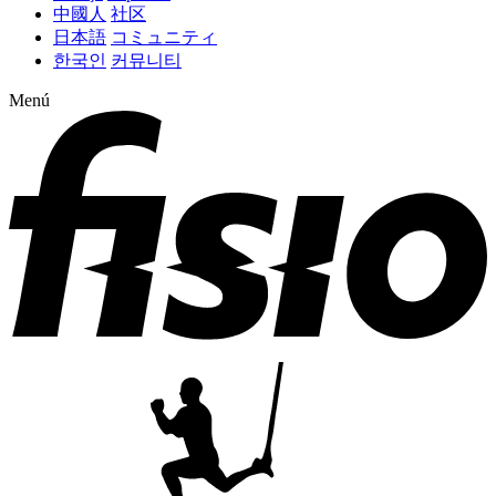
中國人
社区
日本語
コミュニティ
한국인
커뮤니티
Menú