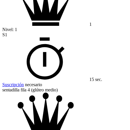
1
Nivel:
1
S1
15 sec.
Suscripción
necesario
sentadilla fila 4 (glúteo medio)