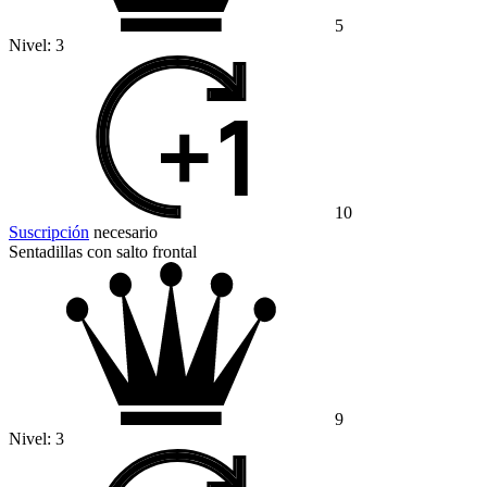
5
Nivel:
3
10
Suscripción
necesario
Sentadillas con salto frontal
9
Nivel:
3