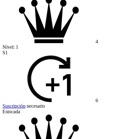
4
Nivel:
1
S1
6
Suscripción
necesario
Estocada