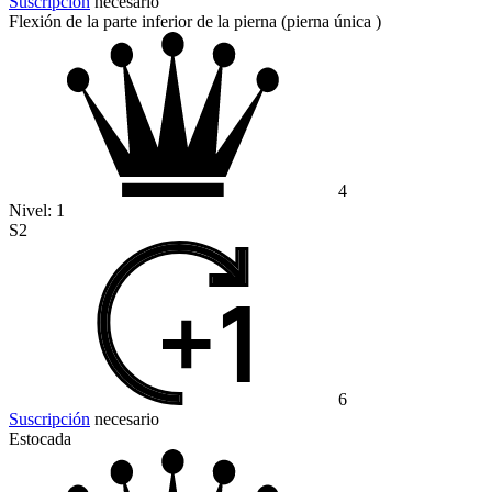
Suscripción
necesario
Flexión de la parte inferior de la pierna (pierna única )
4
Nivel:
1
S2
6
Suscripción
necesario
Estocada