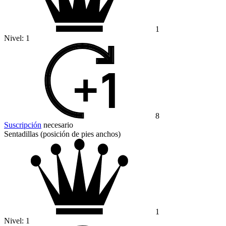
1
Nivel:
1
8
Suscripción
necesario
Sentadillas (posición de pies anchos)
1
Nivel:
1