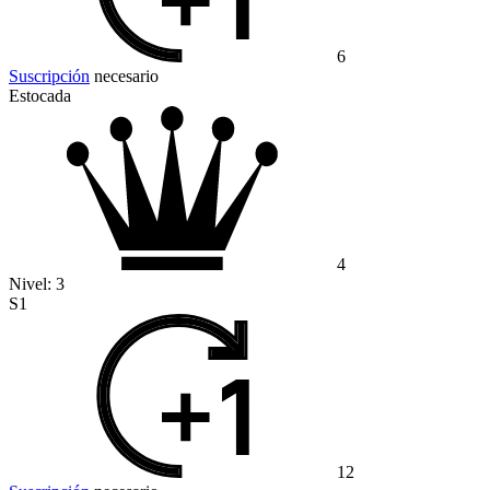
6
Suscripción
necesario
Estocada
4
Nivel:
3
S1
12