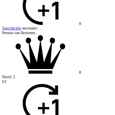
8
Suscripción
necesario
Prensa con flexiones
8
Nivel:
2
S2