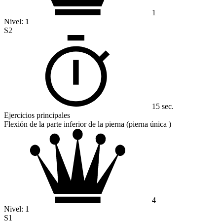
1
Nivel:
1
S2
15 sec.
Ejercicios principales
Flexión de la parte inferior de la pierna (pierna única )
4
Nivel:
1
S1