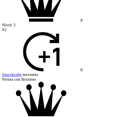
8
Nivel:
3
S2
8
Suscripción
necesario
Prensa con flexiones