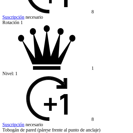
8
Suscripción
necesario
Rotación 1
1
Nivel:
1
8
Suscripción
necesario
Tobogán de pared (párese frente al punto de anclaje)