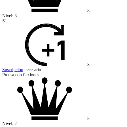
8
Nivel:
3
S1
8
Suscripción
necesario
Prensa con flexiones
8
Nivel:
2