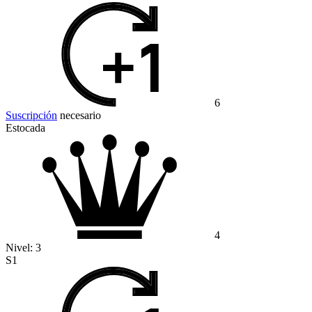
6
Suscripción
necesario
Estocada
4
Nivel:
3
S1