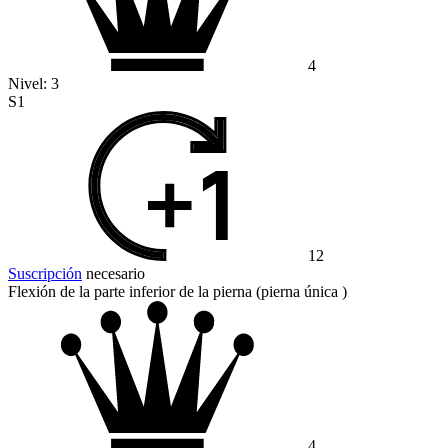
4
Nivel:
3
S1
12
Suscripción
necesario
Flexión de la parte inferior de la pierna (pierna única )
4