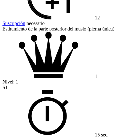
12
Suscripción
necesario
Estiramiento de la parte posterior del muslo (pierna única)
1
Nivel:
1
S1
15 sec.