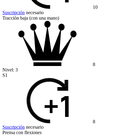
10
Suscripción
necesario
Tracción baja (con una mano)
8
Nivel:
3
S1
8
Suscripción
necesario
Prensa con flexiones