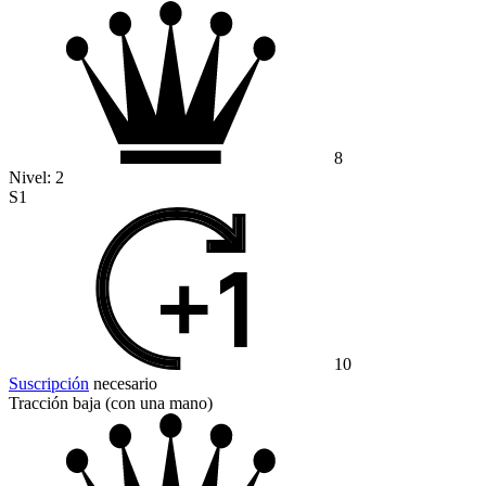
8
Nivel:
2
S1
10
Suscripción
necesario
Tracción baja (con una mano)