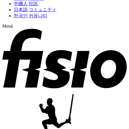
中國人
社区
日本語
コミュニティ
한국인
커뮤니티
Menú