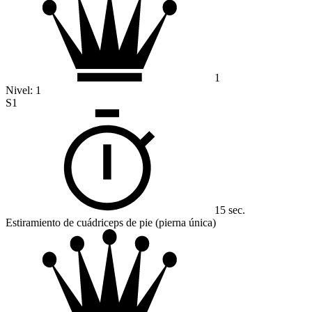
1
Nivel:
1
S1
15 sec.
Estiramiento de cuádriceps de pie (pierna única)