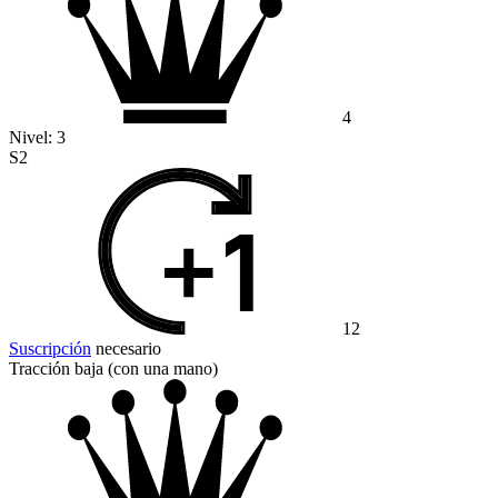
4
Nivel:
3
S2
12
Suscripción
necesario
Tracción baja (con una mano)