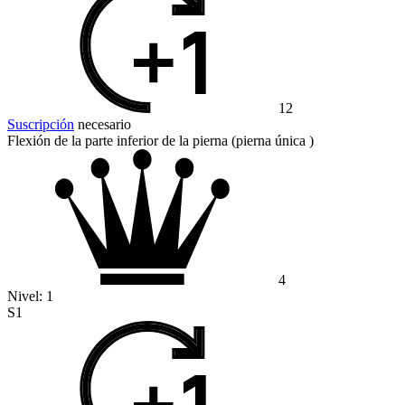
12
Suscripción
necesario
Flexión de la parte inferior de la pierna (pierna única )
4
Nivel:
1
S1