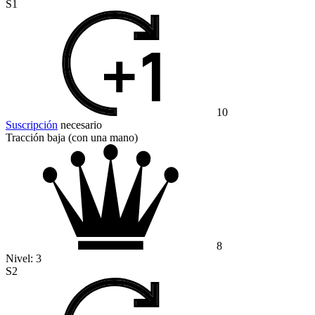
S1
10
Suscripción
necesario
Tracción baja (con una mano)
8
Nivel:
3
S2