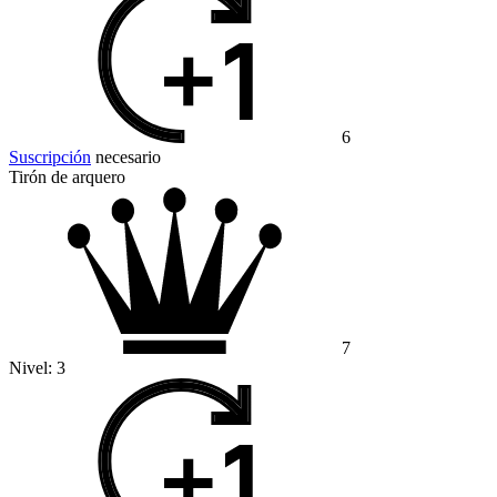
6
Suscripción
necesario
Tirón de arquero
7
Nivel:
3