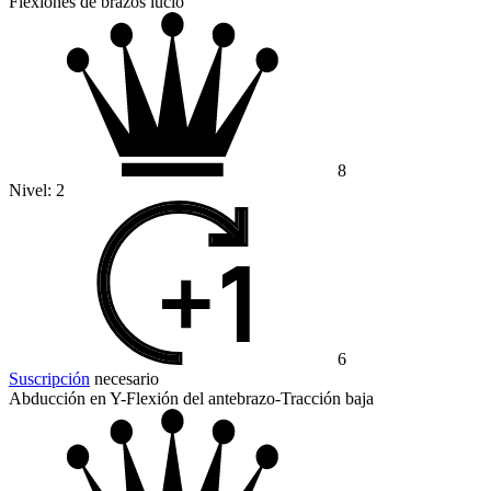
Flexiones de brazos lucio
8
Nivel:
2
6
Suscripción
necesario
Abducción en Y-Flexión del antebrazo-Tracción baja