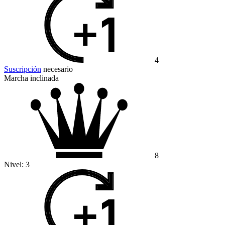
4
Suscripción
necesario
Marcha inclinada
8
Nivel:
3