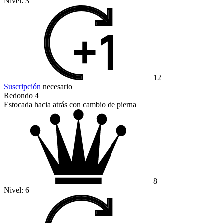
Nivel:
3
12
Suscripción
necesario
Redondo 4
Estocada hacia atrás con cambio de pierna
8
Nivel:
6