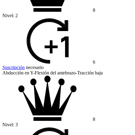
8
Nivel:
2
6
Suscripción
necesario
Abducción en Y-Flexión del antebrazo-Tracción baja
8
Nivel:
3