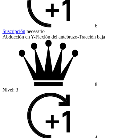
6
Suscripción
necesario
Abducción en Y-Flexión del antebrazo-Tracción baja
8
Nivel:
3
4