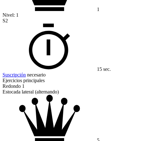
1
Nivel:
1
S2
15 sec.
Suscripción
necesario
Ejercicios principales
Redondo 1
Estocada lateral (alternando)
5