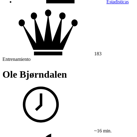
Estadísticas
183
Entrenamiento
Ole Bjørndalen
~16 min.