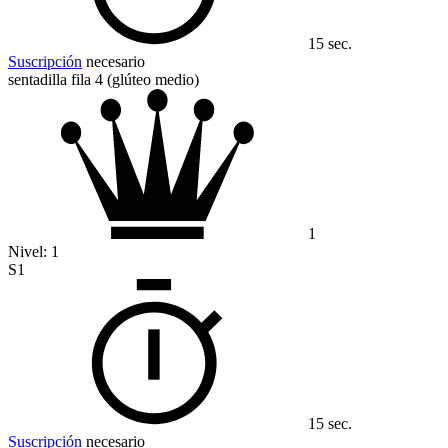
15 sec.
Suscripción
necesario
sentadilla fila 4 (glúteo medio)
1
Nivel:
1
S1
15 sec.
Suscripción
necesario