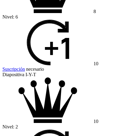
8
Nivel:
6
10
Suscripción
necesario
Diapositiva I-Y-T
10
Nivel:
2