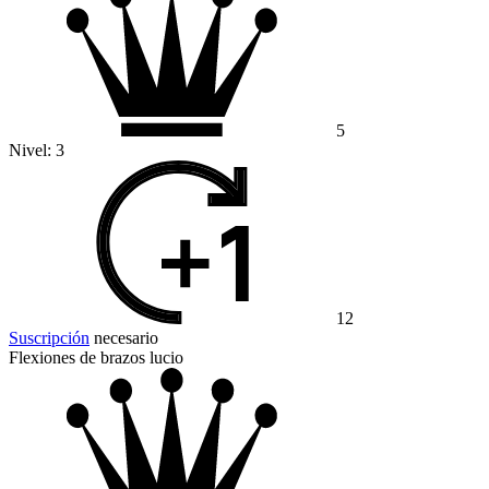
5
Nivel:
3
12
Suscripción
necesario
Flexiones de brazos lucio