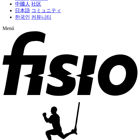
中國人
社区
日本語
コミュニティ
한국인
커뮤니티
Menú