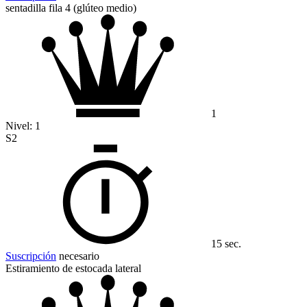
sentadilla fila 4 (glúteo medio)
1
Nivel:
1
S2
15 sec.
Suscripción
necesario
Estiramiento de estocada lateral