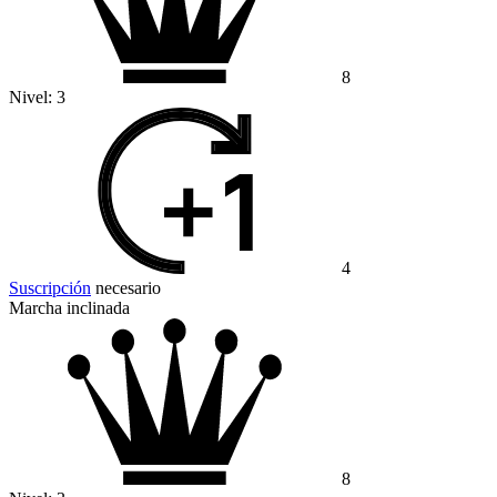
8
Nivel:
3
4
Suscripción
necesario
Marcha inclinada
8