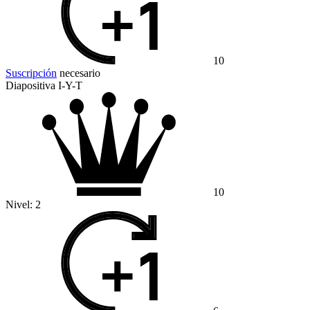
10
Suscripción
necesario
Diapositiva I-Y-T
10
Nivel:
2