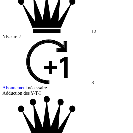
12
Niveau:
2
8
Abonnement
nécessaire
Adduction des Y-T-I