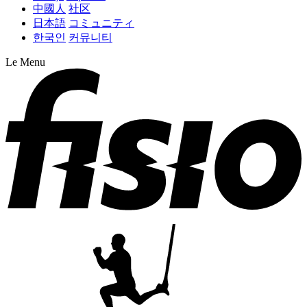
中國人
社区
日本語
コミュニティ
한국인
커뮤니티
Le Menu