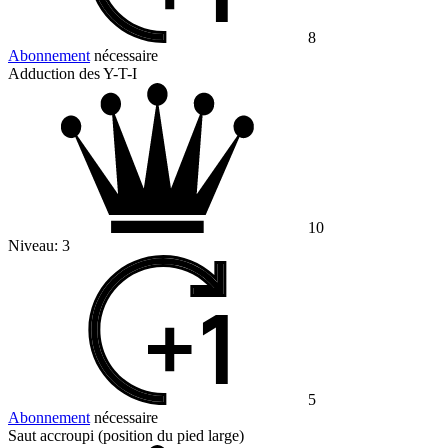
8
Abonnement
nécessaire
Adduction des Y-T-I
10
Niveau:
3
5
Abonnement
nécessaire
Saut accroupi (position du pied large)