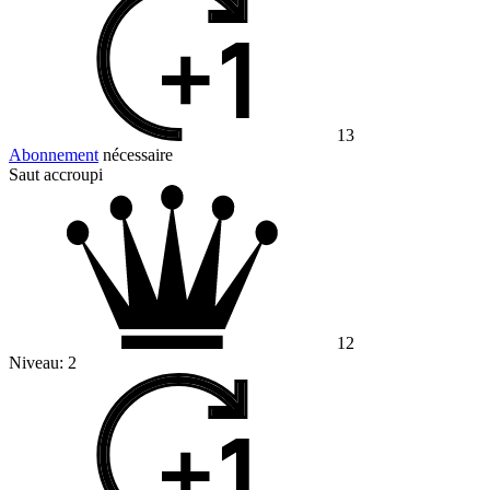
13
Abonnement
nécessaire
Saut accroupi
12
Niveau:
2