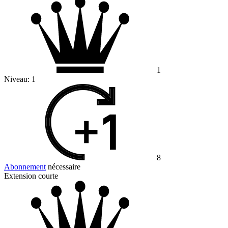
1
Niveau:
1
8
Abonnement
nécessaire
Extension courte