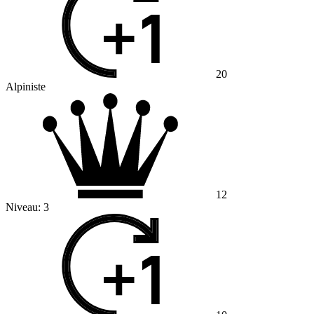
20
Alpiniste
12
Niveau:
3