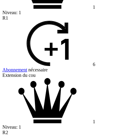
1
Niveau:
1
R1
6
Abonnement
nécessaire
Extension du cou
1
Niveau:
1
R2