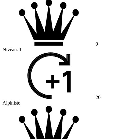
9
Niveau:
1
20
Alpiniste