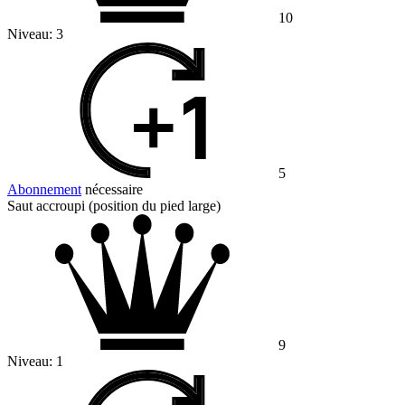
10
Niveau:
3
5
Abonnement
nécessaire
Saut accroupi (position du pied large)
9
Niveau:
1