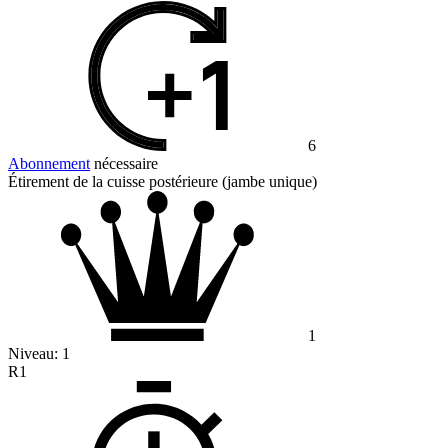
6
Abonnement
nécessaire
Étirement de la cuisse postérieure (jambe unique)
1
Niveau:
1
R1