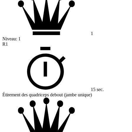
1
Niveau:
1
R1
15 sec.
Étirement des quadriceps debout (jambe unique)