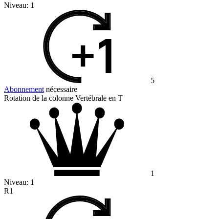
Niveau:
1
5
Abonnement
nécessaire
Rotation de la colonne Vertébrale en T
1
Niveau:
1
R1