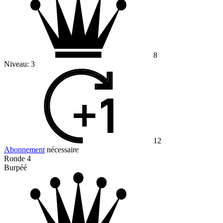
8
Niveau:
3
12
Abonnement
nécessaire
Ronde 4
Burpéé