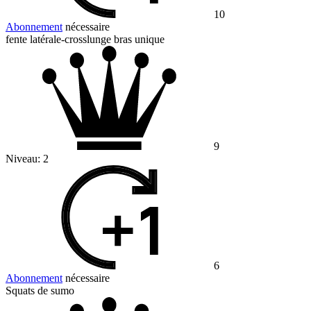
10
Abonnement
nécessaire
fente latérale-crosslunge bras unique
9
Niveau:
2
6
Abonnement
nécessaire
Squats de sumo