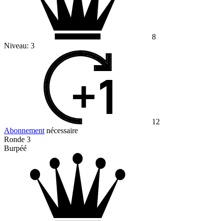
8
Niveau:
3
12
Abonnement
nécessaire
Ronde 3
Burpéé