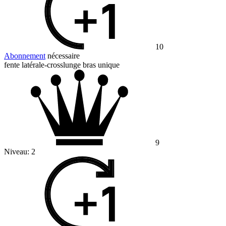
10
Abonnement
nécessaire
fente latérale-crosslunge bras unique
9
Niveau:
2