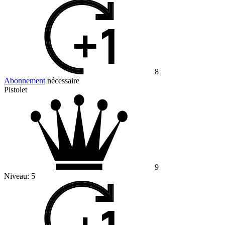
8
Abonnement
nécessaire
Pistolet
9
Niveau:
5