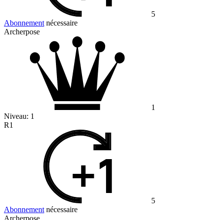
5
Abonnement
nécessaire
Archerpose
1
Niveau:
1
R1
5
Abonnement
nécessaire
Archerpose