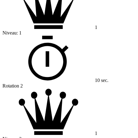
1
Niveau:
1
10 sec.
Rotation 2
1