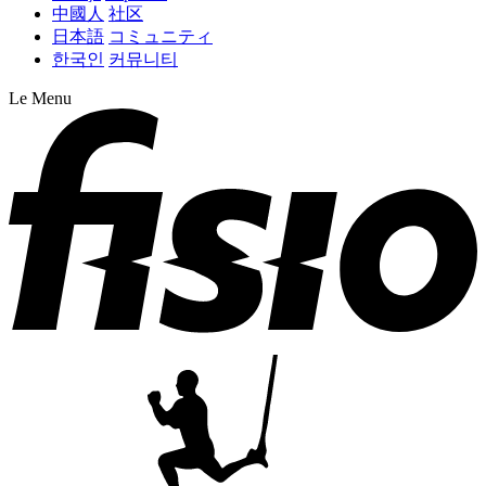
中國人
社区
日本語
コミュニティ
한국인
커뮤니티
Le Menu