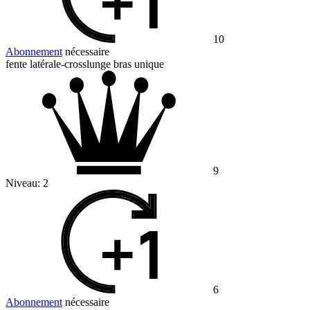
10
Abonnement
nécessaire
fente latérale-crosslunge bras unique
9
Niveau:
2
6
Abonnement
nécessaire