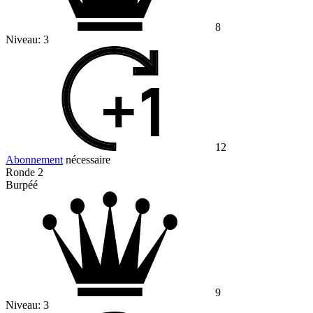
8
Niveau:
3
12
Abonnement
nécessaire
Ronde 2
Burpéé
9
Niveau:
3