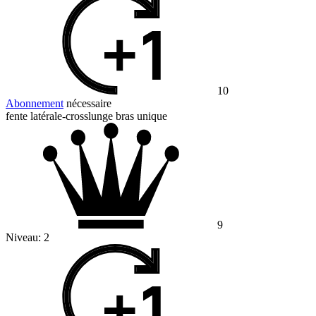
10
Abonnement
nécessaire
fente latérale-crosslunge bras unique
9
Niveau:
2