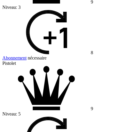
9
Niveau:
3
8
Abonnement
nécessaire
Pistolet
9
Niveau:
5