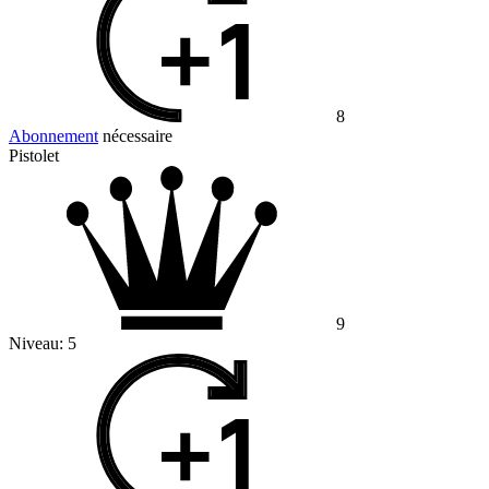
8
Abonnement
nécessaire
Pistolet
9
Niveau:
5