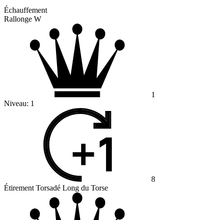
Échauffement
Rallonge W
1
Niveau:
1
8
Étirement Torsadé Long du Torse