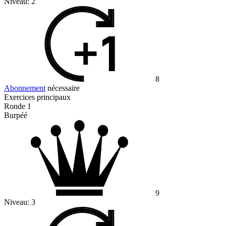
Niveau:
2
8
Abonnement
nécessaire
Exercices principaux
Ronde 1
Burpéé
9
Niveau:
3