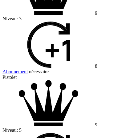
9
Niveau:
3
8
Abonnement
nécessaire
Pistolet
9
Niveau:
5