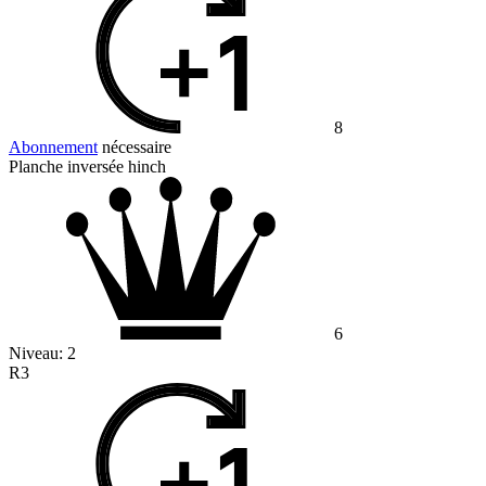
8
Abonnement
nécessaire
Planche inversée hinch
6
Niveau:
2
R3