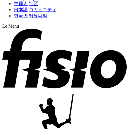
中國人
社区
日本語
コミュニティ
한국인
커뮤니티
Le Menu