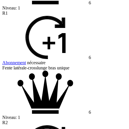
6
Niveau:
1
R1
6
Abonnement
nécessaire
Fente latérale-crosslunge bras unique
6
Niveau:
1
R2