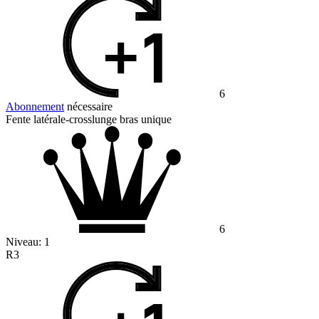
6
Abonnement
nécessaire
Fente latérale-crosslunge bras unique
6
Niveau:
1
R3