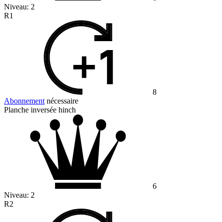
Niveau:
2
R1
8
Abonnement
nécessaire
Planche inversée hinch
6
Niveau:
2
R2