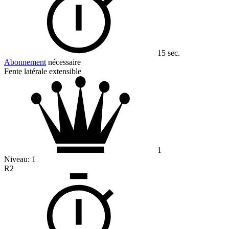
15 sec.
Abonnement
nécessaire
Fente latérale extensible
1
Niveau:
1
R2