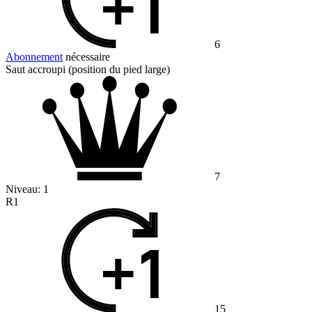
6
Abonnement
nécessaire
Saut accroupi (position du pied large)
7
Niveau:
1
R1
15