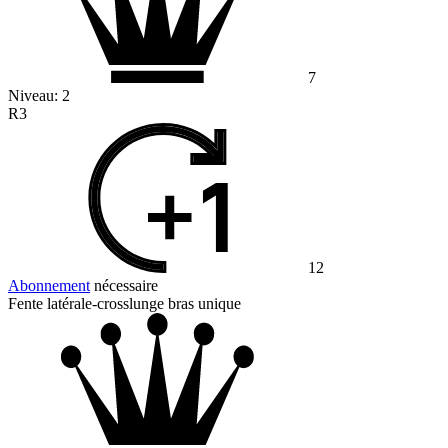
7
Niveau:
2
R3
12
Abonnement
nécessaire
Fente latérale-crosslunge bras unique