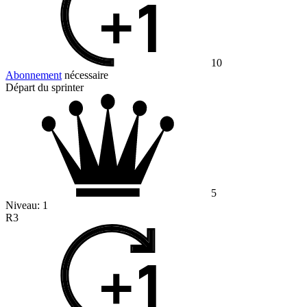
10
Abonnement
nécessaire
Départ du sprinter
5
Niveau:
1
R3