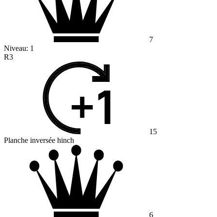
7
Niveau:
1
R3
15
Planche inversée hinch
6