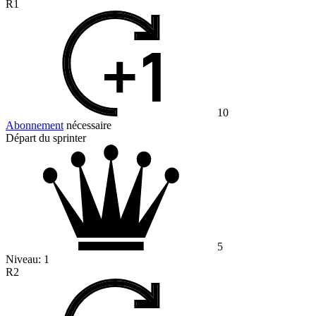
R1
10
Abonnement
nécessaire
Départ du sprinter
5
Niveau:
1
R2