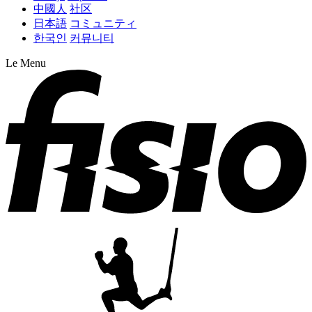
中國人
社区
日本語
コミュニティ
한국인
커뮤니티
Le Menu