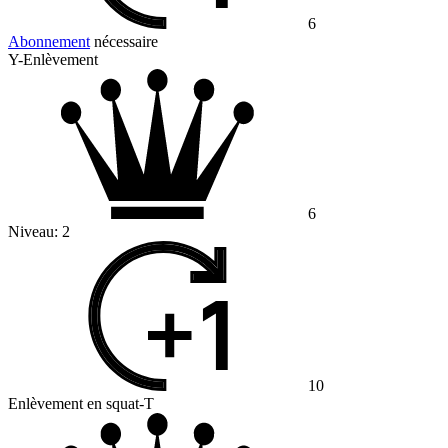
6
Abonnement
nécessaire
Y-Enlèvement
6
Niveau:
2
10
Enlèvement en squat-T