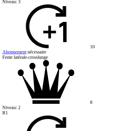
Niveau:
3
10
Abonnement
nécessaire
Fente latérale-crosslunge
8
Niveau:
2
R1