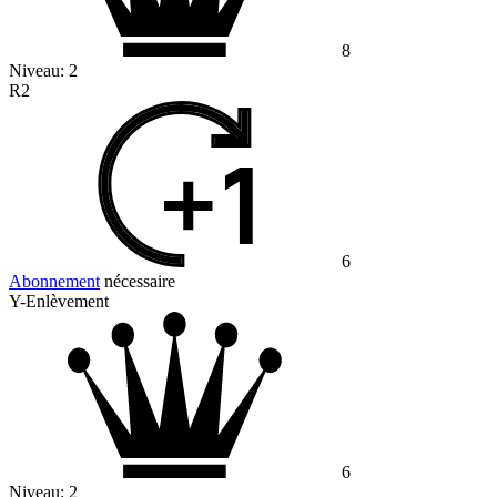
8
Niveau:
2
R2
6
Abonnement
nécessaire
Y-Enlèvement
6
Niveau:
2