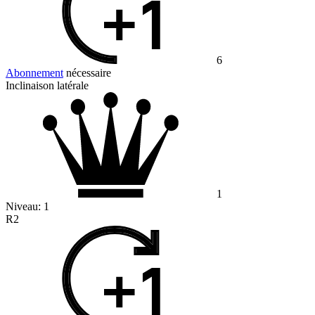
6
Abonnement
nécessaire
Inclinaison latérale
1
Niveau:
1
R2