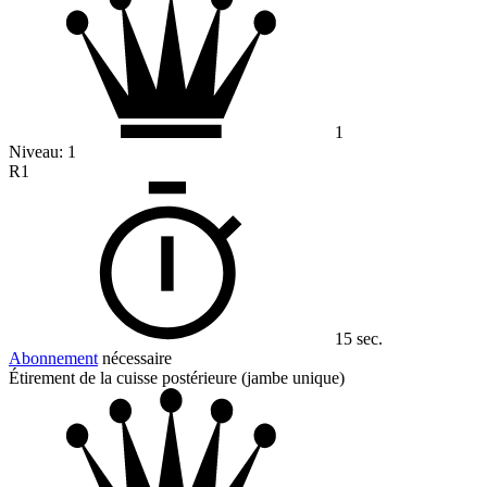
1
Niveau:
1
R1
15 sec.
Abonnement
nécessaire
Étirement de la cuisse postérieure (jambe unique)