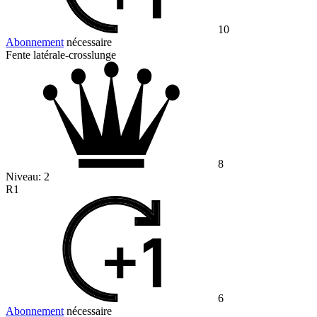
10
Abonnement
nécessaire
Fente latérale-crosslunge
8
Niveau:
2
R1
6
Abonnement
nécessaire