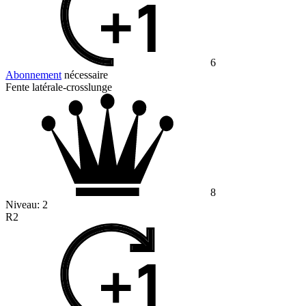
6
Abonnement
nécessaire
Fente latérale-crosslunge
8
Niveau:
2
R2