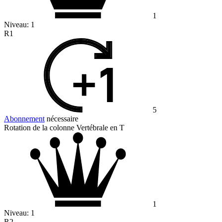
1
Niveau:
1
R1
5
Abonnement
nécessaire
Rotation de la colonne Vertébrale en T
1
Niveau:
1
R2