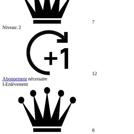
7
Niveau:
2
12
Abonnement
nécessaire
I-Enlèvement
8