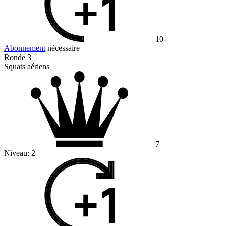
10
Abonnement
nécessaire
Ronde 3
Squats aériens
7
Niveau:
2