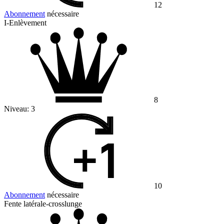
12
Abonnement
nécessaire
I-Enlèvement
8
Niveau:
3
10
Abonnement
nécessaire
Fente latérale-crosslunge