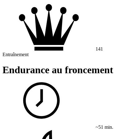
141
Entraînement
Endurance au froncement
~51 min.