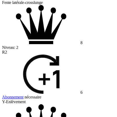
Fente latérale-crosslunge
8
Niveau:
2
R2
6
Abonnement
nécessaire
Y-Enlèvement