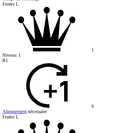
Fentes L
1
Niveau:
1
R1
6
Abonnement
nécessaire
Fentes L