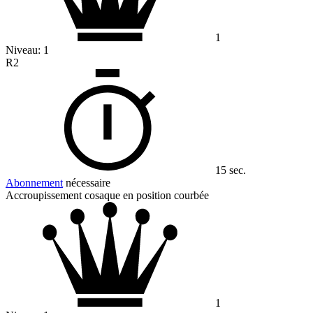
1
Niveau:
1
R2
15 sec.
Abonnement
nécessaire
Accroupissement cosaque en position courbée
1