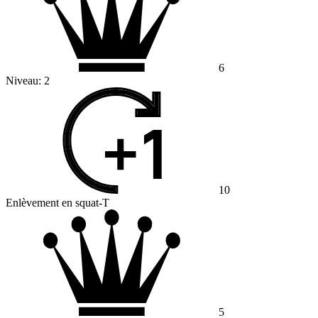
6
Niveau:
2
10
Enlèvement en squat-T
5