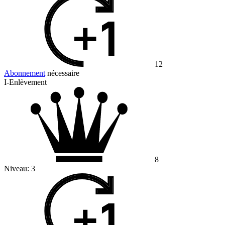
12
Abonnement
nécessaire
I-Enlèvement
8
Niveau:
3