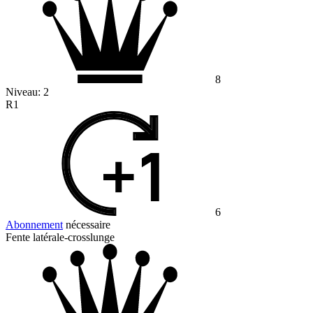
8
Niveau:
2
R1
6
Abonnement
nécessaire
Fente latérale-crosslunge