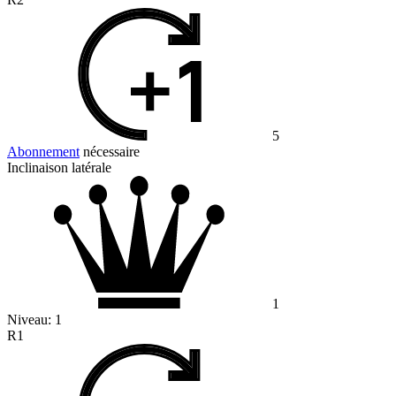
5
Abonnement
nécessaire
Inclinaison latérale
1
Niveau:
1
R1