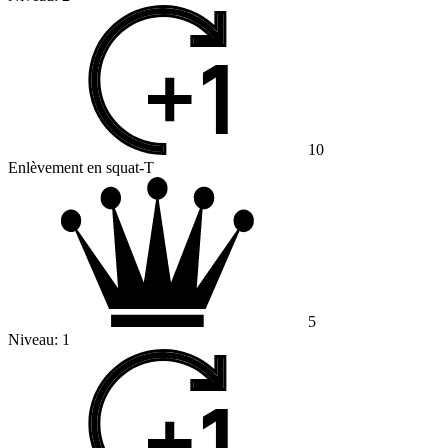
10
Enlèvement en squat-T
5
Niveau:
1