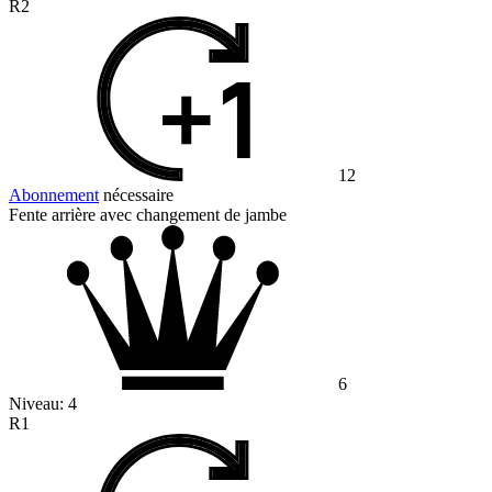
R2
12
Abonnement
nécessaire
Fente arrière avec changement de jambe
6
Niveau:
4
R1