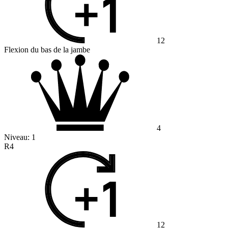
12
Flexion du bas de la jambe
4
Niveau:
1
R4
12