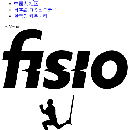
中國人
社区
日本語
コミュニティ
한국인
커뮤니티
Le Menu