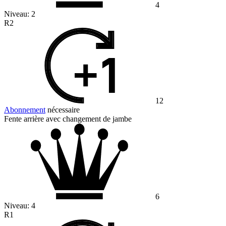
4
Niveau:
2
R2
12
Abonnement
nécessaire
Fente arrière avec changement de jambe
6
Niveau:
4
R1