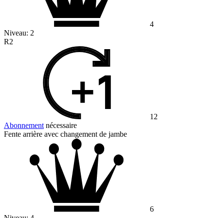
4
Niveau:
2
R2
12
Abonnement
nécessaire
Fente arrière avec changement de jambe
6
Niveau:
4