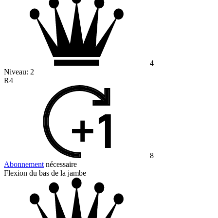
4
Niveau:
2
R4
8
Abonnement
nécessaire
Flexion du bas de la jambe