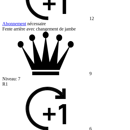
12
Abonnement
nécessaire
Fente arrière avec changement de jambe
9
Niveau:
7
R1
6