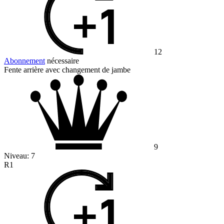
12
Abonnement
nécessaire
Fente arrière avec changement de jambe
9
Niveau:
7
R1