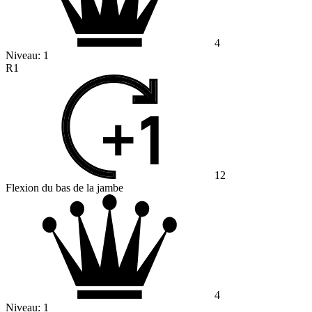
4
Niveau:
1
R1
12
Flexion du bas de la jambe
4
Niveau:
1