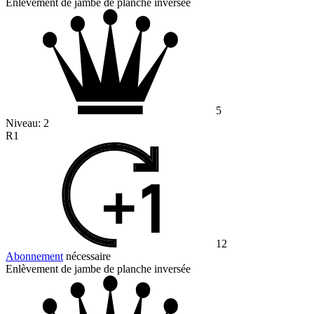
Enlèvement de jambe de planche inversée
5
Niveau:
2
R1
12
Abonnement
nécessaire
Enlèvement de jambe de planche inversée