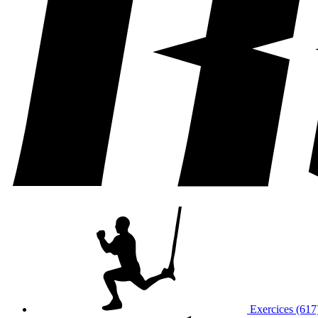
Exercices (617