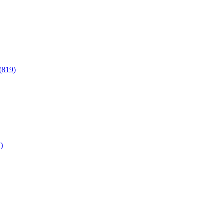
(819)
)