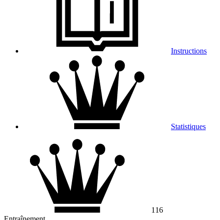
Instructions
Statistiques
116
Entraînement