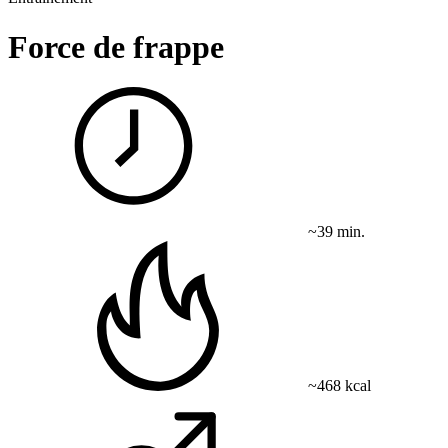
Force de frappe
~39 min.
~468 kcal