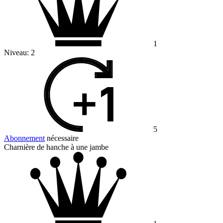
1
Niveau:
2
5
Abonnement
nécessaire
Charnière de hanche à une jambe