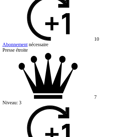
10
Abonnement
nécessaire
Presse étroite
7
Niveau:
3