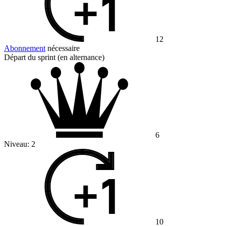
12
Abonnement
nécessaire
Départ du sprint (en alternance)
6
Niveau:
2
10