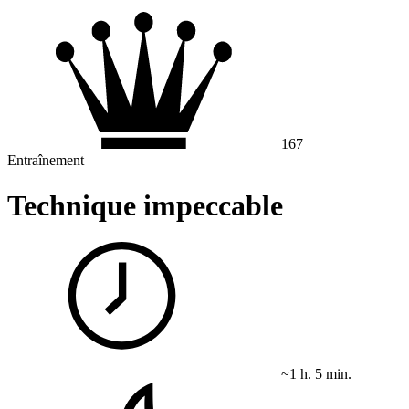
167
Entraînement
Technique impeccable
~1 h. 5 min.