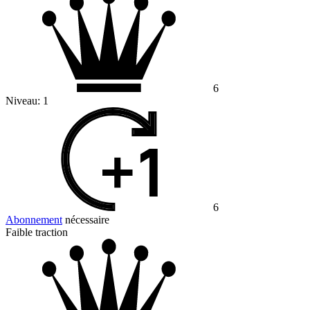
6
Niveau:
1
6
Abonnement
nécessaire
Faible traction