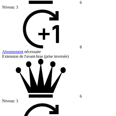
6
Niveau:
3
8
Abonnement
nécessaire
Extension de l'avant-bras (prise inversée)
6
Niveau:
3