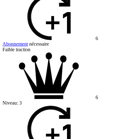
6
Abonnement
nécessaire
Faible traction
6
Niveau:
3