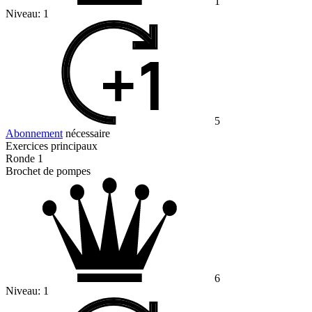
1
Niveau:
1
5
Abonnement
nécessaire
Exercices principaux
Ronde 1
Brochet de pompes
6
Niveau:
1