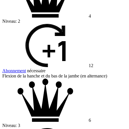
4
Niveau:
2
12
Abonnement
nécessaire
Flexion de la hanche et du bas de la jambe (en alternance)
6
Niveau:
3