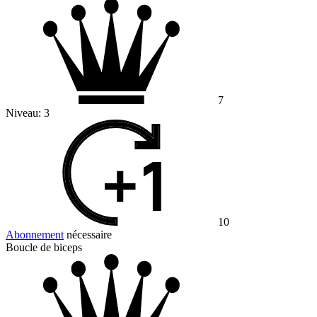
7
Niveau:
3
10
Abonnement
nécessaire
Boucle de biceps