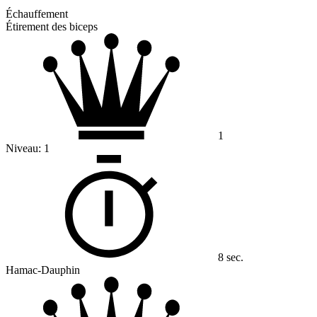
Échauffement
Étirement des biceps
1
Niveau:
1
8 sec.
Hamac-Dauphin