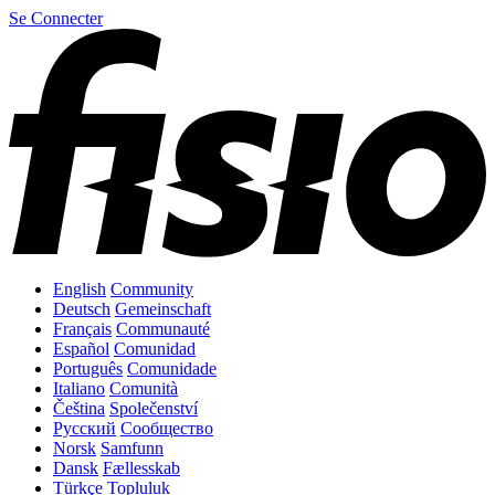
Se Connecter
English
Community
Deutsch
Gemeinschaft
Français
Communauté
Español
Comunidad
Português
Comunidade
Italiano
Comunità
Čeština
Společenství
Русский
Сообщество
Norsk
Samfunn
Dansk
Fællesskab
Türkçe
Topluluk