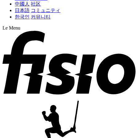
中國人
社区
日本語
コミュニティ
한국인
커뮤니티
Le Menu