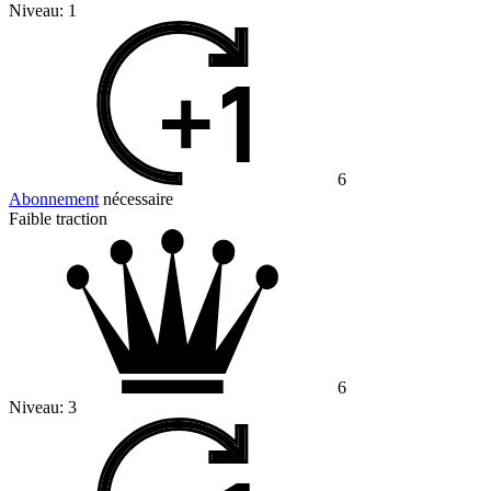
Niveau:
1
6
Abonnement
nécessaire
Faible traction
6
Niveau:
3