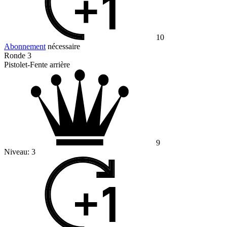
10
Abonnement
nécessaire
Ronde 3
Pistolet-Fente arrière
9
Niveau:
3