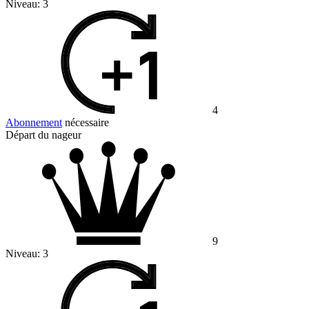
Niveau:
3
4
Abonnement
nécessaire
Départ du nageur
9
Niveau:
3