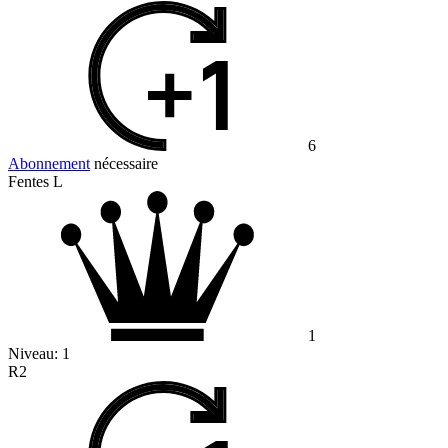
6
Abonnement
nécessaire
Fentes L
1
Niveau:
1
R2