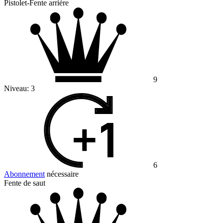
Pistolet-Fente arrière
9
Niveau:
3
6
Abonnement
nécessaire
Fente de saut