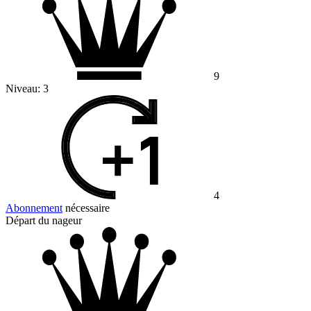
9
Niveau:
3
4
Abonnement
nécessaire
Départ du nageur