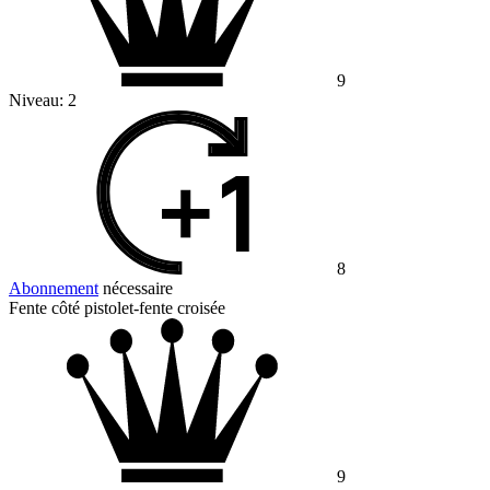
9
Niveau:
2
8
Abonnement
nécessaire
Fente côté pistolet-fente croisée
9