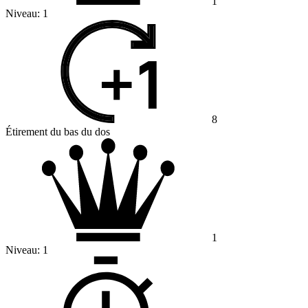
1
Niveau:
1
8
Étirement du bas du dos
1
Niveau:
1