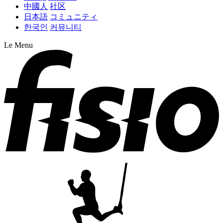
中國人
社区
日本語
コミュニティ
한국인
커뮤니티
Le Menu