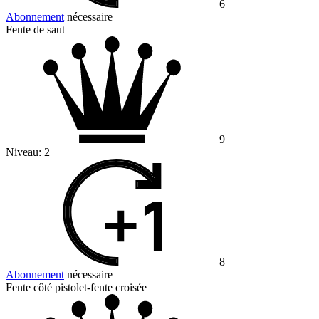
6
Abonnement
nécessaire
Fente de saut
9
Niveau:
2
8
Abonnement
nécessaire
Fente côté pistolet-fente croisée