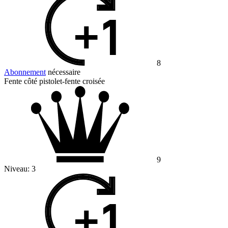
8
Abonnement
nécessaire
Fente côté pistolet-fente croisée
9
Niveau:
3