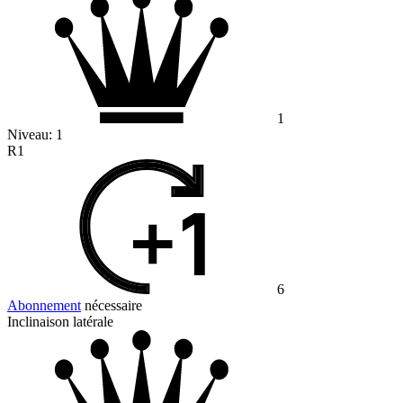
1
Niveau:
1
R1
6
Abonnement
nécessaire
Inclinaison latérale