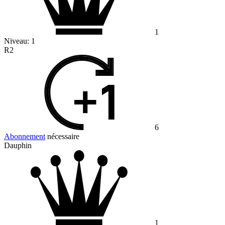
1
Niveau:
1
R2
6
Abonnement
nécessaire
Dauphin
1