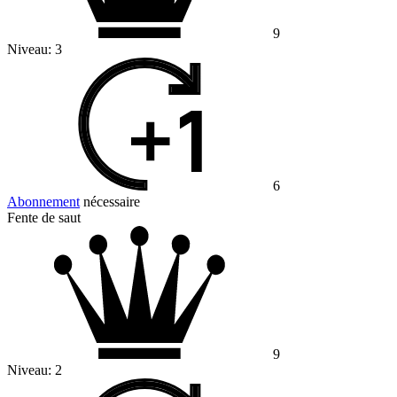
9
Niveau:
3
6
Abonnement
nécessaire
Fente de saut
9
Niveau:
2