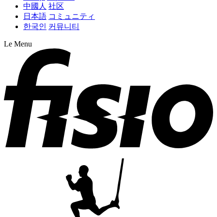
中國人
社区
日本語
コミュニティ
한국인
커뮤니티
Le Menu