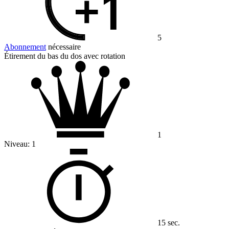
5
Abonnement
nécessaire
Étirement du bas du dos avec rotation
1
Niveau:
1
15 sec.