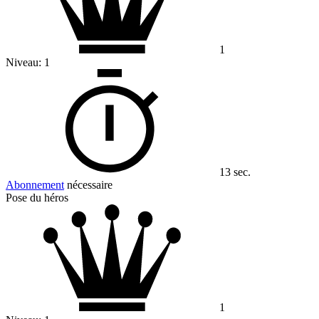
1
Niveau:
1
13 sec.
Abonnement
nécessaire
Pose du héros
1