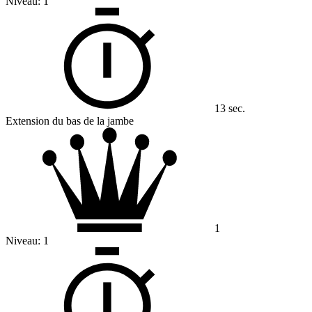
Niveau:
1
13 sec.
Extension du bas de la jambe
1
Niveau:
1