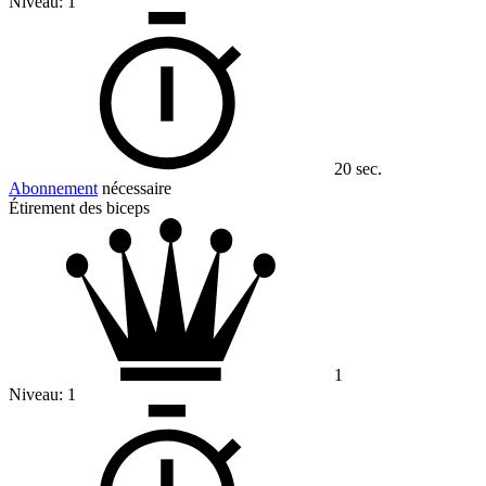
Niveau:
1
20 sec.
Abonnement
nécessaire
Étirement des biceps
1
Niveau:
1