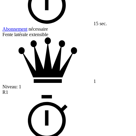
15 sec.
Abonnement
nécessaire
Fente latérale extensible
1
Niveau:
1
R1