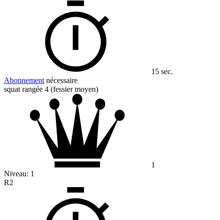
15 sec.
Abonnement
nécessaire
squat rangée 4 (fessier moyen)
1
Niveau:
1
R2