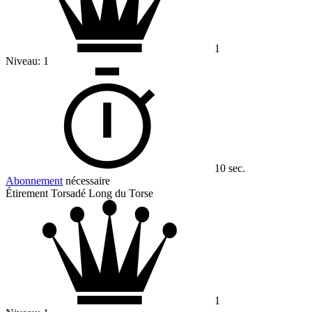
1
Niveau:
1
10 sec.
Abonnement
nécessaire
Étirement Torsadé Long du Torse
1