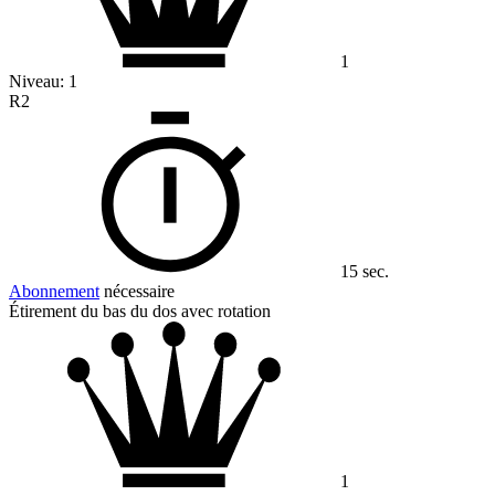
1
Niveau:
1
R2
15 sec.
Abonnement
nécessaire
Étirement du bas du dos avec rotation
1