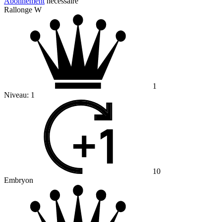
Abonnement
nécessaire
Rallonge W
1
Niveau:
1
10
Embryon