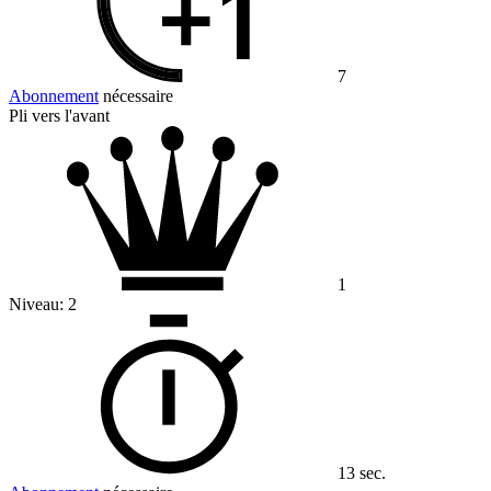
7
Abonnement
nécessaire
Pli vers l'avant
1
Niveau:
2
13 sec.