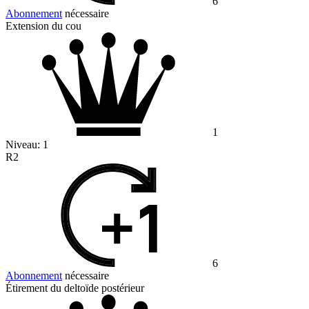
6
Abonnement
nécessaire
Extension du cou
1
Niveau:
1
R2
6
Abonnement
nécessaire
Étirement du deltoïde postérieur