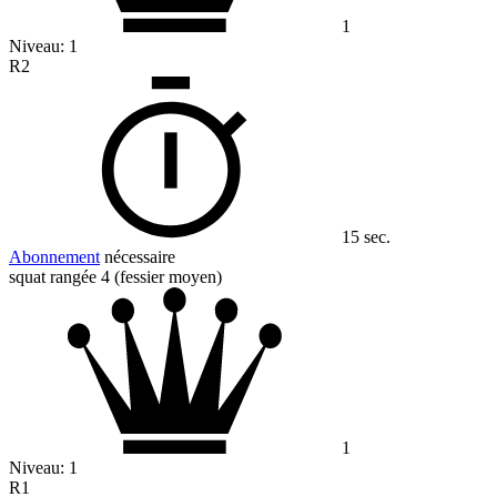
1
Niveau:
1
R2
15 sec.
Abonnement
nécessaire
squat rangée 4 (fessier moyen)
1
Niveau:
1
R1