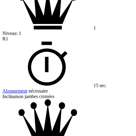
1
Niveau:
1
R1
15 sec.
Abonnement
nécessaire
Inclinaison jambes croisées