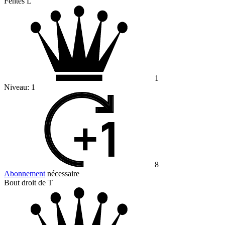
Fentes L
1
Niveau:
1
8
Abonnement
nécessaire
Bout droit de T