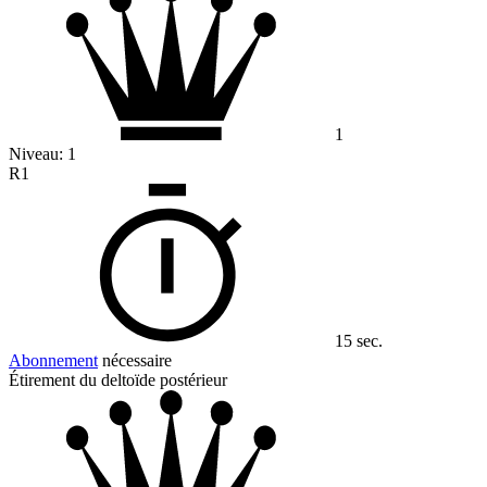
1
Niveau:
1
R1
15 sec.
Abonnement
nécessaire
Étirement du deltoïde postérieur