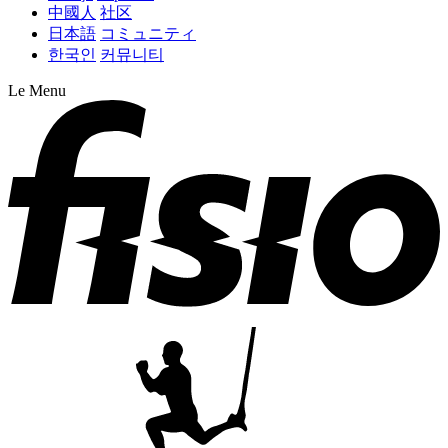
中國人
社区
日本語
コミュニティ
한국인
커뮤니티
Le Menu