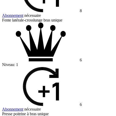
8
Abonnement
nécessaire
Fente latérale-crosslunge bras unique
6
Niveau:
1
6
Abonnement
nécessaire
Presse poitrine à bras unique