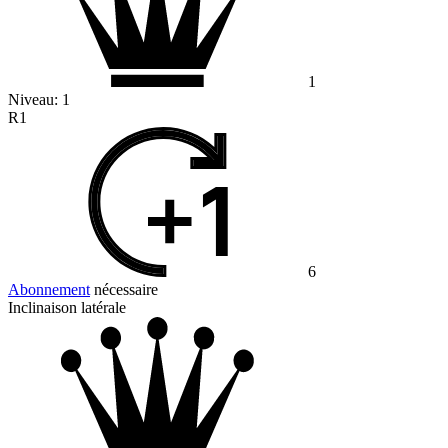
1
Niveau:
1
R1
6
Abonnement
nécessaire
Inclinaison latérale