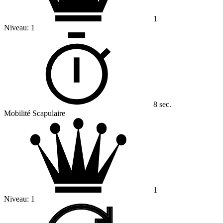
1
Niveau:
1
8 sec.
Mobilité Scapulaire
1
Niveau:
1