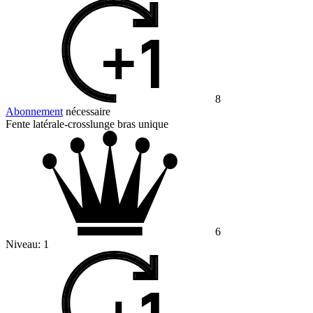
8
Abonnement
nécessaire
Fente latérale-crosslunge bras unique
6
Niveau:
1