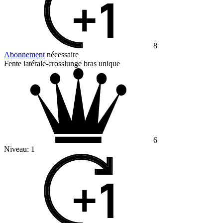
8
Abonnement
nécessaire
Fente latérale-crosslunge bras unique
6
Niveau:
1