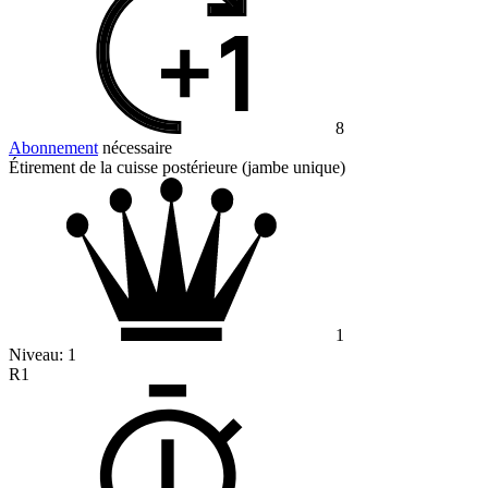
8
Abonnement
nécessaire
Étirement de la cuisse postérieure (jambe unique)
1
Niveau:
1
R1