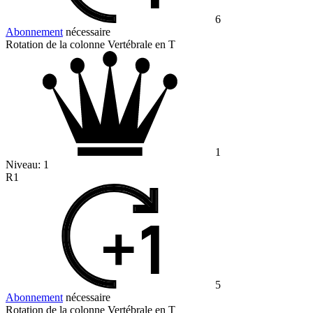
6
Abonnement
nécessaire
Rotation de la colonne Vertébrale en T
1
Niveau:
1
R1
5
Abonnement
nécessaire
Rotation de la colonne Vertébrale en T