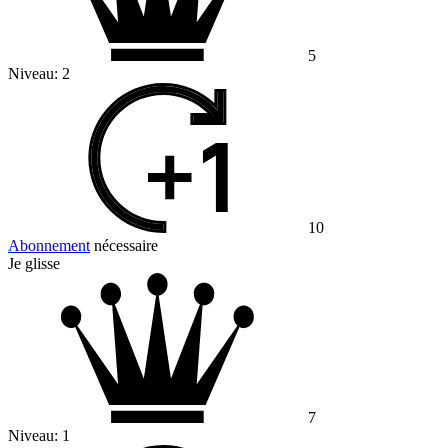
5
Niveau:
2
10
Abonnement
nécessaire
Je glisse
7
Niveau:
1