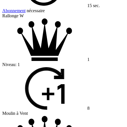
15 sec.
Abonnement
nécessaire
Rallonge W
1
Niveau:
1
8
Moulin à Vent