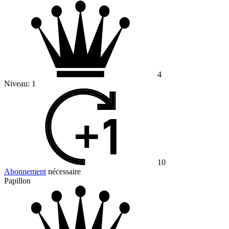
4
Niveau:
1
10
Abonnement
nécessaire
Papillon