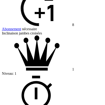
8
Abonnement
nécessaire
Inclinaison jambes croisées
1
Niveau:
1