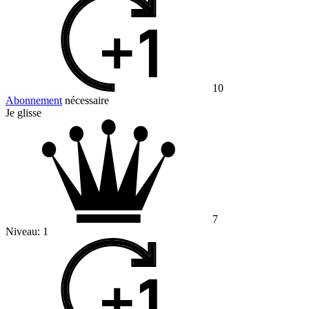
10
Abonnement
nécessaire
Je glisse
7
Niveau:
1