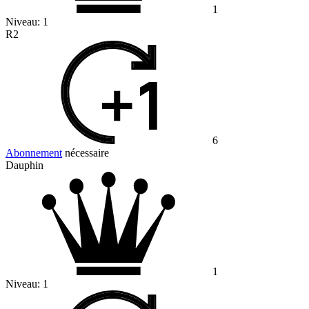
1
Niveau:
1
R2
6
Abonnement
nécessaire
Dauphin
1
Niveau:
1