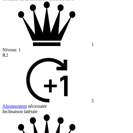
1
Niveau:
1
R2
5
Abonnement
nécessaire
Inclinaison latérale