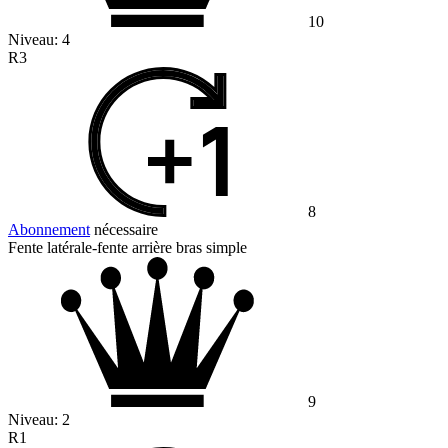
10
Niveau:
4
R3
8
Abonnement
nécessaire
Fente latérale-fente arrière bras simple
9
Niveau:
2
R1