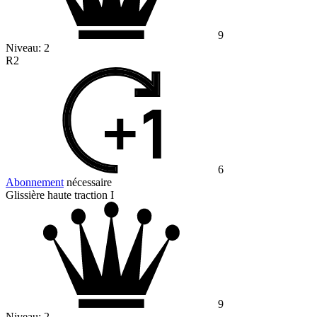
9
Niveau:
2
R2
6
Abonnement
nécessaire
Glissière haute traction I
9
Niveau:
2