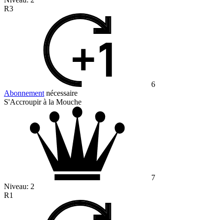
R3
6
Abonnement
nécessaire
S'Accroupir à la Mouche
7
Niveau:
2
R1