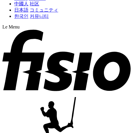
中國人
社区
日本語
コミュニティ
한국인
커뮤니티
Le Menu