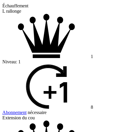
Échauffement
L rallonge
1
Niveau:
1
8
Abonnement
nécessaire
Extension du cou