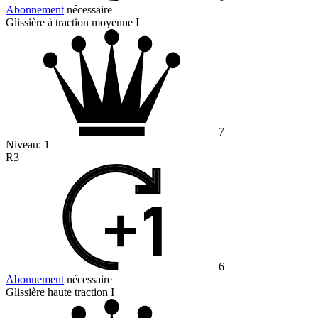
Abonnement
nécessaire
Glissière à traction moyenne I
7
Niveau:
1
R3
6
Abonnement
nécessaire
Glissière haute traction I