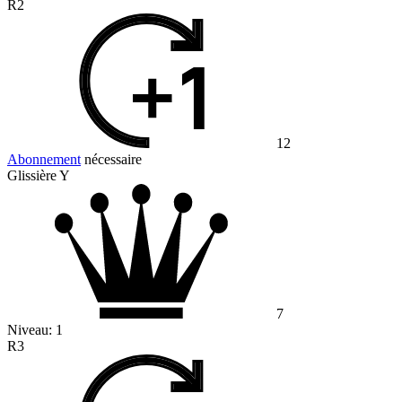
R2
12
Abonnement
nécessaire
Glissière Y
7
Niveau:
1
R3