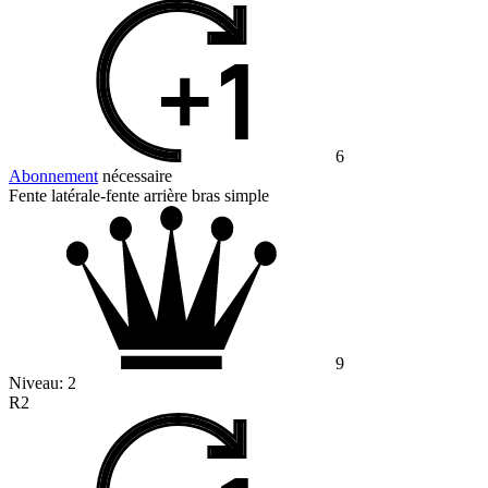
6
Abonnement
nécessaire
Fente latérale-fente arrière bras simple
9
Niveau:
2
R2