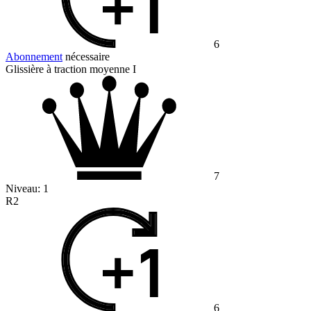
6
Abonnement
nécessaire
Glissière à traction moyenne I
7
Niveau:
1
R2
6