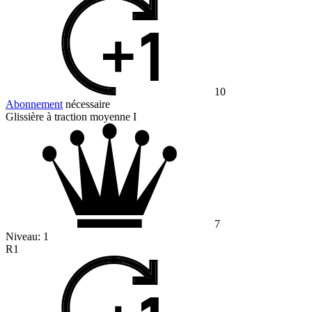
10
Abonnement
nécessaire
Glissière à traction moyenne I
7
Niveau:
1
R1