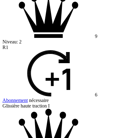
9
Niveau:
2
R1
6
Abonnement
nécessaire
Glissière haute traction I