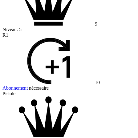
9
Niveau:
5
R1
10
Abonnement
nécessaire
Pistolet