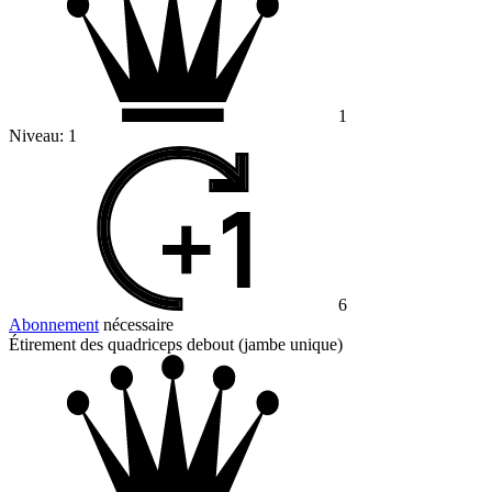
1
Niveau:
1
6
Abonnement
nécessaire
Étirement des quadriceps debout (jambe unique)