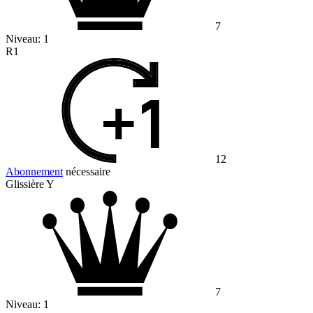
7
Niveau:
1
R1
12
Abonnement
nécessaire
Glissière Y
7
Niveau:
1