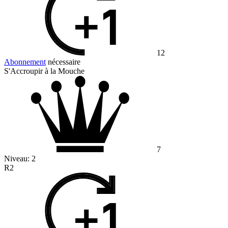
12
Abonnement
nécessaire
S'Accroupir à la Mouche
7
Niveau:
2
R2