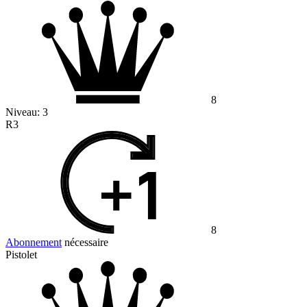
8
Niveau:
3
R3
8
Abonnement
nécessaire
Pistolet