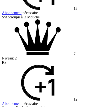
12
Abonnement
nécessaire
S'Accroupir à la Mouche
7
Niveau:
2
R3
12
Abonnement
nécessaire