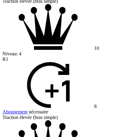
Traction élevée (bras simple)
10
Niveau:
4
R1
8
Abonnement
nécessaire
Traction élevée (bras simple)