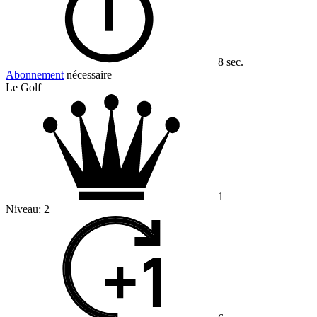
8 sec.
Abonnement
nécessaire
Le Golf
1
Niveau:
2