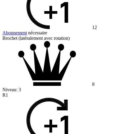
12
Abonnement
nécessaire
Brochet (latéralement avec rotation)
8
Niveau:
3
R1