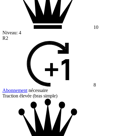
10
Niveau:
4
R2
8
Abonnement
nécessaire
Traction élevée (bras simple)