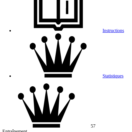
Instructions
Statistiques
57
Entraînement