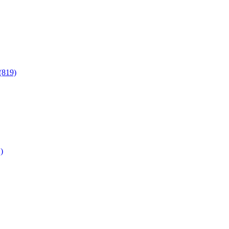
(819)
)