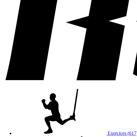
Exercices (617