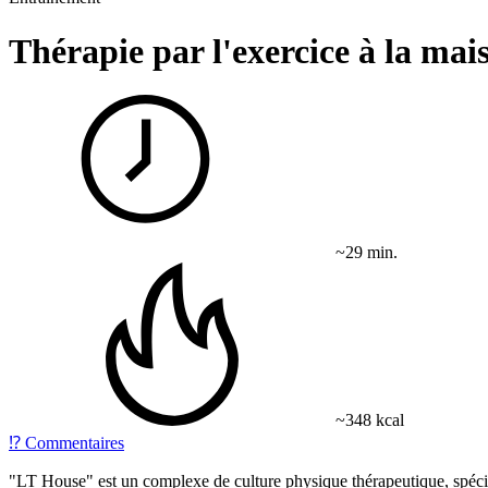
Thérapie par l'exercice à la mai
~29 min.
~348 kcal
⁉️
Commentaires
"LT House" est un complexe de culture physique thérapeutique, spéciale