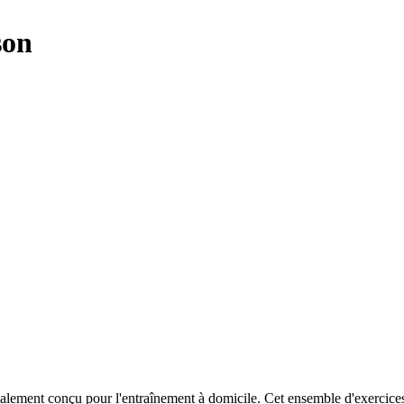
son
ment conçu pour l'entraînement à domicile. Cet ensemble d'exercices vis